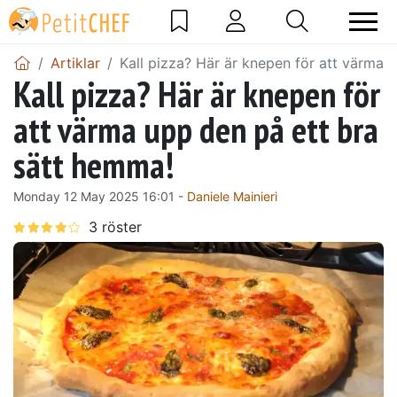
Artiklar
Kall pizza? Här är knepen för att värma 
Kall pizza? Här är knepen för
att värma upp den på ett bra
sätt hemma!
Monday 12 May 2025 16:01 -
Daniele Mainieri