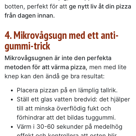
botten, perfekt för att
ge nytt liv åt din pizza
från dagen innan.
4. Mikrovågsugn med ett anti-
gummi-trick
Mikrovågsugnen är inte den perfekta
metoden för att värma pizza,
men med lite
knep kan den ändå ge bra resultat:
Placera pizzan på en lämplig tallrik.
Ställ ett glas vatten bredvid: det hjälper
till att minska överflödig fukt och
förhindrar att det bildas tuggummi.
Värm i 30-60 sekunder på medelhög
effekt och kontrollera att osten blir