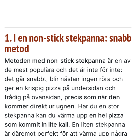
1. I en non-stick stekpanna: snabb
metod
Metoden med non-stick stekpanna
är en av
de mest populära och det är inte för inte:
det går snabbt, blir nästan ingen röra och
ger en krispig pizza på undersidan och
trådig på ovansidan,
precis som när den
kommer direkt ur ugnen
. Har du en stor
stekpanna kan du värma upp
en hel pizza
som kommit in lite kall.
En liten stekpanna
är däremot perfekt för att värma upp några