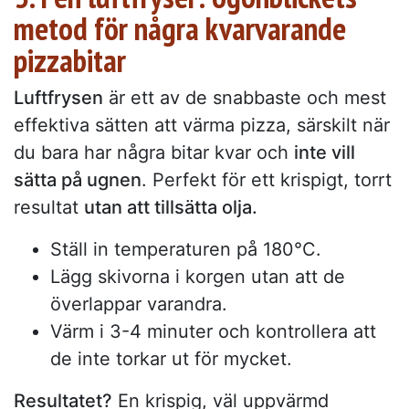
metod för några kvarvarande
pizzabitar
Luftfrysen
är ett av de snabbaste och mest
effektiva sätten att värma pizza, särskilt när
du bara har några bitar kvar och
inte vill
sätta på ugnen
. Perfekt för ett krispigt, torrt
resultat
utan att tillsätta olja.
Ställ in temperaturen på 180°C.
Lägg skivorna i korgen utan att de
överlappar varandra.
Värm i 3-4 minuter och kontrollera att
de inte torkar ut för mycket.
Resultatet?
En krispig, väl uppvärmd