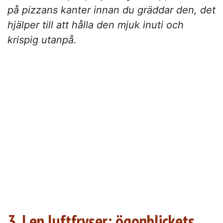
på pizzans kanter innan du gräddar den, det
hjälper till att hålla den mjuk inuti och
krispig utanpå.
3. I en luftfryser: ögonblickets