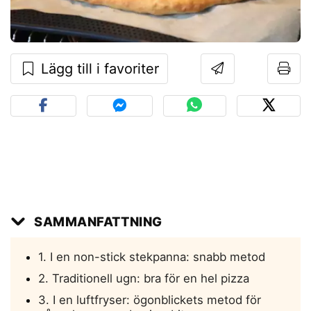
Lägg till i favoriter
SAMMANFATTNING
1. I en non-stick stekpanna: snabb metod
2. Traditionell ugn: bra för en hel pizza
3. I en luftfryser: ögonblickets metod för