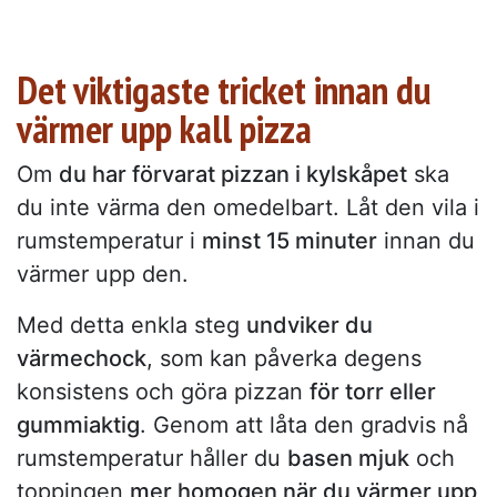
Det viktigaste tricket innan du
värmer upp kall pizza
Om
du har förvarat pizzan i kylskåpet
ska
du inte värma den omedelbart. Låt den vila i
rumstemperatur i
minst 15 minuter
innan du
värmer upp den.
Med detta enkla steg
undviker du
värmechock
, som kan påverka degens
konsistens och göra pizzan
för torr eller
gummiaktig
. Genom att låta den gradvis nå
rumstemperatur håller du
basen mjuk
och
toppingen
mer homogen när du värmer upp