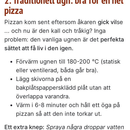
pizza
Pizzan kom sent eftersom åkaren
gick vil
se
... och nu är den kall och tråkig? Inga
problem: den vanliga ugnen är det
perfekta
sättet att få liv i den igen.
Förvärm ugnen till 180-200 °C (statisk
eller ventilerad, båda går bra).
Lägg skivorna på en
bakplåtspappersklädd plåt utan att
överlappa varandra.
Värm i 6-8 minuter och håll ett öga på
pizzan så att den inte torkar ut.
Ett extra knep:
Spraya några droppar vatten