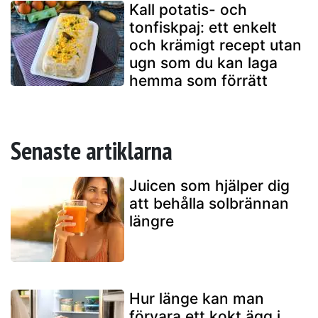
Kall potatis- och
tonfiskpaj: ett enkelt
och krämigt recept utan
ugn som du kan laga
hemma som förrätt
Senaste artiklarna
Juicen som hjälper dig
att behålla solbrännan
längre
Hur länge kan man
förvara ett kokt ägg i