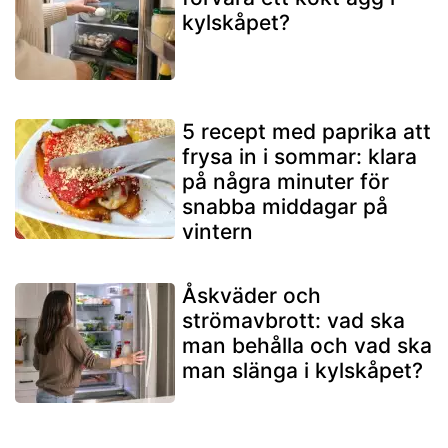
kylskåpet?
5 recept med paprika att
frysa in i sommar: klara
på några minuter för
snabba middagar på
vintern
Åskväder och
strömavbrott: vad ska
man behålla och vad ska
man slänga i kylskåpet?