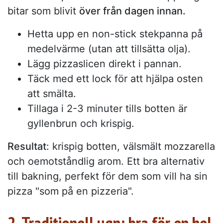
bitar som blivit
över från dagen innan.
Hetta upp en non-stick stekpanna på
medelvärme (utan att tillsätta olja).
Lägg pizzaslicen direkt i pannan.
Täck med ett lock för att hjälpa osten
att smälta.
Tillaga i 2-3 minuter tills botten är
gyllenbrun och krispig.
Resultat
: krispig botten, välsmält mozzarella
och oemotståndlig arom. Ett bra alternativ
till bakning, perfekt för dem som vill ha sin
pizza "som på en pizzeria".
2. Traditionell ugn: bra för en hel