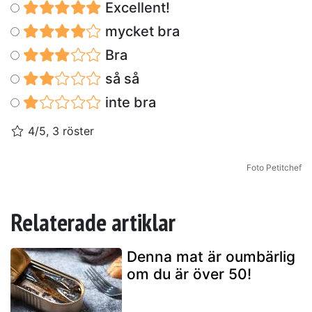
Excellent!
mycket bra
Bra
så så
inte bra
4/5, 3 röster
Foto Petitchef
Relaterade artiklar
Denna mat är oumbärlig
om du är över 50!