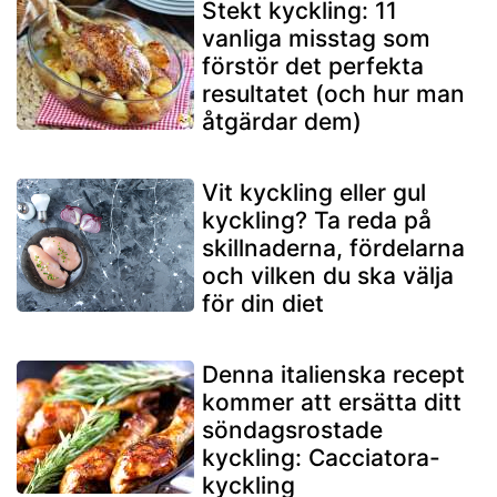
Stekt kyckling: 11
vanliga misstag som
förstör det perfekta
resultatet (och hur man
åtgärdar dem)
Vit kyckling eller gul
kyckling? Ta reda på
skillnaderna, fördelarna
och vilken du ska välja
för din diet
Denna italienska recept
kommer att ersätta ditt
söndagsrostade
kyckling: Cacciatora-
kyckling