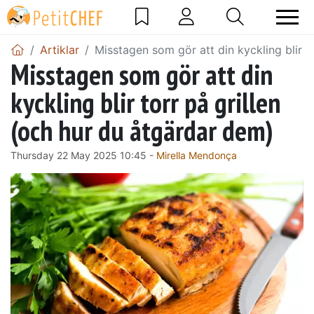
Artiklar
Misstagen som gör att din kyckling blir t
Misstagen som gör att din
kyckling blir torr på grillen
(och hur du åtgärdar dem)
Thursday 22 May 2025 10:45 -
Mirella Mendonça