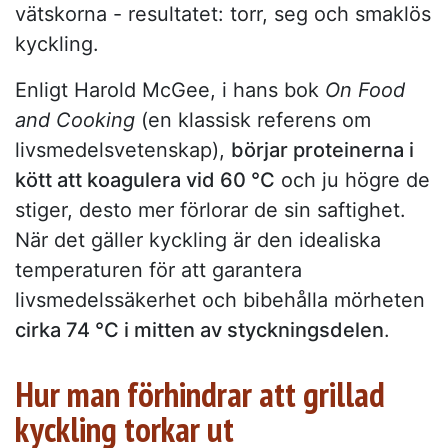
vätskorna - resultatet: torr, seg och smaklös
kyckling.
Enligt Harold McGee, i hans bok
On Food
and Cooking
(en klassisk referens om
livsmedelsvetenskap),
börjar proteinerna i
kött att koagulera vid 60 °C
och ju högre de
stiger, desto mer förlorar de sin saftighet.
När det gäller kyckling är den idealiska
temperaturen för att garantera
livsmedelssäkerhet och bibehålla mörheten
cirka 74 °C i mitten av styckningsdelen
.
Hur man förhindrar att grillad
kyckling torkar ut