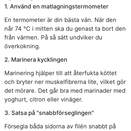
1. Använd en matlagningstermometer
En termometer är din bästa vän. När den
når 74 °C i mitten ska du genast ta bort den
från värmen. På så sätt undviker du
överkokning.
2. Marinera kycklingen
Marinering hjälper till att återfukta köttet
och bryter ner muskelfibrerna lite, vilket gör
det mörare. Det går bra med marinader med
yoghurt, citron eller vinäger.
3. Satsa på "snabbförseglingen"
Försegla båda sidorna av filén snabbt på