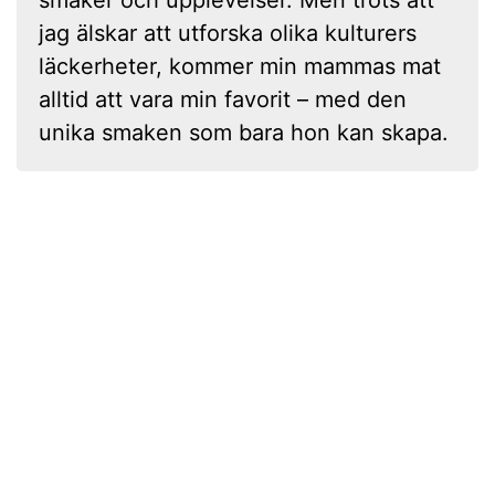
smaker och upplevelser. Men trots att
jag älskar att utforska olika kulturers
läckerheter, kommer min mammas mat
alltid att vara min favorit – med den
unika smaken som bara hon kan skapa.