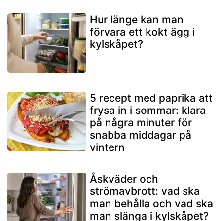
Hur länge kan man
förvara ett kokt ägg i
kylskåpet?
5 recept med paprika att
frysa in i sommar: klara
på några minuter för
snabba middagar på
vintern
Åskväder och
strömavbrott: vad ska
man behålla och vad ska
man slänga i kylskåpet?