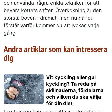
och använda några enkla tekniker för att
bevara köttets safter. Överkokning är den
största boven i dramat, men nu när du
förstår varför kommer du att lyckas varje
gång.
Andra artiklar som kan intressera
dig
Vit kyckling eller gul
kyckling? Ta reda på
skillnaderna, fördelarna
och vilken du ska välja
för din diet
I köttdisken kan du se att vissa kycklingar