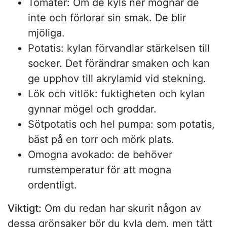
Tomater: Om de kyls ner mognar de
inte och förlorar sin smak. De blir
mjöliga.
Potatis: kylan förvandlar stärkelsen till
socker. Det förändrar smaken och kan
ge upphov till akrylamid vid stekning.
Lök och vitlök: fuktigheten och kylan
gynnar mögel och groddar.
Sötpotatis och hel pumpa: som potatis,
bäst på en torr och mörk plats.
Omogna avokado: de behöver
rumstemperatur för att mogna
ordentligt.
Viktigt:
Om du redan har skurit någon av
dessa grönsaker bör du kyla dem, men tätt