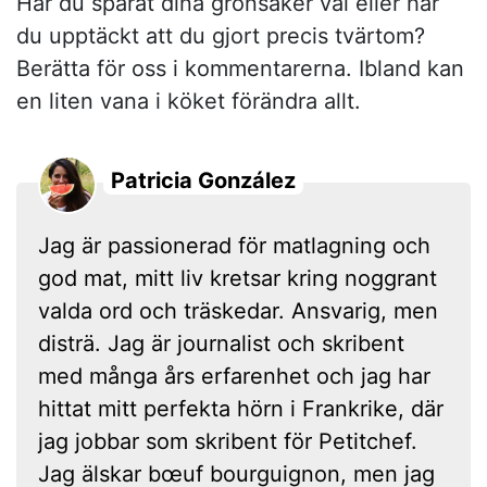
Har du sparat dina grönsaker väl eller har
du upptäckt att du gjort precis tvärtom?
Berätta för oss i kommentarerna. Ibland kan
en liten vana i köket förändra allt.
Patricia González
Jag är passionerad för matlagning och
god mat, mitt liv kretsar kring noggrant
valda ord och träskedar. Ansvarig, men
disträ. Jag är journalist och skribent
med många års erfarenhet och jag har
hittat mitt perfekta hörn i Frankrike, där
jag jobbar som skribent för Petitchef.
Jag älskar bœuf bourguignon, men jag