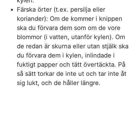
kylen.
Färska örter (t.ex. persilja eller
koriander): Om de kommer i knippen
ska du förvara dem som om de vore
blommor (i vatten, utanför kylen). Om
de redan är skurna eller utan stjälk ska
du förvara dem i kylen, inlindade i
fuktigt papper och tätt övertäckta. På
så sätt torkar de inte ut och tar inte åt
sig lukt, och de håller längre.