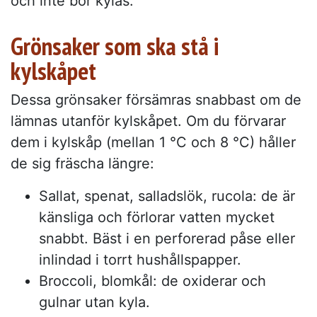
och inte bör kylas.
Grönsaker som ska stå i
kylskåpet
Dessa grönsaker försämras snabbast om de
lämnas utanför kylskåpet. Om du förvarar
dem i kylskåp (mellan 1 °C och 8 °C) håller
de sig fräscha längre:
Sallat, spenat, salladslök, rucola: de är
känsliga och förlorar vatten mycket
snabbt. Bäst i en perforerad påse eller
inlindad i torrt hushållspapper.
Broccoli, blomkål: de oxiderar och
gulnar utan kyla.