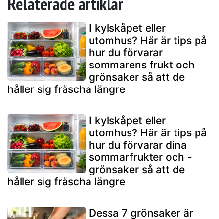
Relaterade artiklar
I kylskåpet eller
utomhus? Här är tips på
hur du förvarar
sommarens frukt och
grönsaker så att de
håller sig fräscha längre
I kylskåpet eller
utomhus? Här är tips på
hur du förvarar dina
sommarfrukter och -
grönsaker så att de
håller sig fräscha längre
Dessa 7 grönsaker är