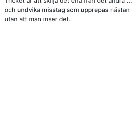
Tricket är att skilja det ena från det andra ...
och
undvika misstag som upprepas
nästan
utan att man inser det.