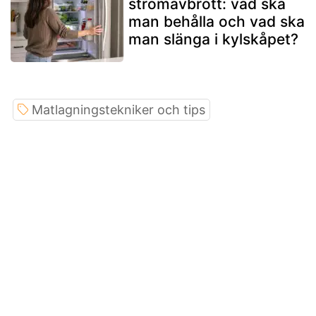
strömavbrott: vad ska
man behålla och vad ska
man slänga i kylskåpet?
Matlagningstekniker och tips