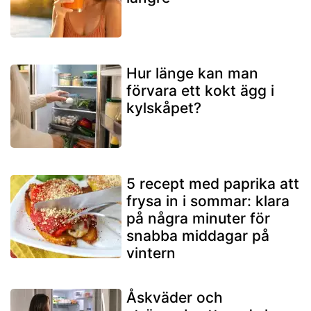
Hur länge kan man
förvara ett kokt ägg i
kylskåpet?
5 recept med paprika att
frysa in i sommar: klara
på några minuter för
snabba middagar på
vintern
Åskväder och