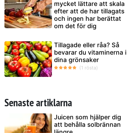
mycket lättare att skala
efter att de har tillagats
och ingen har berättat
om det för dig
Tillagade eller råa? Så
bevarar du vitaminerna i
dina grönsaker
Senaste artiklarna
Juicen som hjälper dig
att behålla solbrännan
längre