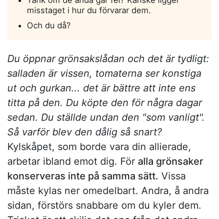
Tänk om de ändå går fel? Kanske ligger
misstaget i hur du förvarar dem.
Och du då?
Du öppnar grönsakslådan och det är tydligt:
salladen är vissen, tomaterna ser konstiga
ut och gurkan... det är bättre att inte ens
titta på den. Du köpte den för några dagar
sedan. Du ställde undan den "som vanligt".
Så varför blev den dålig så snart?
Kylskåpet, som borde vara din allierade,
arbetar ibland emot dig. För
alla grönsaker
konserveras inte på samma sätt.
Vissa
måste kylas ner omedelbart. Andra, å andra
sidan, förstörs snabbare om du kyler dem.