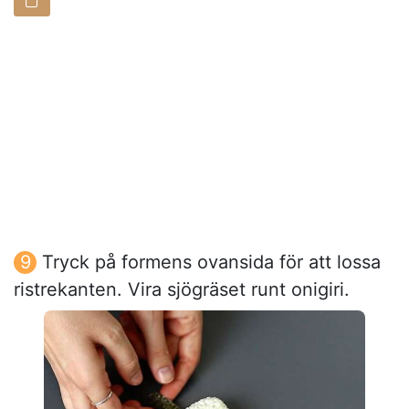
Tryck på formens ovansida för att lossa
ristrekanten. Vira sjögräset runt onigiri.