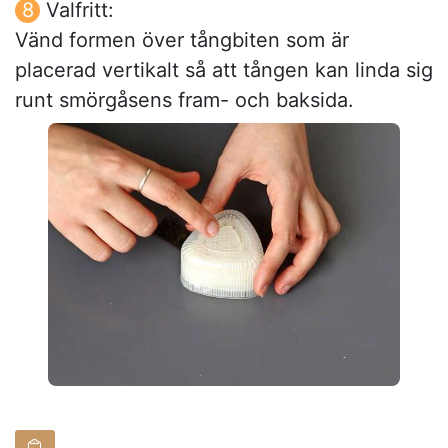
Valfritt:
Vänd formen över tångbiten som är
placerad vertikalt så att tången kan linda sig
runt smörgåsens fram- och baksida.