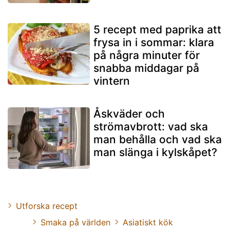
5 recept med paprika att
frysa in i sommar: klara
på några minuter för
snabba middagar på
vintern
Åskväder och
strömavbrott: vad ska
man behålla och vad ska
man slänga i kylskåpet?
Utforska recept
Smaka på världen
Asiatiskt kök