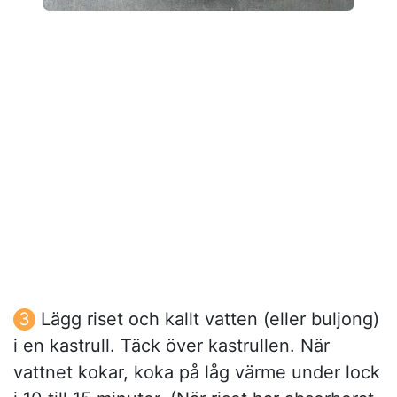
Lägg riset och kallt vatten (eller buljong)
i en kastrull. Täck över kastrullen. När
vattnet kokar, koka på låg värme under lock