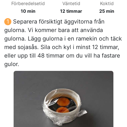
Förberedelsetid
Väntetid
Koktid
10 min
12 timmar
25 min
Separera försiktigt äggvitorna från
gulorna. Vi kommer bara att använda
gulorna. Lägg gulorna i en ramekin och täck
med sojasås. Sila och kyl i minst 12 timmar,
eller upp till 48 timmar om du vill ha fastare
gulor.