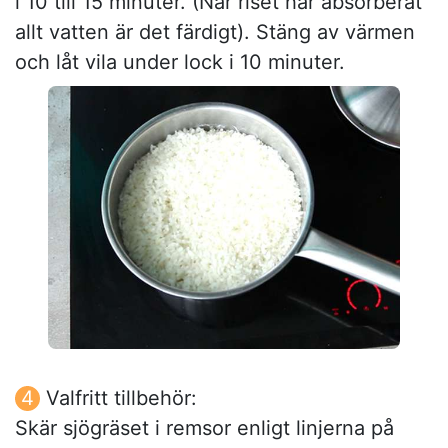
i 10 till 15 minuter. (När riset har absorberat
allt vatten är det färdigt). Stäng av värmen
och låt vila under lock i 10 minuter.
Valfritt tillbehör:
Skär sjögräset i remsor enligt linjerna på