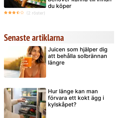
du köper
Senaste artiklarna
Juicen som hjälper dig
att behålla solbrännan
längre
Hur länge kan man
förvara ett kokt ägg i
kylskåpet?