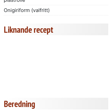
plastfolie
Onigiriform (valfritt)
Liknande recept
Beredning