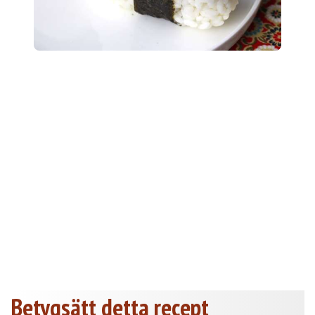
Betygsätt detta recept