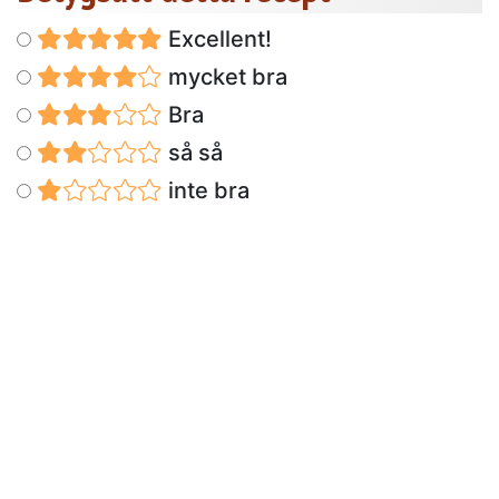
Excellent!
mycket bra
Bra
så så
inte bra