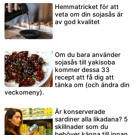
Hemmatricket för att
veta om din sojasås är
av god kvalitet
Om du bara använder
sojasås till yakisoba
kommer dessa 33
recept att få dig att
tänka om (och ändra din
veckomeny).
Är konserverade
sardiner alla likadana? 5
skillnader som du
behöver känna till innan