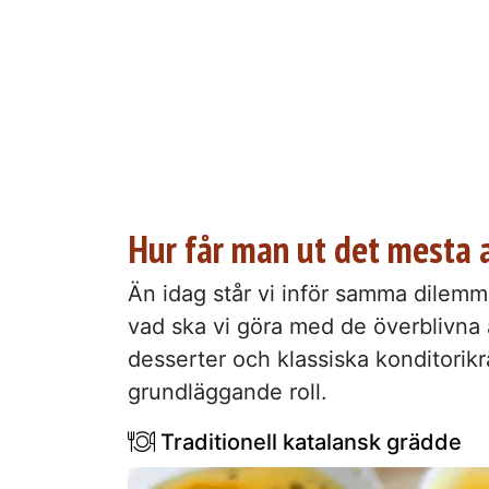
Hur får man ut det mesta 
Än idag står vi inför samma dilemm
vad ska vi göra med de överblivna ä
desserter och klassiska konditorik
grundläggande roll.
Traditionell katalansk grädde