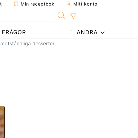
t
Min receptbok
Mitt konto
FRÅGOR
ANDRA
emotståndliga desserter