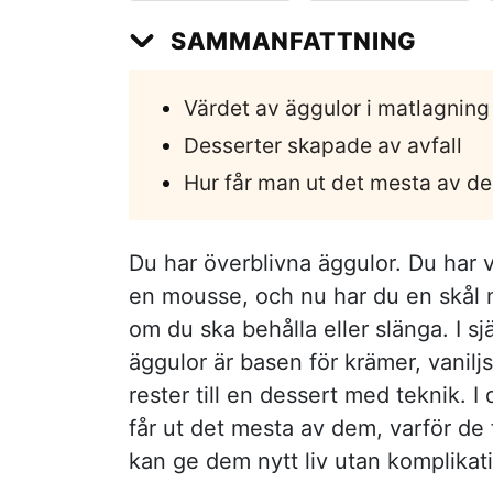
SAMMANFATTNING
Värdet av äggulor i matlagning
Desserter skapade av avfall
Hur får man ut det mesta av d
Du har överblivna äggulor. Du har v
en mousse, och nu har du en skål 
om du ska behålla eller slänga. I sj
äggulor är basen för krämer, vanilj
rester till en dessert med teknik. 
får ut det mesta av dem, varför de 
kan ge dem nytt liv utan komplikat