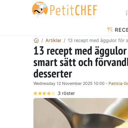
REC
Artiklar
13 recept med äggulor för a
13 recept med äggulor 
smart sätt och förvand
desserter
Wednesday 12 November 2025 10:00 -
Patricia G