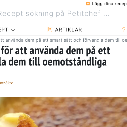
Lägg dina recep
EPT
ARTIKLAR
tt använda dem på ett smart sätt och förvandla dem till o
för att använda dem på ett
la dem till oemotståndliga
onzález