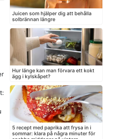
Juicen som hjälper dig att behålla
solbrännan längre
Hur länge kan man förvara ett kokt
er
ägg i kylskåpet?
t:
u
5 recept med paprika att frysa in i
sommar: klara på några minuter för