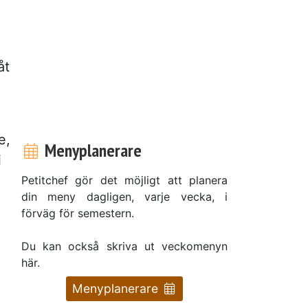
åt
e,
Menyplanerare
i
Petitchef gör det möjligt att planera
din meny dagligen, varje vecka, i
förväg för semestern.
Du kan också skriva ut veckomenyn
här.
Menyplanerare