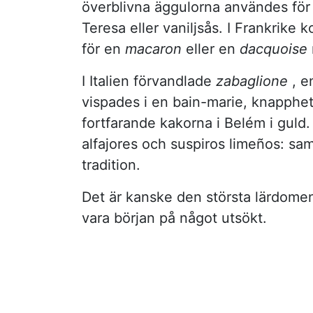
överblivna äggulorna användes för 
Teresa eller vaniljsås. I Frankrik
för en
macaron
eller en
dacquoise
I Italien förvandlade
zabaglione
, e
vispades i en bain-marie, knapphet 
fortfarande kakorna i Belém i guld. 
alfajores och suspiros limeños: sam
tradition.
Det är kanske den största lärdomen
vara början på något utsökt.