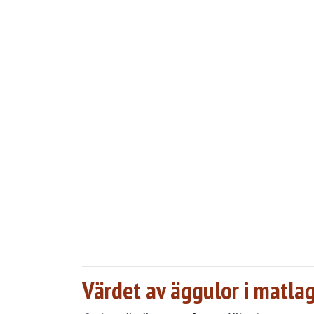
Värdet av äggulor i matla