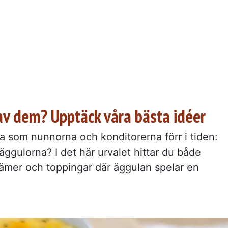
av dem? Upptäck våra bästa idéer
a som nunnorna och konditorerna förr i tiden:
ggulorna? I det här urvalet hittar du både
rämer och toppingar där äggulan spelar en