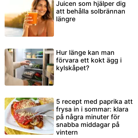
Juicen som hjälper dig
att behålla solbrännan
längre
Hur länge kan man
förvara ett kokt ägg i
kylskåpet?
5 recept med paprika att
frysa in i sommar: klara
på några minuter för
snabba middagar på
vintern