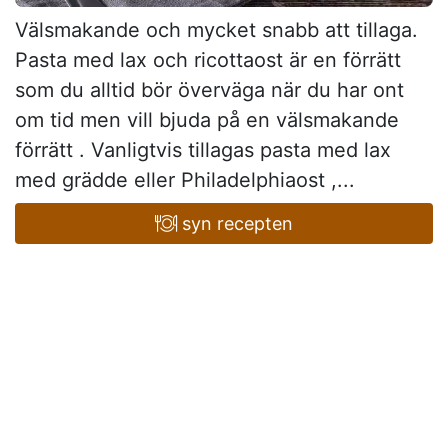
Välsmakande och mycket snabb att tillaga.
Pasta med lax och ricottaost är en förrätt
som du alltid bör överväga när du har ont
om tid men vill bjuda på en välsmakande
förrätt . Vanligtvis tillagas pasta med lax
med grädde eller Philadelphiaost ,...
syn recepten