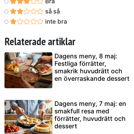
Bra
så så
inte bra
Relaterade artiklar
Dagens meny, 8 maj:
Festliga förrätter,
smakrik huvudrätt och
en överraskande dessert
Dagens meny, 7 maj: en
smakfull resa med
förrätter, huvudrätt och
dessert