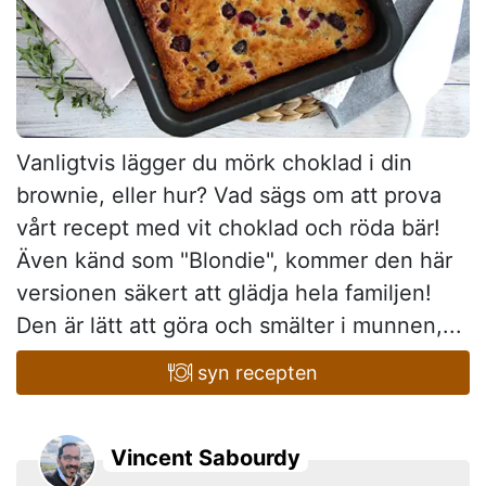
Vanligtvis lägger du mörk choklad i din
brownie, eller hur? Vad sägs om att prova
vårt recept med vit choklad och röda bär!
Även känd som "Blondie", kommer den här
versionen säkert att glädja hela familjen!
Den är lätt att göra och smälter i munnen,...
syn recepten
Vincent Sabourdy