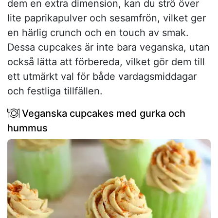
dem en extra dimension, kan du strö över
lite paprikapulver och sesamfrön, vilket ger
en härlig crunch och en touch av smak.
Dessa cupcakes är inte bara veganska, utan
också lätta att förbereda, vilket gör dem till
ett utmärkt val för både vardagsmiddagar
och festliga tillfällen.
Veganska cupcakes med gurka och
hummus