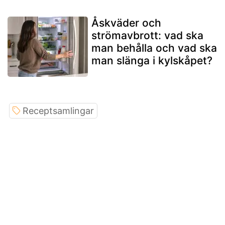
Åskväder och
strömavbrott: vad ska
man behålla och vad ska
man slänga i kylskåpet?
Receptsamlingar