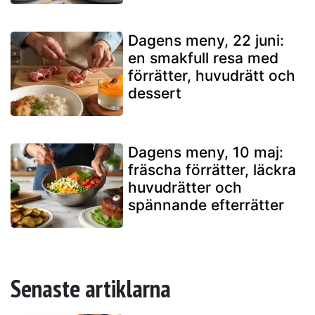
Dagens meny, 22 juni:
en smakfull resa med
förrätter, huvudrätt och
dessert
Dagens meny, 10 maj:
fräscha förrätter, läckra
huvudrätter och
spännande efterrätter
Senaste artiklarna