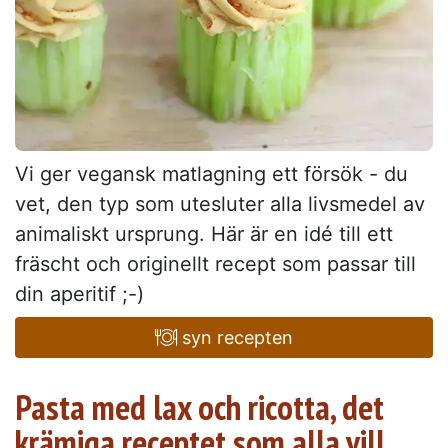
Vi ger vegansk matlagning ett försök - du
vet, den typ som utesluter alla livsmedel av
animaliskt ursprung. Här är en idé till ett
fräscht och originellt recept som passar till
din aperitif ;-)
syn recepten
Pasta med lax och ricotta, det
krämiga receptet som alla vill