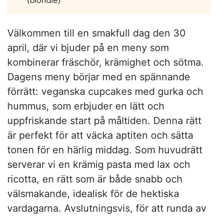
Välkommen till en smakfull dag den 30
april, där vi bjuder på en meny som
kombinerar fräschör, krämighet och sötma.
Dagens meny börjar med en spännande
förrätt: veganska cupcakes med gurka och
hummus, som erbjuder en lätt och
uppfriskande start på måltiden. Denna rätt
är perfekt för att väcka aptiten och sätta
tonen för en härlig middag. Som huvudrätt
serverar vi en krämig pasta med lax och
ricotta, en rätt som är både snabb och
välsmakande, idealisk för de hektiska
vardagarna. Avslutningsvis, för att runda av