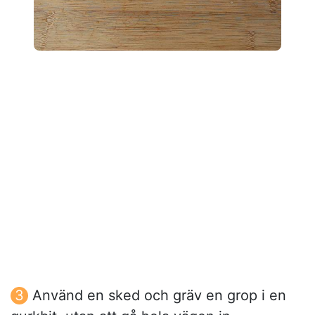
Använd en sked och gräv en grop i en