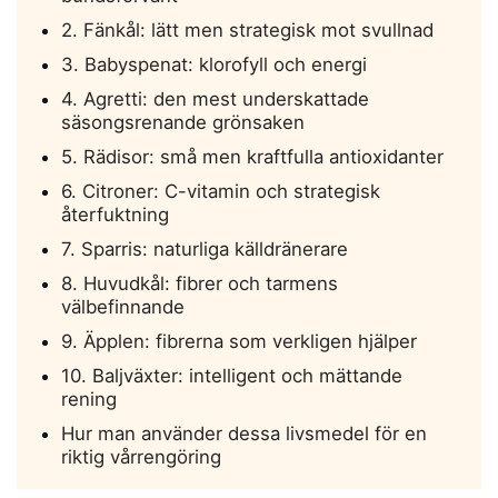
2. Fänkål: lätt men strategisk mot svullnad
3. Babyspenat: klorofyll och energi
4. Agretti: den mest underskattade
säsongsrenande grönsaken
5. Rädisor: små men kraftfulla antioxidanter
6. Citroner: C-vitamin och strategisk
återfuktning
7. Sparris: naturliga källdränerare
8. Huvudkål: fibrer och tarmens
välbefinnande
9. Äpplen: fibrerna som verkligen hjälper
10. Baljväxter: intelligent och mättande
rening
Hur man använder dessa livsmedel för en
riktig vårrengöring