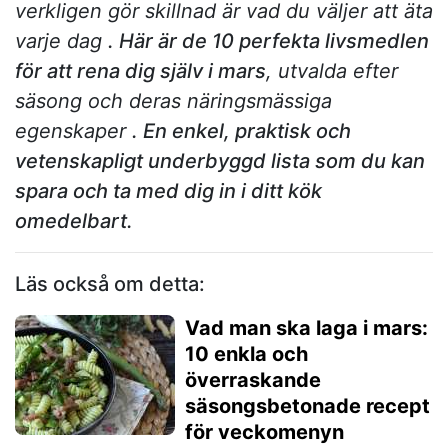
verkligen gör skillnad är vad du väljer att äta
varje dag
. Här är de 10 perfekta livsmedlen
för att rena dig själv i mars
, utvalda efter
säsong och deras näringsmässiga
egenskaper
. En enkel, praktisk och
vetenskapligt underbyggd lista som du kan
spara och ta med dig in i ditt kök
omedelbart.
Läs också om detta:
Vad man ska laga i mars:
10 enkla och
överraskande
säsongsbetonade recept
för veckomenyn