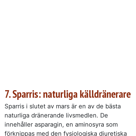
7. Sparris: naturliga källdränerare
Sparris i slutet av mars är en av de bästa
naturliga dränerande livsmedlen. De
innehåller asparagin, en aminosyra som
förknippas med den fysiologiska diuretiska