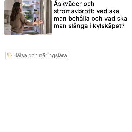
Åskväder och
strömavbrott: vad ska
man behålla och vad ska
man slänga i kylskåpet?
Hälsa och näringslära