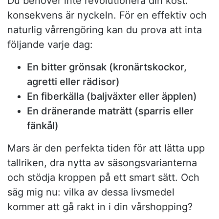
Du behöver inte revolutionera din kost:
konsekvens är nyckeln. För en effektiv och
naturlig vårrengöring kan du prova att inta
följande varje dag:
En bitter grönsak (kronärtskockor,
agretti eller rädisor)
En fiberkälla (baljväxter eller äpplen)
En dränerande maträtt (sparris eller
fänkål)
Mars är den perfekta tiden för att lätta upp
tallriken, dra nytta av säsongsvarianterna
och stödja kroppen på ett smart sätt. Och
säg mig nu: vilka av dessa livsmedel
kommer att gå rakt in i din vårshopping?