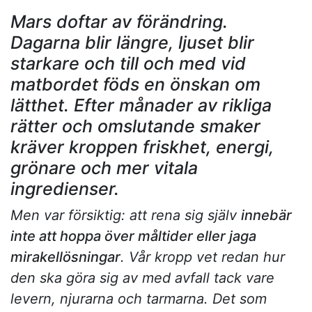
Mars doftar av förändring.
Dagarna blir längre, ljuset blir
starkare och till och med vid
matbordet föds en önskan om
lätthet. Efter månader av rikliga
rätter och omslutande smaker
kräver kroppen friskhet, energi,
grönare och mer vitala
ingredienser.
Men var försiktig: att rena sig själv
innebär
inte att hoppa över måltider eller jaga
mirakellösningar
. Vår kropp vet redan hur
den ska göra sig av med avfall tack vare
levern, njurarna och tarmarna. Det som