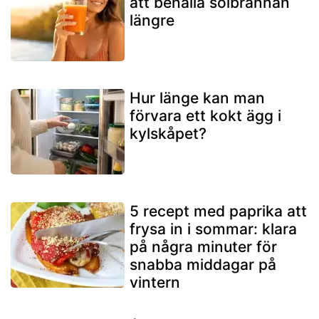
att behålla solbrännan
längre
Hur länge kan man
förvara ett kokt ägg i
kylskåpet?
5 recept med paprika att
frysa in i sommar: klara
på några minuter för
snabba middagar på
vintern