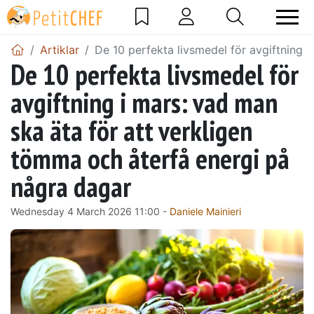
Artiklar
De 10 perfekta livsmedel för avgiftning 
De 10 perfekta livsmedel för
avgiftning i mars: vad man
ska äta för att verkligen
tömma och återfå energi på
några dagar
Wednesday 4 March 2026 11:00 -
Daniele Mainieri