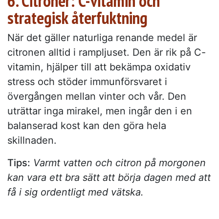
6. Citroner: C-vitamin och
strategisk återfuktning
När det gäller naturliga renande medel är
citronen alltid i rampljuset. Den är rik på C-
vitamin, hjälper till att bekämpa oxidativ
stress och stöder immunförsvaret i
övergången mellan vinter och vår. Den
uträttar inga mirakel, men ingår den i en
balanserad kost kan den göra hela
skillnaden.
Tips:
Varmt vatten och citron på morgonen
kan vara ett bra sätt att börja dagen med att
få i sig ordentligt med vätska.