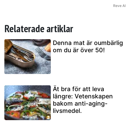
Reve AI
Relaterade artiklar
Denna mat är oumbärlig
om du är över 50!
Ät bra för att leva
längre: Vetenskapen
bakom anti-aging-
livsmedel.