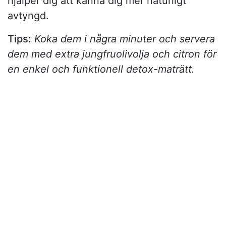
hjälper dig att känna dig mer naturligt
avtyngd.
Tips:
Koka dem i några minuter och servera
dem med extra jungfruolivolja och citron för
en enkel och funktionell detox-maträtt.