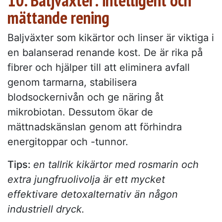
10. Baljväxter: intelligent och
mättande rening
Baljväxter som kikärtor och linser är viktiga i
en balanserad renande kost. De är rika på
fibrer och hjälper till att eliminera avfall
genom tarmarna, stabilisera
blodsockernivån och ge näring åt
mikrobiotan. Dessutom ökar de
mättnadskänslan genom att förhindra
energitoppar och -tunnor.
Tips:
en tallrik kikärtor med rosmarin och
extra jungfruolivolja är ett mycket
effektivare detoxalternativ än någon
industriell dryck.