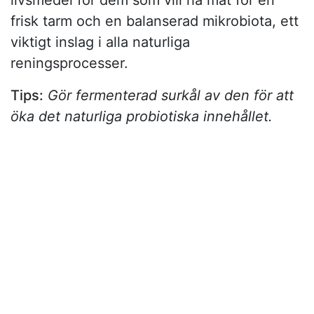
livsmedel för dem som vill ha mat för en
frisk tarm och en balanserad mikrobiota, ett
viktigt inslag i alla naturliga
reningsprocesser.
Tips:
Gör fermenterad surkål av den för att
öka det naturliga probiotiska innehållet.