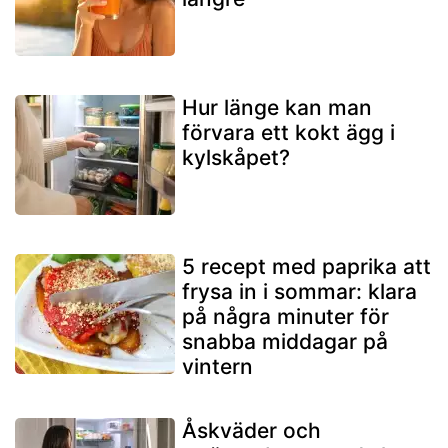
Hur länge kan man
förvara ett kokt ägg i
kylskåpet?
5 recept med paprika att
frysa in i sommar: klara
på några minuter för
snabba middagar på
vintern
Åskväder och