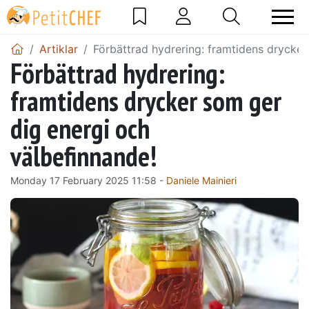
Artiklar
Förbättrad hydrering: framtidens drycker
Förbättrad hydrering:
framtidens drycker som ger
dig energi och
välbefinnande!
Monday 17 February 2025 11:58 -
Daniele Mainieri