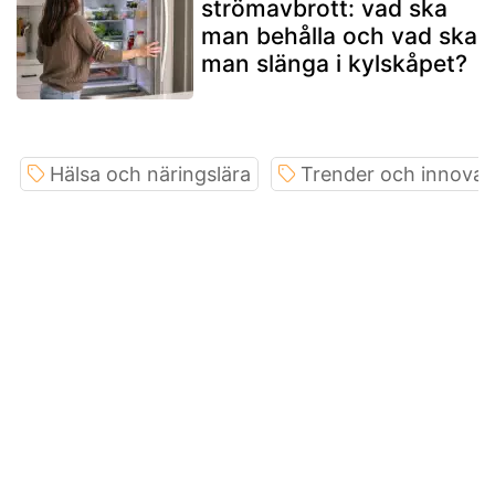
strömavbrott: vad ska
man behålla och vad ska
man slänga i kylskåpet?
Hälsa och näringslära
Trender och innovat