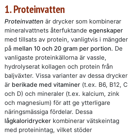
1. Proteinvatten
Proteinvatten
är drycker som kombinerar
mineralvattnets återfuktande
egenskaper
med tillsats av protein, vanligtvis i mängder
på
mellan 10 och 20 gram per portion.
De
vanligaste proteinkällorna är vassle,
hydrolyserat kollagen och protein från
baljväxter. Vissa varianter av dessa drycker
är
berikade med vitaminer
(t.ex. B6, B12, C
och D) och mineraler (t.ex. kalcium, zink
och magnesium) för att ge ytterligare
näringsmässiga fördelar. Dessa
lågkaloridrycker
kombinerar vätskeintag
med proteinintag, vilket stöder