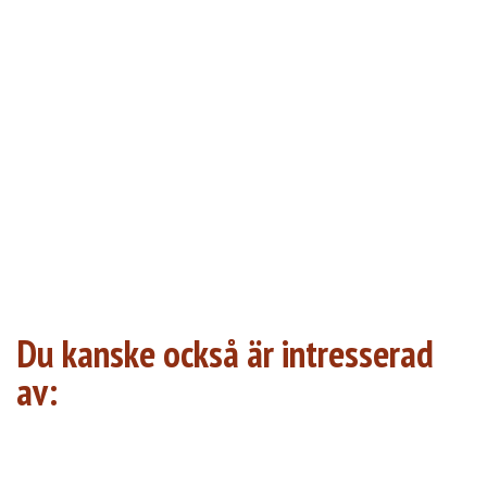
Du kanske också är intresserad
av: