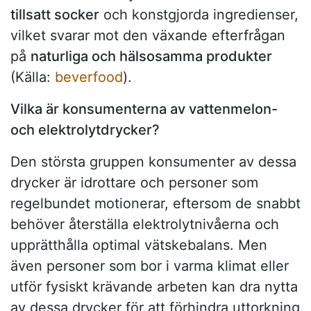
tillsatt socker
och konstgjorda ingredienser,
vilket svarar mot den växande efterfrågan
på
naturliga och hälsosamma produkter
(Källa:
beverfood
).
Vilka är konsumenterna av vattenmelon-
och elektrolytdrycker?
Den största gruppen konsumenter av dessa
drycker är idrottare och personer som
regelbundet motionerar, eftersom de snabbt
behöver återställa elektrolytnivåerna och
upprätthålla optimal vätskebalans. Men
även personer som bor i varma klimat eller
utför fysiskt krävande arbeten kan dra nytta
av dessa drycker för att förhindra uttorkning