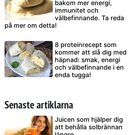
bakom mer energi,
immunitet och
välbefinnande. Ta reda
på mer om detta!
8 proteinrecept som
kommer att slå dig med
häpnad: smak, energi
och välbefinnande i en
enda tugga!
Senaste artiklarna
Juicen som hjälper dig
att behålla solbrännan
längre