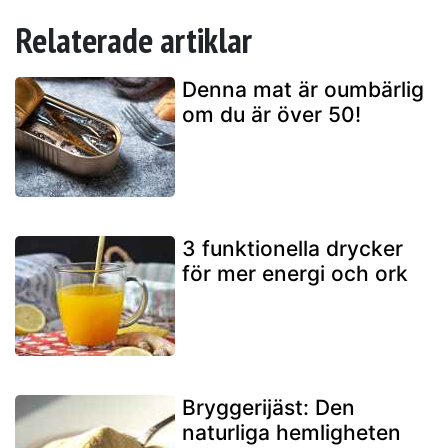
Relaterade artiklar
Denna mat är oumbärlig
om du är över 50!
3 funktionella drycker
för mer energi och ork
Bryggerijäst: Den
naturliga hemligheten