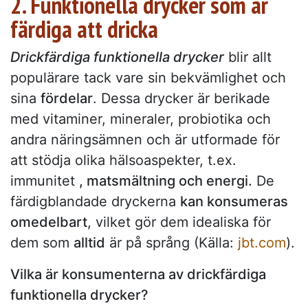
2. Funktionella drycker som är
färdiga att dricka
Drickfärdiga funktionella drycker
blir allt
populärare tack vare sin bekvämlighet och
sina
fördelar
. Dessa drycker är berikade
med vitaminer, mineraler, probiotika och
andra näringsämnen och är utformade för
att stödja olika hälsoaspekter, t.ex.
immunitet
, matsmältning och energi.
De
färdigblandade dryckerna
kan konsumeras
omedelbart
, vilket gör dem idealiska för
dem som
alltid
är på språng (Källa:
jbt.com
).
Vilka är konsumenterna av drickfärdiga
funktionella drycker?