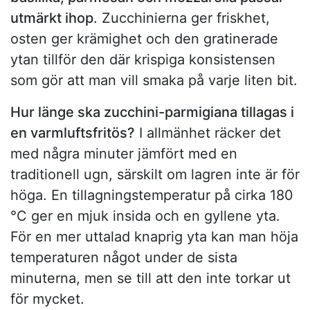
utmärkt ihop
. Zucchinierna ger friskhet,
osten ger krämighet och den gratinerade
ytan tillför den där krispiga konsistensen
som gör att man vill smaka på varje liten bit.
Hur länge ska zucchini-parmigiana tillagas i
en varmluftsfritös?
I allmänhet räcker det
med några minuter jämfört med en
traditionell ugn, särskilt om lagren inte är för
höga. En tillagningstemperatur på cirka 180
°C ger en mjuk insida och en gyllene yta.
För en mer uttalad knaprig yta kan man höja
temperaturen något under de sista
minuterna, men se till att den inte torkar ut
för mycket.