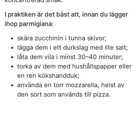
koncentrerad smak.
I praktiken är det bäst att, innan du lägger
ihop parmigiana:
skära zucchinin i tunna skivor;
lägga dem i ett durkslag med lite salt;
låta dem vila i minst 30–40 minuter;
torka av dem med hushållspapper eller
en ren kökshandduk;
använda en torr mozzarella, helst av
den sort som används till pizza.