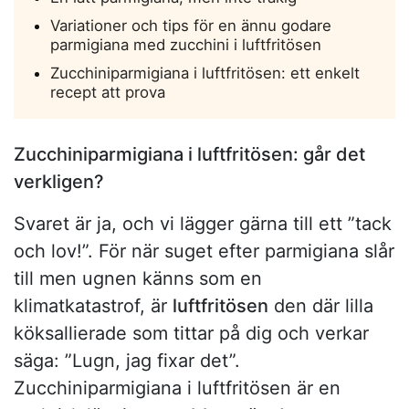
Variationer och tips för en ännu godare
parmigiana med zucchini i luftfritösen
Zucchiniparmigiana i luftfritösen: ett enkelt
recept att prova
Zucchiniparmigiana i luftfritösen: går det
verkligen?
Svaret är ja, och vi lägger gärna till ett ”tack
och lov!”. För när suget efter parmigiana slår
till men ugnen känns som en
klimatkatastrof, är
luftfritösen
den där lilla
köksallierade som tittar på dig och verkar
säga: ”Lugn, jag fixar det”.
Zucchiniparmigiana i luftfritösen är en