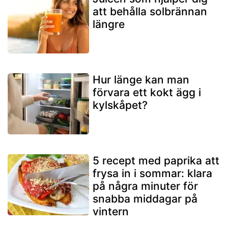
att behålla solbrännan
längre
Hur länge kan man
förvara ett kokt ägg i
kylskåpet?
5 recept med paprika att
frysa in i sommar: klara
på några minuter för
snabba middagar på
vintern