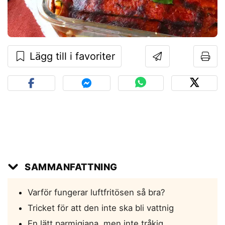
Lägg till i favoriter
SAMMANFATTNING
Varför fungerar luftfritösen så bra?
Tricket för att den inte ska bli vattnig
En lätt parmigiana, men inte tråkig