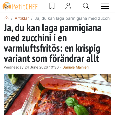
Artiklar
Ja, du kan laga parmigiana med zucchini i
Ja, du kan laga parmigiana
med zucchini i en
varmluftsfritös: en krispig
variant som förändrar allt
Wednesday 24 June 2026 10:30 -
Daniele Mainieri