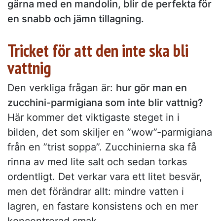
gärna med en mandolin, blir de perfekta för
en snabb och jämn tillagning.
Tricket för att den inte ska bli
vattnig
Den verkliga frågan är:
hur gör man en
zucchini-parmigiana som inte blir vattnig?
Här kommer det viktigaste steget in i
bilden, det som skiljer en ”wow”-parmigiana
från en ”trist soppa”. Zucchinierna ska få
rinna av med lite salt och sedan torkas
ordentligt. Det verkar vara ett litet besvär,
men det förändrar allt: mindre vatten i
lagren, en fastare konsistens och en mer