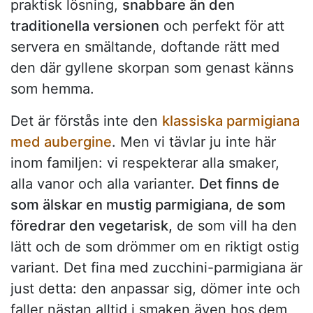
praktisk lösning,
snabbare än den
traditionella versionen
och perfekt för att
servera en smältande, doftande rätt med
den där gyllene skorpan som genast känns
som hemma.
Det är förstås inte den
klassiska parmigiana
med aubergine
. Men vi tävlar ju inte här
inom familjen: vi respekterar alla smaker,
alla vanor och alla varianter.
Det finns de
som älskar en mustig parmigiana, de som
föredrar den vegetarisk,
de som vill ha den
lätt och de som drömmer om en riktigt ostig
variant. Det fina med zucchini-parmigiana är
just detta: den anpassar sig, dömer inte och
faller nästan alltid i smaken även hos dem