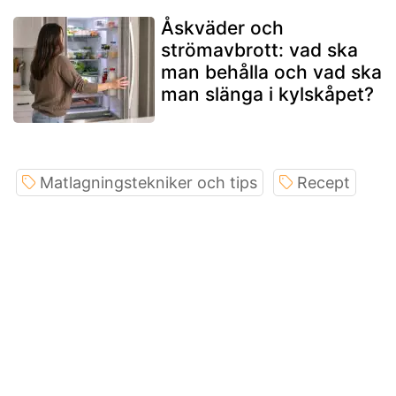
Åskväder och
strömavbrott: vad ska
man behålla och vad ska
man slänga i kylskåpet?
Matlagningstekniker och tips
Recept