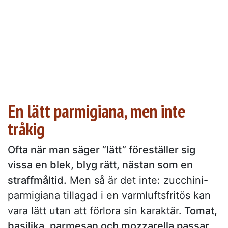
En lätt parmigiana, men inte
tråkig
Ofta när man säger ”lätt” föreställer sig
vissa en blek, blyg rätt, nästan som en
straffmåltid.
Men så är det inte: zucchini-
parmigiana tillagad i en varmluftsfritös kan
vara lätt utan att förlora sin karaktär.
Tomat,
basilika, parmesan och mozzarella passar