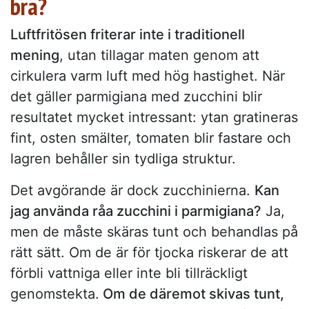
bra?
Luftfritösen friterar inte i traditionell
mening
, utan tillagar maten genom att
cirkulera varm luft med hög hastighet. När
det gäller parmigiana med zucchini blir
resultatet mycket intressant: ytan gratineras
fint, osten smälter, tomaten blir fastare och
lagren behåller sin tydliga struktur.
Det avgörande är dock zucchinierna.
Kan
jag använda råa zucchini i parmigiana?
Ja,
men de måste skäras tunt och behandlas på
rätt sätt. Om de är för tjocka riskerar de att
förbli vattniga eller inte bli tillräckligt
genomstekta.
Om de däremot skivas tunt,