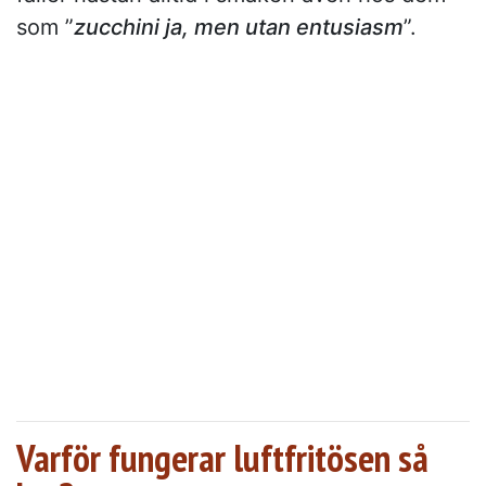
som ”
zucchini ja, men utan entusiasm
”.
Varför fungerar luftfritösen så