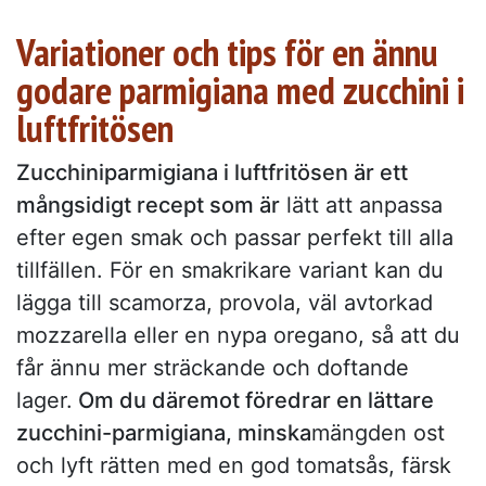
Variationer och tips för en ännu
godare parmigiana med zucchini i
luftfritösen
Zucchiniparmigiana i luftfritösen är ett
mångsidigt recept som är
lätt att anpassa
efter egen smak och passar perfekt till alla
tillfällen. För en smakrikare variant kan du
lägga till scamorza, provola, väl avtorkad
mozzarella eller en nypa oregano, så att du
får ännu mer sträckande och doftande
lager.
Om du däremot föredrar en lättare
zucchini-parmigiana, minska
mängden ost
och lyft rätten med en god tomatsås, färsk