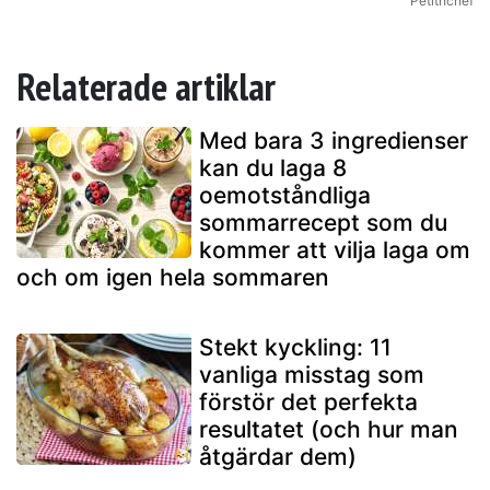
Petithchef
Relaterade artiklar
Med bara 3 ingredienser
kan du laga 8
oemotståndliga
sommarrecept som du
kommer att vilja laga om
och om igen hela sommaren
Stekt kyckling: 11
vanliga misstag som
förstör det perfekta
resultatet (och hur man
åtgärdar dem)