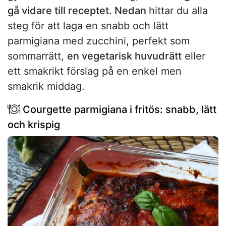
gå vidare till receptet. Nedan
hittar du alla
steg för att laga en snabb och lätt
parmigiana med zucchini, perfekt som
sommarrätt,
en vegetarisk huvudrätt
eller
ett smakrikt förslag på en enkel men
smakrik middag.
Courgette parmigiana i fritös: snabb, lätt
och krispig