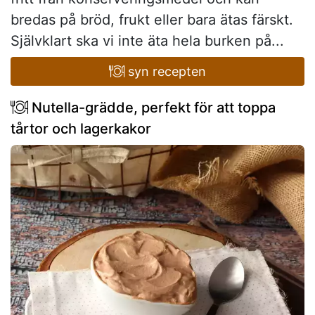
bredas på bröd, frukt eller bara ätas färskt.
Självklart ska vi inte äta hela burken på...
syn recepten
Nutella-grädde, perfekt för att toppa
tårtor och lagerkakor