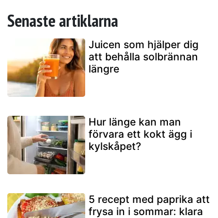
Senaste artiklarna
Juicen som hjälper dig
att behålla solbrännan
längre
Hur länge kan man
förvara ett kokt ägg i
kylskåpet?
5 recept med paprika att
frysa in i sommar: klara