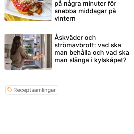
på några minuter för
snabba middagar på
vintern
Åskväder och
strömavbrott: vad ska
man behålla och vad ska
man slänga i kylskåpet?
Receptsamlingar