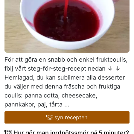
För att göra en snabb och enkel fruktcoulis,
följ vårt steg-för-steg-recept nedan ↓ ↓
Hemlagad, du kan sublimera alla desserter
du väljer med denna fräscha och fruktiga
coulis: panna cotta, cheesecake,
pannkakor, paj, tårta ...
syn recepten
Hur gör man jordnötssmör på 5 minuter?