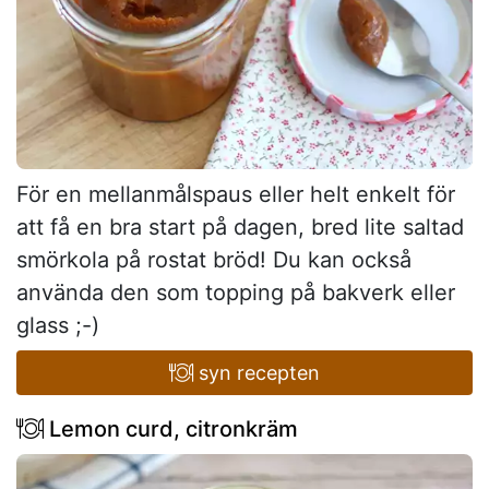
För en mellanmålspaus eller helt enkelt för
att få en bra start på dagen, bred lite saltad
smörkola på rostat bröd! Du kan också
använda den som topping på bakverk eller
glass ;-)
syn recepten
Lemon curd, citronkräm