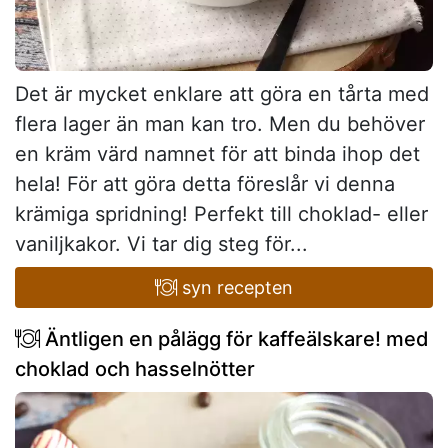
Det är mycket enklare att göra en tårta med
flera lager än man kan tro. Men du behöver
en kräm värd namnet för att binda ihop det
hela! För att göra detta föreslår vi denna
krämiga spridning! Perfekt till choklad- eller
vaniljkakor. Vi tar dig steg för...
syn recepten
Äntligen en pålägg för kaffeälskare! med
choklad och hasselnötter