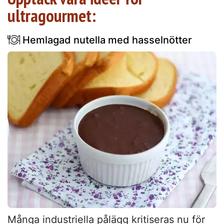
ultragourmet:
Hemlagad nutella med hasselnötter
Många industriella pålägg kritiseras nu för