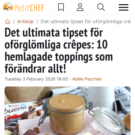
Artiklar
Det ultimata tipset för oförglömliga crê
Det ultimata tipset för
oförglömliga crêpes: 10
hemlagade toppings som
förändrar allt!
Tuesday 3 February 2026 18:00 -
Adèle Peyches