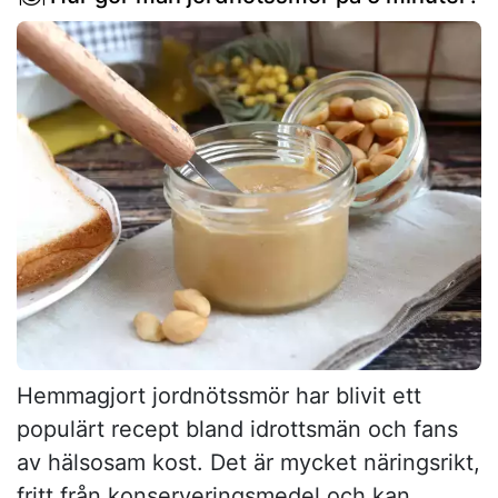
Hemmagjort jordnötssmör har blivit ett
populärt recept bland idrottsmän och fans
av hälsosam kost. Det är mycket näringsrikt,
fritt från konserveringsmedel och kan