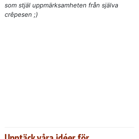
som stjäl uppmärksamheten från själva
crêpesen ;)
Upptäck våra idéer för