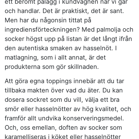
ett berömt pålägg i kundvagnen när vi går
och handlar. Det är praktiskt, det är sant.
Men har du någonsin tittat på
ingrediensförteckningen? Med palmolja och
socker högst upp på listan är det långt ifrån
den autentiska smaken av hasselnöt. I
matlagning, som i allt annat, är det
produkterna som gör skillnaden.
Att göra egna toppings innebär att du tar
tillbaka makten över vad du äter. Du kan
dosera sockret som du vill, välja ett bra
smör eller hasselnötter av hög kvalitet, och
framför allt undvika konserveringsmedel.
Och, oss emellan, doften av socker som
karamelliseras i köket eller hasselnötter