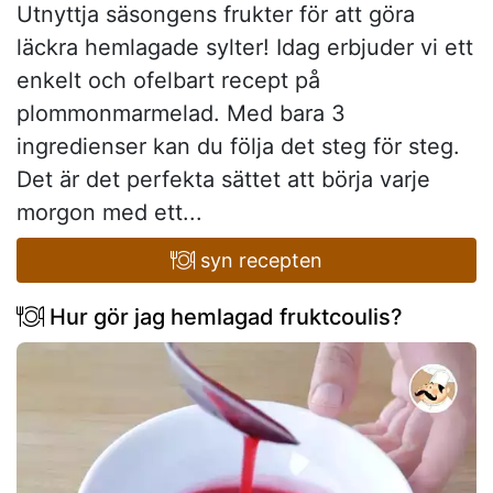
Utnyttja säsongens frukter för att göra
läckra hemlagade sylter! Idag erbjuder vi ett
enkelt och ofelbart recept på
plommonmarmelad. Med bara 3
ingredienser kan du följa det steg för steg.
Det är det perfekta sättet att börja varje
morgon med ett...
syn recepten
Hur gör jag hemlagad fruktcoulis?