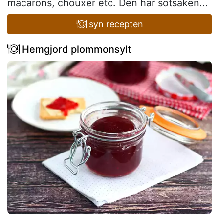
macarons, chouxer etc. Den här sötsaken...
syn recepten
Hemgjord plommonsylt