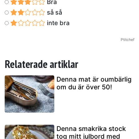
Bra
så så
inte bra
Ptitchef
Relaterade artiklar
Denna mat är oumbärlig
om du är över 50!
Denna smakrika stock
tog mitt julbord med