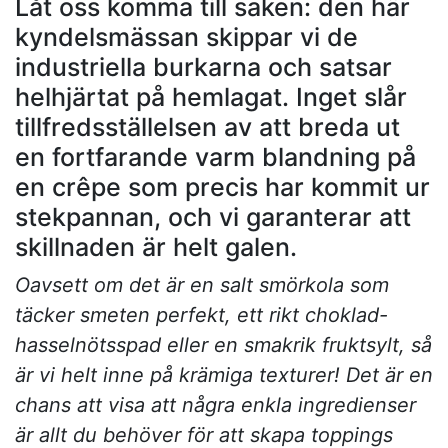
Låt oss komma till saken: den här
kyndelsmässan skippar vi de
industriella burkarna och satsar
helhjärtat på hemlagat. Inget slår
tillfredsställelsen av att breda ut
en fortfarande varm blandning på
en crêpe som precis har kommit ur
stekpannan, och vi garanterar att
skillnaden är helt galen.
Oavsett om det är en salt smörkola som
täcker smeten perfekt, ett rikt choklad-
hasselnötsspad eller en smakrik fruktsylt, så
är vi helt inne på krämiga texturer! Det är en
chans att visa att några enkla ingredienser
är allt du behöver för att skapa toppings