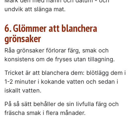
Märk den med namn och datum - och
undvik att slänga mat.
6. Glömmer att blanchera
grönsaker
Råa grönsaker förlorar färg, smak och
konsistens om de fryses utan tillagning.
Tricket är att blanchera dem: blötlägg dem i
1-2 minuter i kokande vatten och sedan i
iskallt vatten.
På så sätt behåller de sin livfulla färg och
fräscha smak i flera månader.