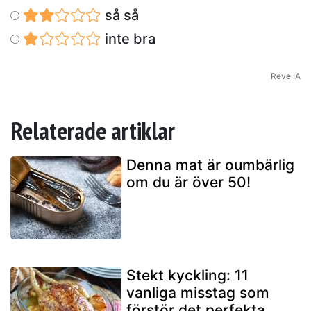
så så
inte bra
Reve IA
Relaterade artiklar
Denna mat är oumbärlig
om du är över 50!
Stekt kyckling: 11
vanliga misstag som
förstör det perfekta