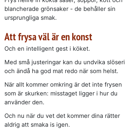
Frys hellre in kokta såser, soppor, kött och
blancherade grönsaker - de behåller sin
ursprungliga smak.
Att frysa väl är en konst
Och en intelligent gest i köket.
Med små justeringar kan du undvika slöseri
och ändå ha god mat redo när som helst.
När allt kommer omkring är det inte frysen
som är skurken: misstaget ligger i hur du
använder den.
Och nu när du vet det kommer dina rätter
aldrig att smaka is igen.