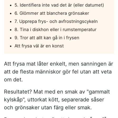
5. Identifiera inte vad det är (eller datumet)
6. Glömmer att blanchera grönsaker
7. Upprepa frys- och avfrostningscykeln
8. Tina i diskhon eller i rumstemperatur
9. Tror att allt kan gå in i frysen
Att frysa väl är en konst
Att frysa mat låter enkelt, men sanningen är
att de flesta människor gör fel utan att veta
om det.
Resultatet? Mat med en smak av "gammalt
kylskåp", uttorkat kött, separerade såser
och grönsaker utan färg eller smak.