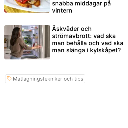
snabba middagar på
vintern
Åskväder och
strömavbrott: vad ska
man behålla och vad ska
man slänga i kylskåpet?
Matlagningstekniker och tips