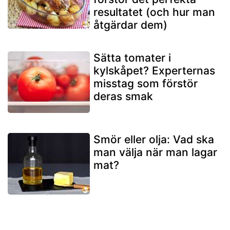
resultatet (och hur man
åtgärdar dem)
Sätta tomater i
kylskåpet? Experternas
misstag som förstör
deras smak
Smör eller olja: Vad ska
man välja när man lagar
mat?