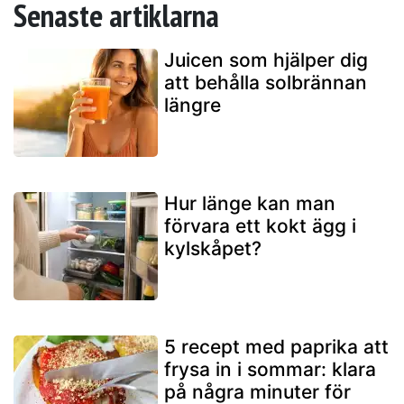
Senaste artiklarna
Juicen som hjälper dig
att behålla solbrännan
längre
Hur länge kan man
förvara ett kokt ägg i
kylskåpet?
5 recept med paprika att
frysa in i sommar: klara
på några minuter för