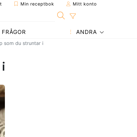
t
Min receptbok
Mitt konto
FRÅGOR
ANDRA
 som du struntar i
 i