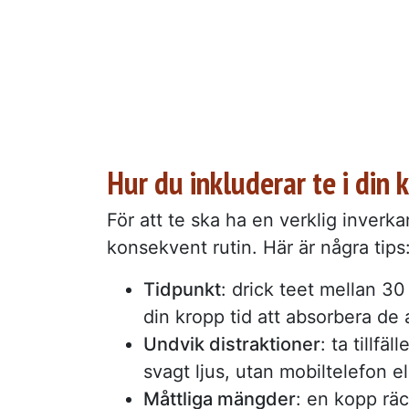
Hur du inkluderar te i din k
För att te ska ha en verklig inverka
konsekvent rutin. Här är några tips
Tidpunkt
: drick teet mellan 3
din kropp tid att absorbera d
Undvik distraktioner
: ta tillfäl
svagt ljus, utan mobiltelefon el
Måttliga mängder
: en kopp rä