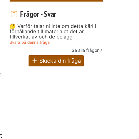
Frågor - Svar
🤔 Varför talar ni inte om detta kärl i
förhållande till materialet det är
tillverkat av och de belägg
Svara på denna fråga
Se alla frågor
Skicka din fråga
n
r
t