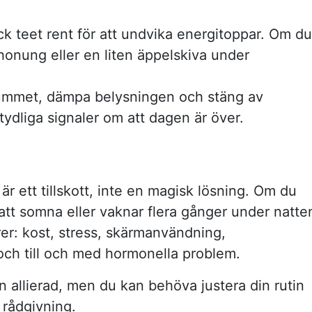
ck teet rent för att undvika energitoppar. Om du
honung eller en liten äppelskiva under
rummet, dämpa belysningen och stäng av
ydliga signaler om att dagen är över.
 är ett tillskott, inte en magisk lösning. Om du
 att somna eller vaknar flera gånger under natte
rer: kost, stress, skärmanvändning,
och till och med hormonella problem.
 en allierad, men du kan behöva justera din rutin
 rådgivning.