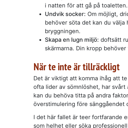
i natten för att gå på toaletten.
Undvik socker:
Om möjligt, dri
behöver söta det kan du välja 
bryggningen.
Skapa en lugn miljö:
doftsätt 
skärmarna. Din kropp behöver t
När te inte är tillräckligt
Det är viktigt att komma ihåg att te
ofta lider av sömnlöshet, har svårt
kan du behöva titta på andra fakto
överstimulering före sänggåendet 
I det här fallet är teer fortfarande
som helhet eller söka professionell