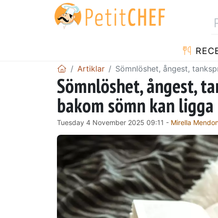
REC
Artiklar
Sömnlöshet, ångest, tanksp
Sömnlöshet, ångest, t
bakom sömn kan ligga i
Tuesday 4 November 2025 09:11 -
Mirella Mendo