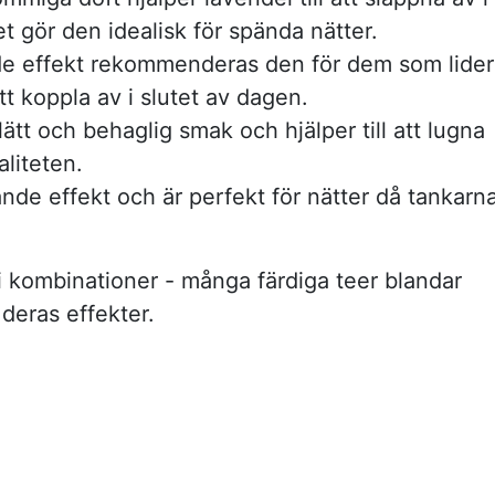
t gör den idealisk för spända nätter.
de effekt rekommenderas den för dem som lider
tt koppla av i slutet av dagen.
 lätt och behaglig smak och hjälper till att lugna
liteten.
nde effekt och är perfekt för nätter då tankarn
 kombinationer - många färdiga teer blandar
deras effekter.