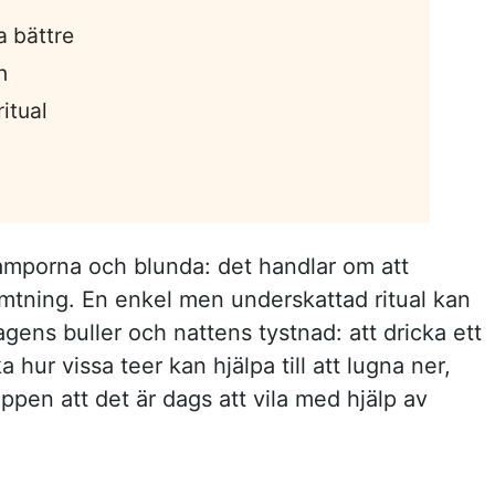
a bättre
n
ritual
lamporna och blunda: det handlar om att
ämtning. En enkel men underskattad ritual kan
ens buller och nattens tystnad: att dricka ett
 hur vissa teer kan hjälpa till att lugna ner,
oppen att det är dags att vila med hjälp av