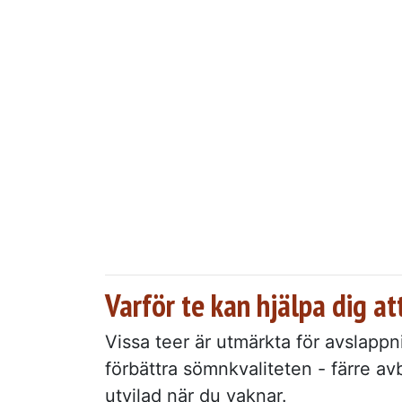
Varför te kan hjälpa dig at
Vissa teer är utmärkta för avslappni
förbättra sömnkvaliteten - färre av
utvilad när du vaknar.