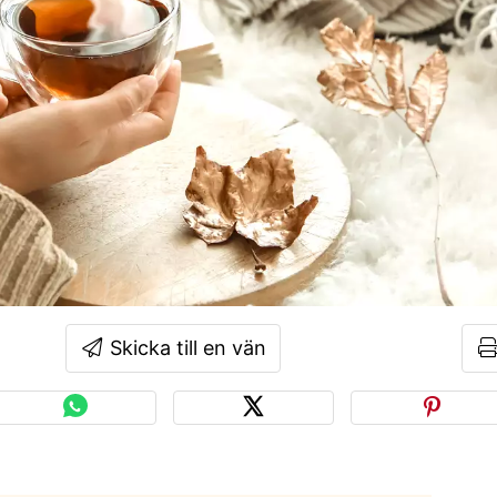
Skicka till en vän