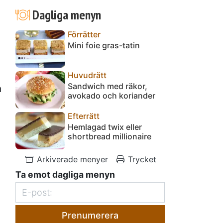
Dagliga menyn
Förrätter
Mini foie gras-tatin
Huvudrätt
Sandwich med räkor,
a
avokado och koriander
Efterrätt
Hemlagad twix eller
shortbread millionaire
Arkiverade menyer
Trycket
Ta emot dagliga menyn
Prenumerera