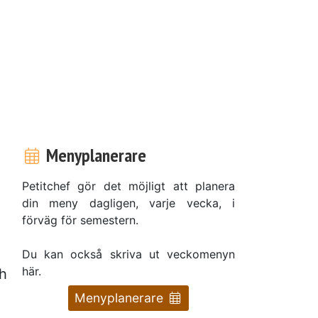
Menyplanerare
Petitchef gör det möjligt att planera
din meny dagligen, varje vecka, i
förväg för semestern.
Du kan också skriva ut veckomenyn
här.
ch
Menyplanerare