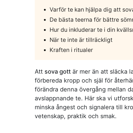
Varför te kan hjälpa dig att sov
De bästa teerna för bättre söm
Hur du inkluderar te i din kvälls
När te inte är tillräckligt
Kraften i ritualer
Att
sova gott
är mer än att släcka 
förbereda kropp och själ för återh
förändra denna övergång mellan dag
avslappnande te. Här ska vi utforska
minska ångest och signalera till kr
vetenskap, praktik och smak.