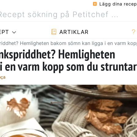
Lägg dina recep
EPT
ARTIKLAR
riddhet? Hemligheten bakom sömn kan ligga i en varm kopp
ankspriddhet? Hemligheten
 en varm kopp som du struntar
nça