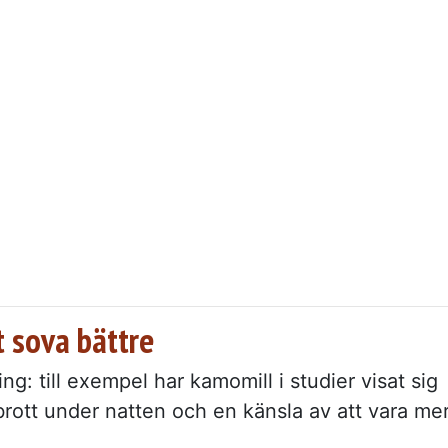
t sova bättre
ng: till exempel har kamomill i studier visat sig
brott under natten och en känsla av att vara me