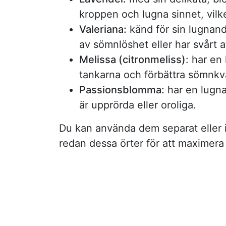
kroppen och lugna sinnet, vilke
Valeriana:
känd för sin lugnan
av sömnlöshet eller har svårt a
Melissa (citronmeliss)
: har en
tankarna och förbättra sömnkva
Passionsblomma:
har en lugna
är upprörda eller oroliga.
Du kan använda dem separat eller i
redan dessa örter för att maximera 