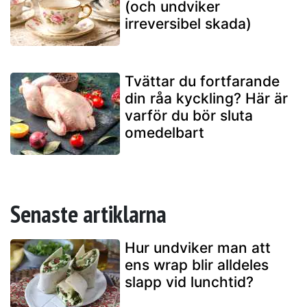
(och undviker
irreversibel skada)
Tvättar du fortfarande
din råa kyckling? Här är
varför du bör sluta
omedelbart
Senaste artiklarna
Hur undviker man att
ens wrap blir alldeles
slapp vid lunchtid?