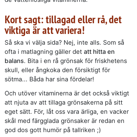
Kort sagt: tillagad eller rå, det
viktiga är att variera!
Så ska vi välja sida? Nej, inte alls. Som så
ofta i matlagning gäller det
att hitta en
balans
. Bita i en rå grönsak för friskhetens
skull, eller ångkoka den försiktigt för
sötma... Båda har sina fördelar!
Och utöver vitaminerna är det också viktigt
att njuta av att tillaga grönsakerna på sitt
eget sätt. För, låt oss vara ärliga, en vacker
skål med färgglada grönsaker är redan en
god dos gott humör på tallriken ;)