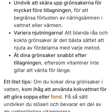
Undvik att skära upp grönsakerna för
mycket före tillagningen
, för att
begränsa förlusten av näringsämnen i
vattnet eller värmen.
Variera njutningarna
! Att blanda råa och
kokta grönsaker är det bästa sättet att
njuta av fördelarna med varje metod.
Ät dina grönsaker snabbt efter
tillagningen
, eftersom vitaminer inte
gillar att vänta för länge.
Ett litet tips
: Om du kokar dina grönsaker i
vatten,
kom ihåg att använda kokvattnet för
att göra soppa eller
fond
.
På så sätt
undviker du slöseri och bevarar en del av
de vattenlösliga vitaminerna.