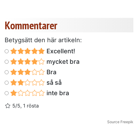
Kommentarer
Betygsätt den här artikeln:
Excellent!
mycket bra
Bra
så så
inte bra
5/5, 1 rösta
Source Freepik