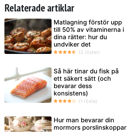
Relaterade artiklar
Matlagning förstör upp
till 50% av vitaminerna i
dina rätter: hur du
undviker det
Så här tinar du fisk på
ett säkert sätt (och
bevarar dess
konsistens)
Hur man bevarar din
mormors porslinskoppar