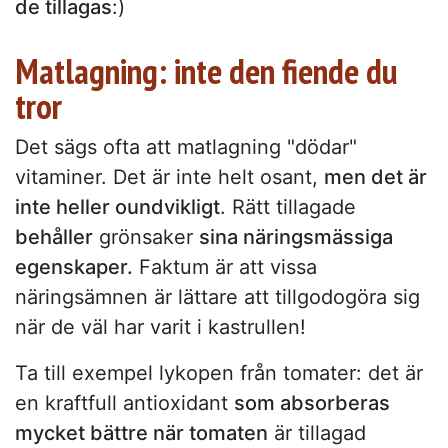
de tillagas
:)
Matlagning: inte den fiende du
tror
Det sägs ofta att matlagning "dödar"
vitaminer. Det är inte helt osant,
men det är
inte heller oundvikligt
. Rätt tillagade
behåller
grönsaker
sina näringsmässiga
egenskaper.
Faktum är att vissa
näringsämnen är lättare att tillgodogöra sig
när de väl har varit i kastrullen!
Ta till exempel lykopen från tomater: det är
en kraftfull antioxidant
som absorberas
mycket bättre när tomaten
är tillagad