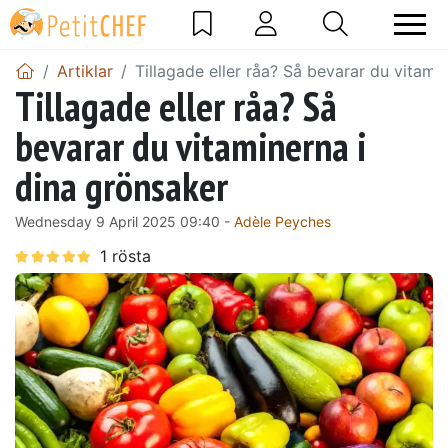
Artiklar
Tillagade eller råa? Så bevarar du vitami
Tillagade eller råa? Så
bevarar du vitaminerna i
dina grönsaker
Wednesday 9 April 2025 09:40 -
Adèle Peyches