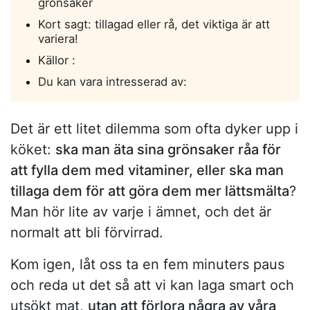
grönsaker
Kort sagt: tillagad eller rå, det viktiga är att
variera!
Källor :
Du kan vara intresserad av:
Det är ett litet dilemma som ofta dyker upp i
köket:
ska man äta sina grönsaker råa för
att fylla dem med vitaminer, eller ska man
tillaga dem för att göra dem mer lättsmälta
?
Man hör lite av varje i ämnet, och det är
normalt att bli förvirrad.
Kom igen, låt oss ta en fem minuters paus
och reda ut det så att vi kan laga smart och
utsökt mat,
utan att förlora några av våra