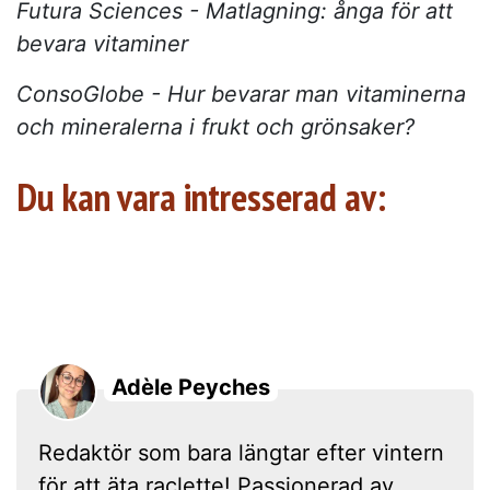
Futura Sciences - Matlagning: ånga för att
bevara vitaminer
ConsoGlobe - Hur bevarar man vitaminerna
och mineralerna i frukt och grönsaker?
Du kan vara intresserad av:
Adèle Peyches
Redaktör som bara längtar efter vintern
för att äta raclette! Passionerad av