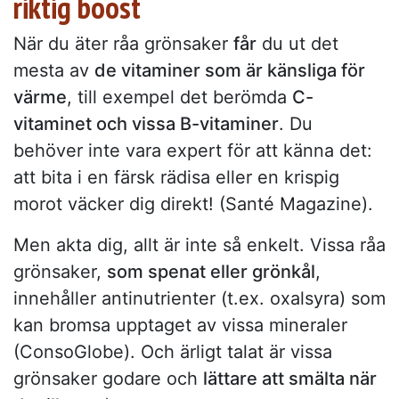
riktig boost
När du äter råa grönsaker
får
du ut det
mesta av
de vitaminer som är känsliga för
värme
, till exempel det berömda
C-
vitaminet och vissa B-vitaminer
. Du
behöver inte vara expert för att känna det:
att bita i en färsk rädisa eller en krispig
morot väcker dig direkt! (Santé Magazine).
Men akta dig, allt är inte så enkelt. Vissa råa
grönsaker,
som spenat eller grönkål
,
innehåller antinutrienter (t.ex. oxalsyra) som
kan bromsa upptaget av vissa mineraler
(ConsoGlobe). Och ärligt talat är vissa
grönsaker godare och
lättare att smälta när