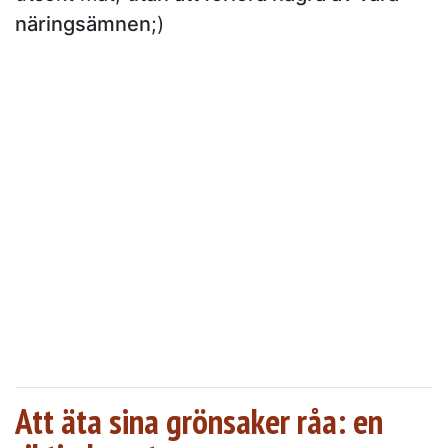
näringsämnen
;)
Att äta sina grönsaker råa: en