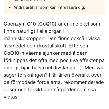
Andra artiklar som kan intressera dig:
Coenzym Q10 (CoQ10)
är en molekyl som
finns naturligt i alla organ i
människokroppen. Den finns också i vissa
livsmedel och
i kosttillskott
. Eftersom
CoQ10-nivåerna sjunker med åldern
förknippas det ofta med positiva effekter på
energi, hjärthälsa och livslängd
(
). Men vad
säger forskningen? Här är en översikt över
de förmodade fördelarna, rekommenderade
doser och försiktighetsåtgärder som ska
vidtas.