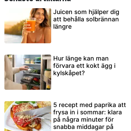
Juicen som hjälper dig
att behålla solbrännan
längre
Hur länge kan man
förvara ett kokt ägg i
kylskåpet?
5 recept med paprika att
frysa in i sommar: klara
på några minuter för
snabba middagar på