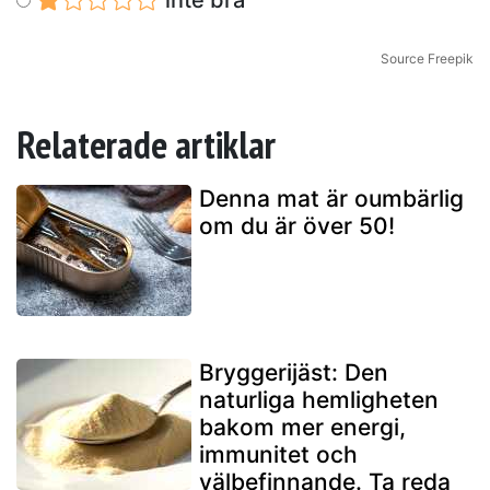
inte bra
Source Freepik
Relaterade artiklar
Denna mat är oumbärlig
om du är över 50!
Bryggerijäst: Den
naturliga hemligheten
bakom mer energi,
immunitet och
välbefinnande. Ta reda