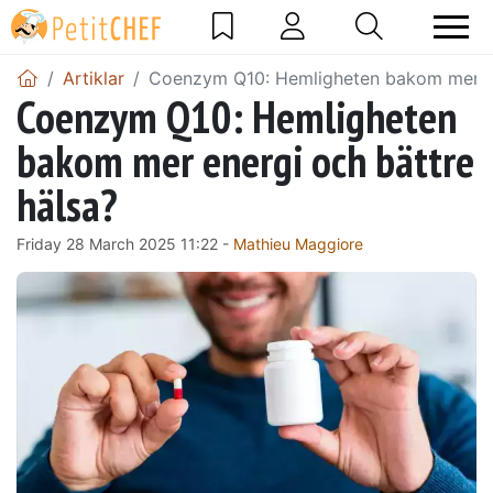
Artiklar
Coenzym Q10: Hemligheten bakom mer en
Coenzym Q10: Hemligheten
bakom mer energi och bättre
hälsa?
Friday 28 March 2025 11:22 -
Mathieu Maggiore