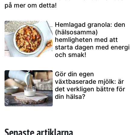
på mer om detta!
Hemlagad granola: den
(hälsosamma)
hemligheten med att
starta dagen med energi
och smak!
Gör din egen
växtbaserade mjölk: är
det verkligen bättre för
din hälsa?
Senaste artiklarna