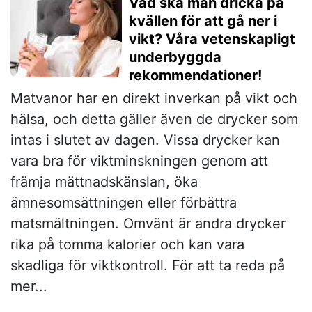
Vad ska man dricka på
kvällen för att gå ner i
vikt? Våra vetenskapligt
underbyggda
rekommendationer!
Matvanor har en direkt inverkan på vikt och
hälsa, och detta gäller även de drycker som
intas i slutet av dagen. Vissa drycker kan
vara bra för viktminskningen genom att
främja mättnadskänslan, öka
ämnesomsättningen eller förbättra
matsmältningen. Omvänt är andra drycker
rika på tomma kalorier och kan vara
skadliga för viktkontroll. För att ta reda på
mer...