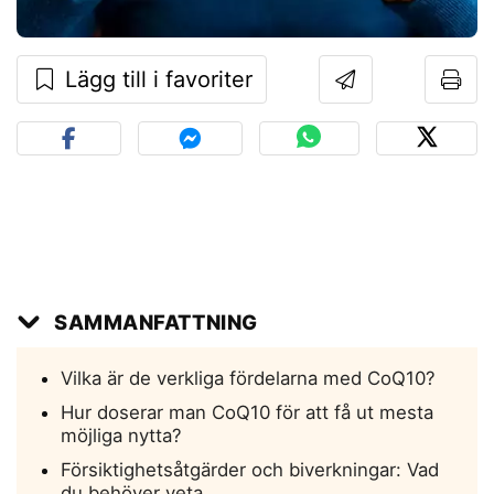
Lägg till i favoriter
SAMMANFATTNING
Vilka är de verkliga fördelarna med CoQ10?
Hur doserar man CoQ10 för att få ut mesta
möjliga nytta?
Försiktighetsåtgärder och biverkningar: Vad
du behöver veta