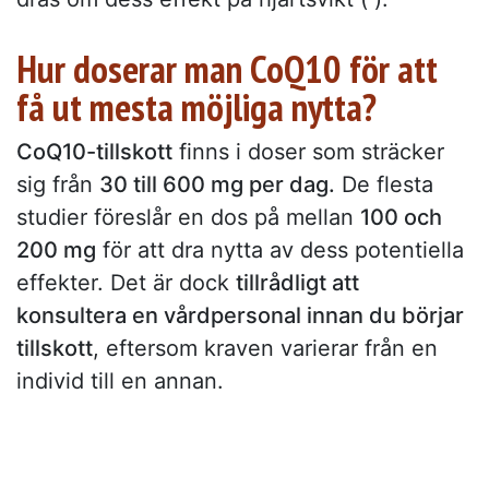
Hur doserar man CoQ10 för att
få ut mesta möjliga nytta?
CoQ10-tillskott
finns i doser som sträcker
sig från
30 till 600 mg per dag.
De flesta
studier föreslår en dos på mellan
100 och
200 mg
för att dra nytta av dess potentiella
effekter. Det är dock
tillrådligt att
konsultera en vårdpersonal innan du börjar
tillskott
, eftersom kraven varierar från en
individ till en annan.