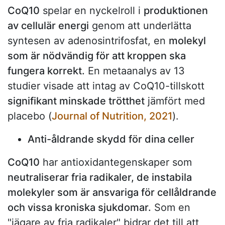
CoQ10
spelar en nyckelroll i
produktionen
av cellulär energi
genom att underlätta
syntesen av adenosintrifosfat, en
molekyl
som är nödvändig för att kroppen ska
fungera korrekt.
En metaanalys av 13
studier visade att intag av CoQ10-tillskott
signifikant minskade trötthet
jämfört med
placebo (
Journal of Nutrition, 2021
).
Anti-åldrande skydd för dina celler
CoQ10
har antioxidantegenskaper som
neutraliserar fria radikaler, de instabila
molekyler som är ansvariga för cellåldrande
och vissa kroniska sjukdomar.
Som en
"jägare av fria radikaler" bidrar det till att