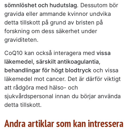
sömnlöshet och hudutslag
. Dessutom bör
gravida eller ammande kvinnor undvika
detta tillskott på grund av bristen på
forskning om dess säkerhet under
graviditeten.
CoQ10 kan också interagera med
vissa
läkemedel, särskilt antikoagulantia,
behandlingar för högt blodtryck
och vissa
läkemedel mot cancer. Det är därför viktigt
att rådgöra med hälso- och
sjukvårdspersonal innan du börjar använda
detta tillskott.
Andra artiklar som kan intressera