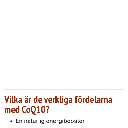
Vilka är de verkliga fördelarna
med CoQ10?
En naturlig energibooster