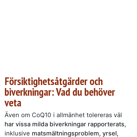
Försiktighetsåtgärder och
biverkningar: Vad du behöver
veta
Även om CoQ10 i allmänhet tolereras väl
har vissa milda biverkningar rapporterats
,
inklusive
matsmältningsproblem, yrsel,