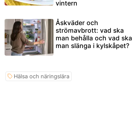
vintern
Åskväder och
strömavbrott: vad ska
man behålla och vad ska
man slänga i kylskåpet?
Hälsa och näringslära