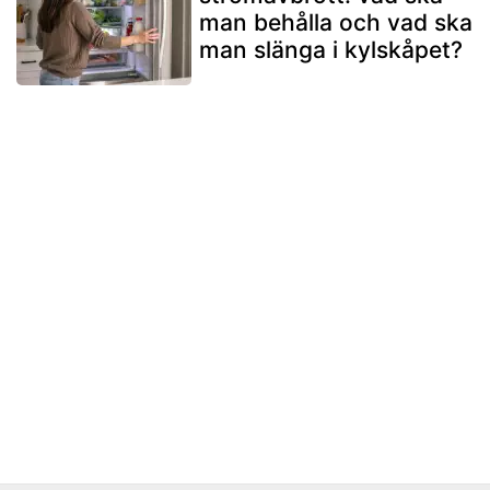
man behålla och vad ska
man slänga i kylskåpet?