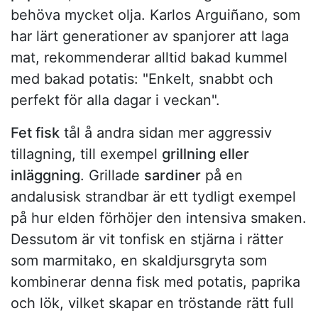
behöva mycket olja. Karlos Arguiñano, som
har lärt generationer av spanjorer att laga
mat, rekommenderar alltid bakad kummel
med bakad potatis: "Enkelt, snabbt och
perfekt för alla dagar i veckan".
Fet fisk
tål å andra sidan mer aggressiv
tillagning, till exempel
grillning eller
inläggning
. Grillade
sardiner
på en
andalusisk strandbar är ett tydligt exempel
på hur elden förhöjer den intensiva smaken.
Dessutom är vit tonfisk en stjärna i rätter
som marmitako, en skaldjursgryta som
kombinerar denna fisk med potatis, paprika
och lök, vilket skapar en tröstande rätt full