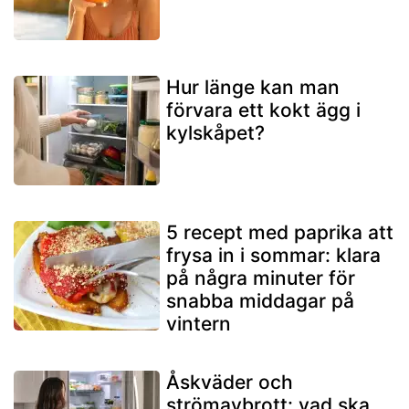
Hur länge kan man
förvara ett kokt ägg i
kylskåpet?
5 recept med paprika att
frysa in i sommar: klara
på några minuter för
snabba middagar på
vintern
Åskväder och
strömavbrott: vad ska