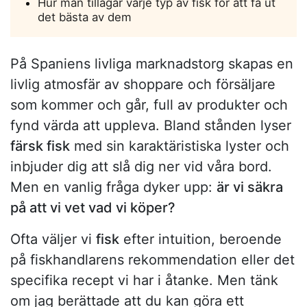
Hur man tillagar varje typ av fisk för att få ut
det bästa av dem
På Spaniens livliga marknadstorg skapas en
livlig atmosfär av shoppare och försäljare
som kommer och går, full av produkter och
fynd värda att uppleva. Bland stånden lyser
färsk fisk
med sin karaktäristiska lyster och
inbjuder dig att slå dig ner vid våra bord.
Men en vanlig fråga dyker upp:
är vi säkra
på att vi vet vad vi köper?
Ofta väljer vi
fisk
efter intuition, beroende
på fiskhandlarens rekommendation eller det
specifika recept vi har i åtanke. Men tänk
om jag berättade att du kan göra ett