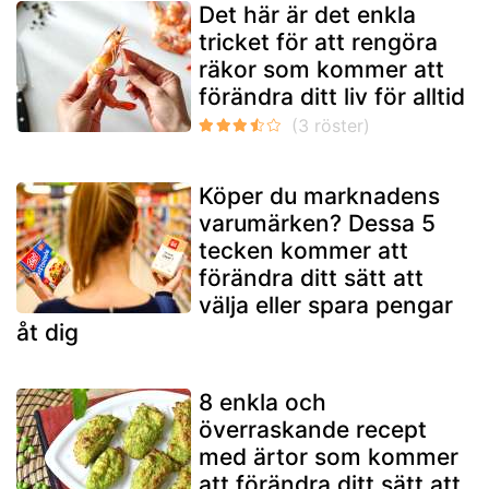
Det här är det enkla
tricket för att rengöra
räkor som kommer att
förändra ditt liv för alltid
Köper du marknadens
varumärken? Dessa 5
tecken kommer att
förändra ditt sätt att
välja eller spara pengar
åt dig
8 enkla och
överraskande recept
med ärtor som kommer
att förändra ditt sätt att