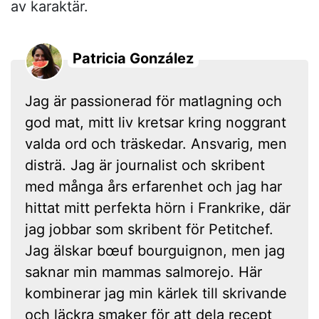
av karaktär.
Patricia González
Jag är passionerad för matlagning och
god mat, mitt liv kretsar kring noggrant
valda ord och träskedar. Ansvarig, men
disträ. Jag är journalist och skribent
med många års erfarenhet och jag har
hittat mitt perfekta hörn i Frankrike, där
jag jobbar som skribent för Petitchef.
Jag älskar bœuf bourguignon, men jag
saknar min mammas salmorejo. Här
kombinerar jag min kärlek till skrivande
och läckra smaker för att dela recept