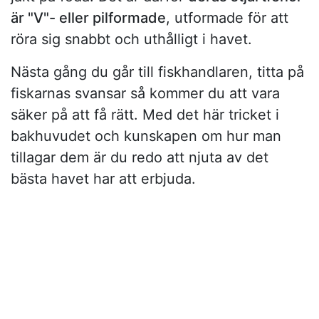
är "V"- eller pilformade
, utformade för att
röra sig snabbt och uthålligt i havet.
Nästa gång du går till fiskhandlaren, titta på
fiskarnas svansar så kommer du att vara
säker på att få rätt. Med det här tricket i
bakhuvudet och kunskapen om hur man
tillagar dem är du redo att njuta av det
bästa havet har att erbjuda.