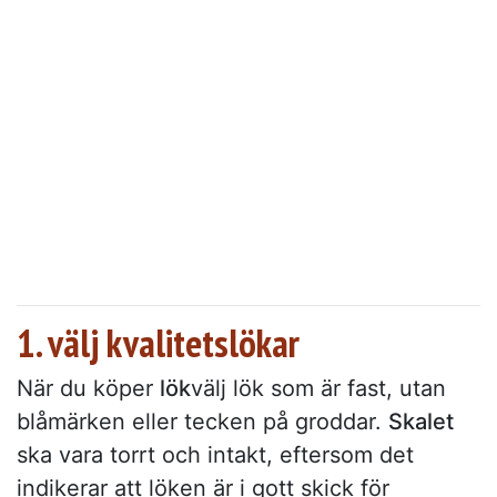
1. välj kvalitetslökar
När du köper
lök
välj lök som är fast, utan
blåmärken eller tecken på groddar.
Skalet
ska vara torrt och intakt, eftersom det
indikerar att löken är i gott skick för