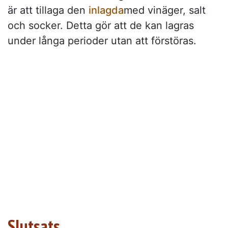
är att tillaga den
inlagda
med vinäger, salt
och socker. Detta gör att de kan lagras
under långa perioder utan att förstöras.
Slutsats