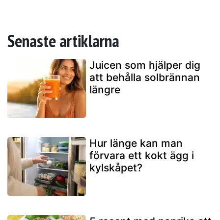
Senaste artiklarna
Juicen som hjälper dig
att behålla solbrännan
längre
Hur länge kan man
förvara ett kokt ägg i
kylskåpet?