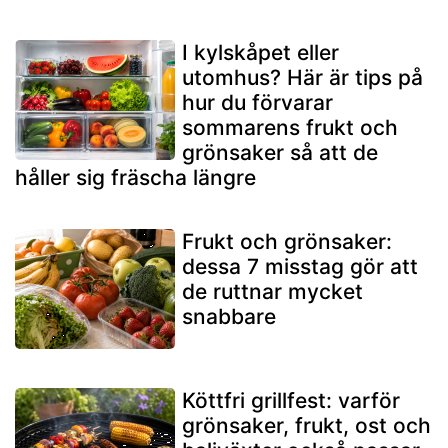
I kylskåpet eller
utomhus? Här är tips på
hur du förvarar
sommarens frukt och
grönsaker så att de
håller sig fräscha längre
Frukt och grönsaker:
dessa 7 misstag gör att
de ruttnar mycket
snabbare
Köttfri grillfest: varför
grönsaker, frukt, ost och