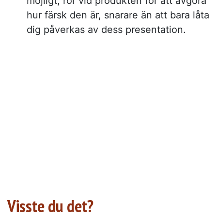
möjligt, rör vid produkten för att avgöra
hur färsk den är, snarare än att bara låta
dig påverkas av dess presentation.
Visste du det?