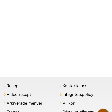
Recept
Kontakta oss
Video recept
Integritetspolicy
Arkiverade menyer
Villkor
Frågor
Rättsligt nämner