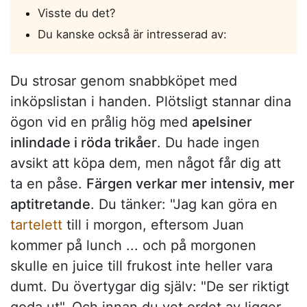
Visste du det?
Du kanske också är intresserad av:
Du strosar genom snabbköpet med
inköpslistan i handen. Plötsligt stannar dina
ögon vid en prålig hög med
apelsiner
inlindade i röda trikåer
. Du hade ingen
avsikt att köpa dem, men något får dig att
ta en påse.
Färgen verkar mer intensiv, mer
aptitretande
. Du tänker: "Jag kan göra en
tartelett
till i morgon, eftersom Juan
kommer på lunch ... och på morgonen
skulle en juice till frukost inte heller vara
dumt. Du övertygar dig själv: "De ser riktigt