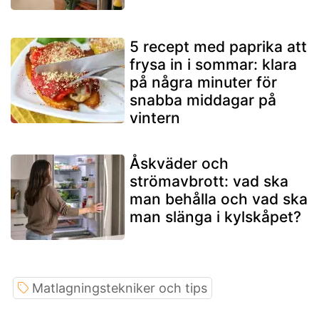
5 recept med paprika att
frysa in i sommar: klara
på några minuter för
snabba middagar på
vintern
Åskväder och
strömavbrott: vad ska
man behålla och vad ska
man slänga i kylskåpet?
Matlagningstekniker och tips