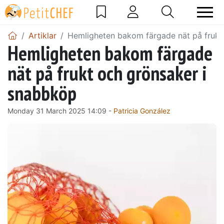
Artiklar
Hemligheten bakom färgade nät på frukt
Hemligheten bakom färgade
nät på frukt och grönsaker i
snabbköp
Monday 31 March 2025 14:09 -
Patricia González