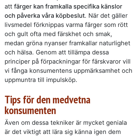
att
färger kan framkalla specifika känslor
och påverka våra köpbeslut
. När det gäller
livsmedel förknippas varma färger som rött
och gult ofta med färskhet och smak,
medan gröna nyanser framkallar naturlighet
och hälsa. Genom att tillämpa dessa
principer på förpackningar för färskvaror vill
vi fånga konsumentens uppmärksamhet och
uppmuntra till impulsköp.
Tips för den medvetna
konsumenten
Även om dessa tekniker är mycket geniala
är det viktigt att lära sig känna igen dem