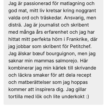
Jag är passionerad för matlagning och
god mat, mitt liv kretsar kring noggrant
valda ord och träskedar. Ansvarig, men
disträ. Jag är journalist och skribent
med många års erfarenhet och jag har
hittat mitt perfekta hörn i Frankrike, där
jag jobbar som skribent för Petitchef.
Jag älskar bœuf bourguignon, men jag
saknar min mammas salmorejo. Här
kombinerar jag min kärlek till skrivande
och läckra smaker för att dela recept
och matberättelser som jag hoppas
kommer att inspirera dig. Jag gillar
tortilla med lök och lite underkokt :)