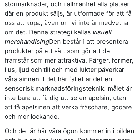
stormarknader, och i allmänhet alla platser
där en produkt säljs, är utformade för att få
oss att köpa, även om vi inte är medvetna
om det. Denna strategi kallas
visuell
merchandising
Den består i att presentera
produkter på ett sätt som gör att de
framstår som mer attraktiva.
Färger, former,
ljus, ljud och till och med lukter påverkar
våra sinnen
. I det här fallet är det en
sensorisk marknadsföringsteknik
: målet är
inte bara att få dig att se en apelsin, utan
att få apelsinen att verka fräschare, godare
och mer lockande.
Och det är här våra ögon kommer in i bilden