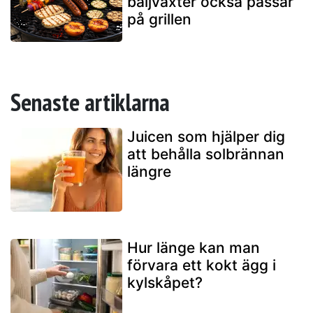
baljväxter också passar
på grillen
Senaste artiklarna
Juicen som hjälper dig
att behålla solbrännan
längre
Hur länge kan man
förvara ett kokt ägg i
kylskåpet?