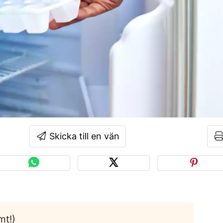
Skicka till en vän
mt!)