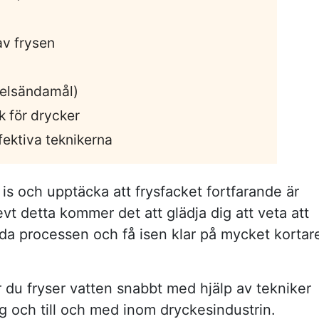
av frysen
edelsändamål)
 för drycker
ektiva teknikerna
 is och upptäcka att frysfacket fortfarande är
vt detta kommer det att glädja dig att veta att
nda processen och få isen klar på mycket kortar
ur du fryser vatten snabbt med hjälp av tekniker
 och till och med inom dryckesindustrin.