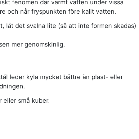
iskt fenomen där varmt vatten under vissa
e och når fryspunkten före kallt vatten.
, låt det svalna lite (så att inte formen skadas)
isen mer genomskinlig.
stål leder kyla mycket bättre än plast- eller
ldningen.
r eller små kuber.