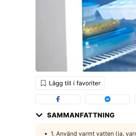
Lägg till i favoriter
SAMMANFATTNING
1. Använd varmt vatten (ja, var