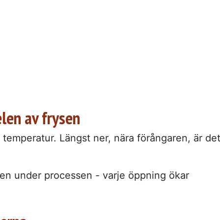
elen av frysen
 temperatur. Längst ner, nära förångaren, är de
ren under processen - varje öppning ökar