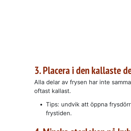
3. Placera i den kallaste d
Alla delar av frysen har inte samma
oftast kallast.
Tips: undvik att öppna frysdör
frystiden.