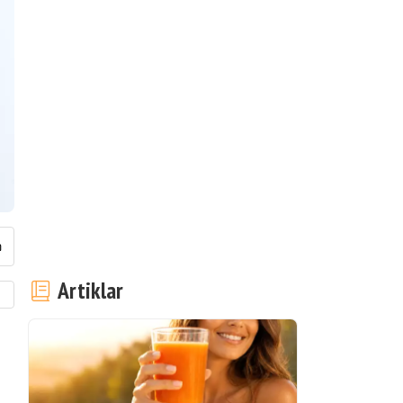
Artiklar