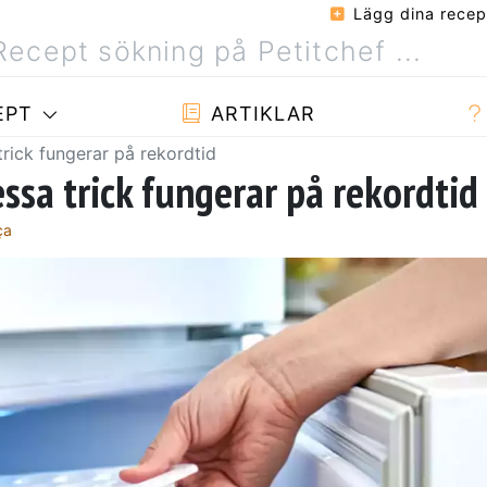
Lägg dina recep
EPT
ARTIKLAR
trick fungerar på rekordtid
essa trick fungerar på rekordtid
ça