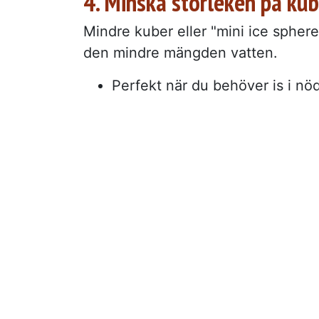
4. Minska storleken på ku
Mindre kuber eller "mini ice spher
den mindre mängden vatten.
Perfekt när du behöver is i nöd