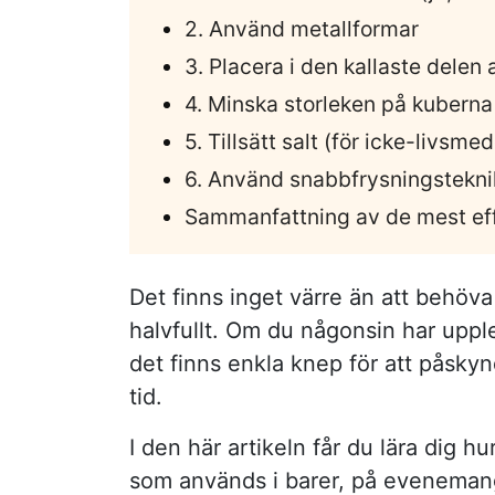
2. Använd metallformar
3. Placera i den kallaste delen 
4. Minska storleken på kuberna
5. Tillsätt salt (för icke-livsm
6. Använd snabbfrysningsteknik
Sammanfattning av de mest eff
Det finns inget värre än att behöva
halvfullt. Om du någonsin har upple
det finns enkla knep för att påsky
tid.
I den här artikeln får du lära dig h
som används i barer, på evenemang