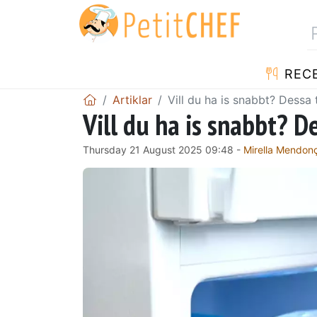
REC
Artiklar
Vill du ha is snabbt? Dessa 
Vill du ha is snabbt? D
Thursday 21 August 2025 09:48 -
Mirella Mendon