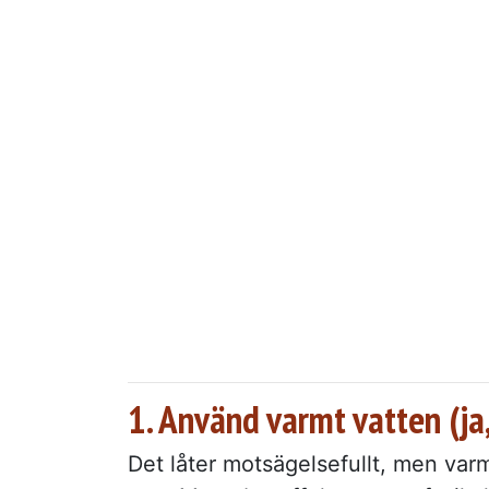
1. Använd varmt vatten (ja
Det låter motsägelsefullt, men varm