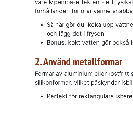
vare Mpemba-effekten - ett fysikal
förhållanden förlorar värme snabbar
Så här gör du
: koka upp vattnet
och lägg det i frysen.
Bonus
: kokt vatten gör också 
2. Använd metallformar
Formar av aluminium eller rostfritt 
silikonformar, vilket påskyndar isbi
Perfekt för rektangulära isbare