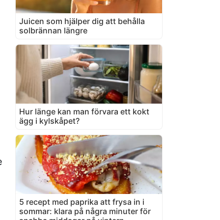
Juicen som hjälper dig att behålla
solbrännan längre
Hur länge kan man förvara ett kokt
ägg i kylskåpet?
e
5 recept med paprika att frysa in i
sommar: klara på några minuter för