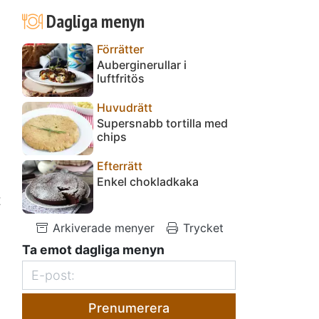
Dagliga menyn
Förrätter
Auberginerullar i
luftfritös
Huvudrätt
Supersnabb tortilla med
chips
Efterrätt
Enkel chokladkaka
t
Arkiverade menyer
Trycket
Ta emot dagliga menyn
Prenumerera