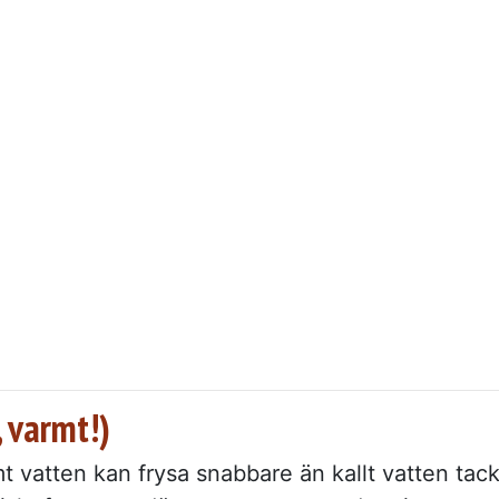
, varmt!)
t vatten kan frysa snabbare än kallt vatten tac