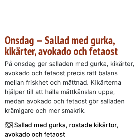
Onsdag — Sallad med gurka,
kikärter, avokado och fetaost
På onsdag ger salladen med gurka, kikärter,
avokado och fetaost precis rätt balans
mellan friskhet och mättnad. Kikärterna
hjälper till att hålla mättkänslan uppe,
medan avokado och fetaost gör salladen
krämigare och mer smakrik.
Sallad med gurka, rostade kikärtor,
avokado och fetaost