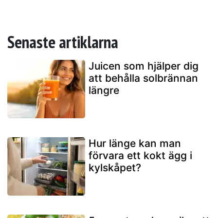
Senaste artiklarna
Juicen som hjälper dig
att behålla solbrännan
längre
Hur länge kan man
förvara ett kokt ägg i
kylskåpet?