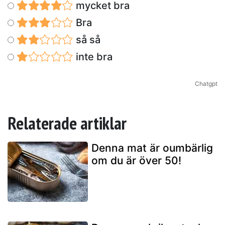
mycket bra
Bra
så så
inte bra
Chatgpt
Relaterade artiklar
Denna mat är oumbärlig
om du är över 50!