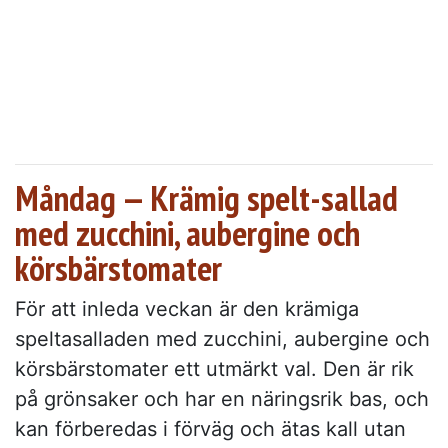
Måndag — Krämig spelt-sallad
med zucchini, aubergine och
körsbärstomater
För att inleda veckan är den krämiga
speltasalladen med zucchini, aubergine och
körsbärstomater ett utmärkt val. Den är rik
på grönsaker och har en näringsrik bas, och
kan förberedas i förväg och ätas kall utan