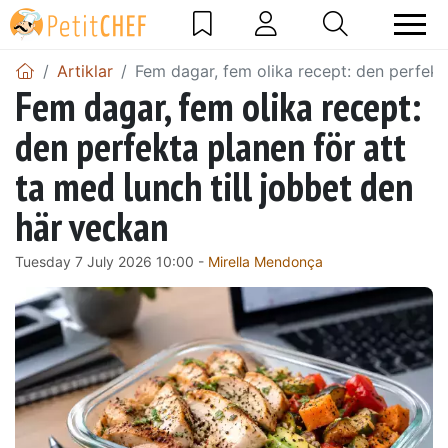
Artiklar
Fem dagar, fem olika recept: den perfekta
Fem dagar, fem olika recept:
den perfekta planen för att
ta med lunch till jobbet den
här veckan
Tuesday 7 July 2026 10:00 -
Mirella Mendonça