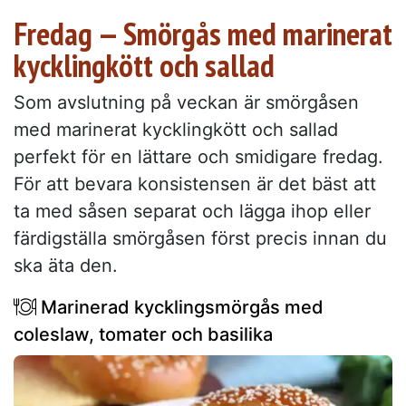
Fredag — Smörgås med marinerat
kycklingkött och sallad
Som avslutning på veckan är smörgåsen
med marinerat kycklingkött och sallad
perfekt för en lättare och smidigare fredag.
För att bevara konsistensen är det bäst att
ta med såsen separat och lägga ihop eller
färdigställa smörgåsen först precis innan du
ska äta den.
Marinerad kycklingsmörgås med
coleslaw, tomater och basilika