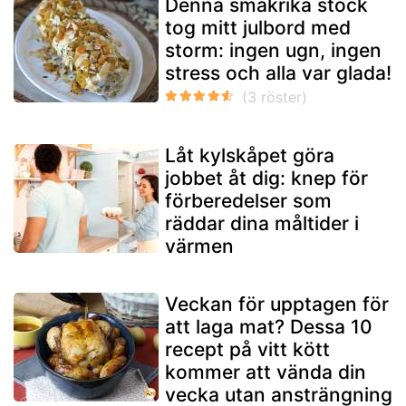
Denna smakrika stock
tog mitt julbord med
storm: ingen ugn, ingen
stress och alla var glada!
Låt kylskåpet göra
jobbet åt dig: knep för
förberedelser som
räddar dina måltider i
värmen
Veckan för upptagen för
att laga mat? Dessa 10
recept på vitt kött
kommer att vända din
vecka utan ansträngning