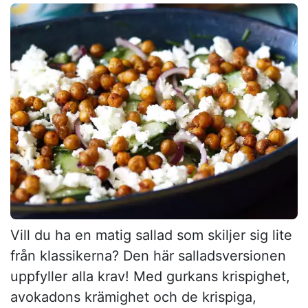
Vill du ha en matig sallad som skiljer sig lite
från klassikerna? Den här salladsversionen
uppfyller alla krav! Med gurkans krispighet,
avokadons krämighet och de krispiga,