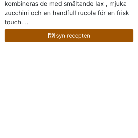
kombineras de med smältande lax , mjuka
zucchini och en handfull rucola för en frisk
touch....
syn recepten