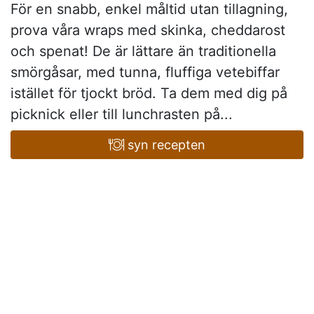
För en snabb, enkel måltid utan tillagning,
prova våra wraps med skinka, cheddarost
och spenat! De är lättare än traditionella
smörgåsar, med tunna, fluffiga vetebiffar
istället för tjockt bröd. Ta dem med dig på
picknick eller till lunchrasten på...
syn recepten