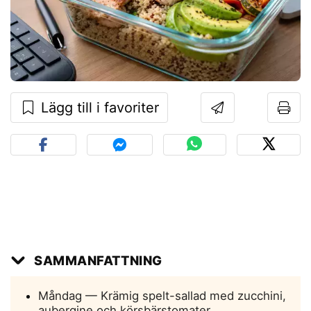
Lägg till i favoriter
SAMMANFATTNING
Måndag — Krämig spelt-sallad med zucchini,
aubergine och körsbärstomater