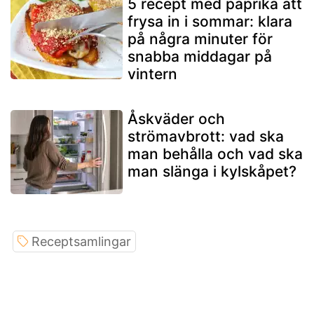
5 recept med paprika att
frysa in i sommar: klara
på några minuter för
snabba middagar på
vintern
Åskväder och
strömavbrott: vad ska
man behålla och vad ska
man slänga i kylskåpet?
Receptsamlingar