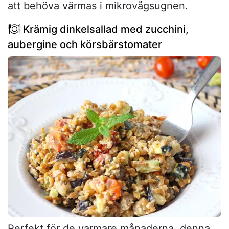
att behöva värmas i mikrovågsugnen.
Krämig dinkelsallad med zucchini,
aubergine och körsbärstomater
Perfekt för de varmare månaderna, denna