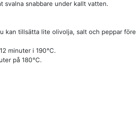
åt svalna snabbare under kallt vatten.
 kan tillsätta lite olivolja, salt och peppar före
-12 minuter i 190°C.
uter på 180°C.