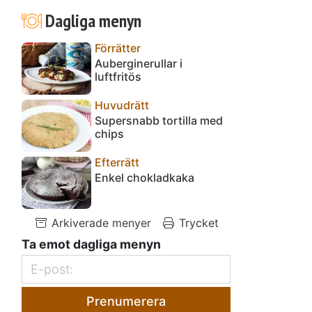
Dagliga menyn
Förrätter
Auberginerullar i
luftfritös
Huvudrätt
Supersnabb tortilla med
chips
Efterrätt
Enkel chokladkaka
Arkiverade menyer
Trycket
Ta emot dagliga menyn
Prenumerera