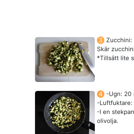
Zucchini:
Skär zucchini
*Tillsätt lite
-Ugn: 20 
-Luftfuktare:
-I en stekpan
olivolja.