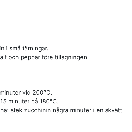
n i små tärningar.
 salt och peppar före tillagningen.
minuter vid 200°C.
 15 minuter på 180°C.
na: stek zucchinin några minuter i en skvätt