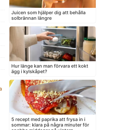
Juicen som hjälper dig att behålla
solbrännan längre
Hur länge kan man förvara ett kokt
ägg i kylskåpet?
a
5 recept med paprika att frysa in i
sommar: klara på några minuter för