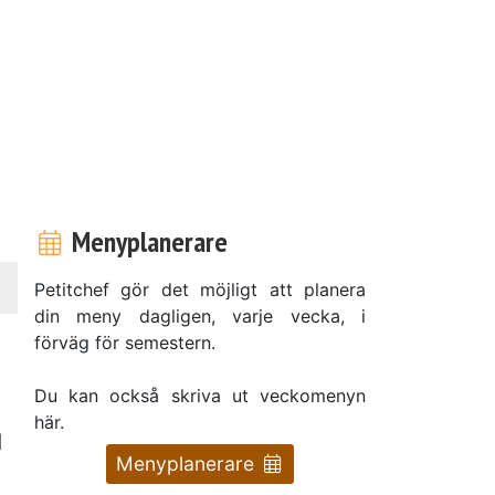
Menyplanerare
Petitchef gör det möjligt att planera
din meny dagligen, varje vecka, i
förväg för semestern.
Du kan också skriva ut veckomenyn
här.
d
Menyplanerare