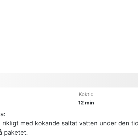
Koktid
12 min
a:
 rikligt med kokande saltat vatten under den ti
 paketet.