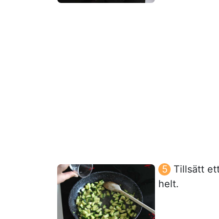
Tillsätt e
helt.