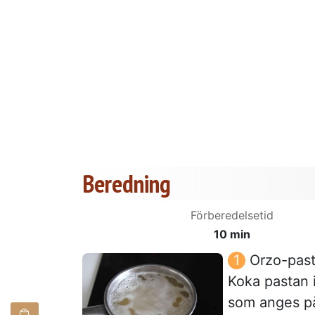
Beredning
Förberedelsetid
10 min
Orzo-past
Koka pastan i
som anges på