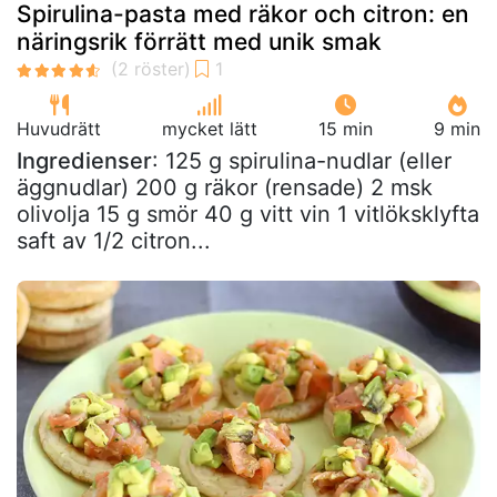
Spirulina-pasta med räkor och citron: en
näringsrik förrätt med unik smak
Huvudrätt
mycket lätt
15 min
9 min
Ingredienser
: 125 g spirulina-nudlar (eller
äggnudlar) 200 g räkor (rensade) 2 msk
olivolja 15 g smör 40 g vitt vin 1 vitlöksklyfta
saft av 1/2 citron...