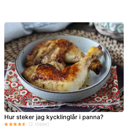
Hur steker jag kycklinglår i panna?