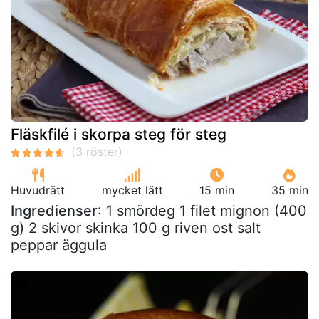
Fläskfilé i skorpa steg för steg
Huvudrätt
mycket lätt
15 min
35 min
Ingredienser
: 1 smördeg 1 filet mignon (400
g) 2 skivor skinka 100 g riven ost salt
peppar äggula