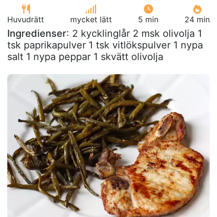
Huvudrätt
mycket lätt
5 min
24 min
Ingredienser
: 2 kycklinglår 2 msk olivolja 1
tsk paprikapulver 1 tsk vitlökspulver 1 nypa
salt 1 nypa peppar 1 skvätt olivolja