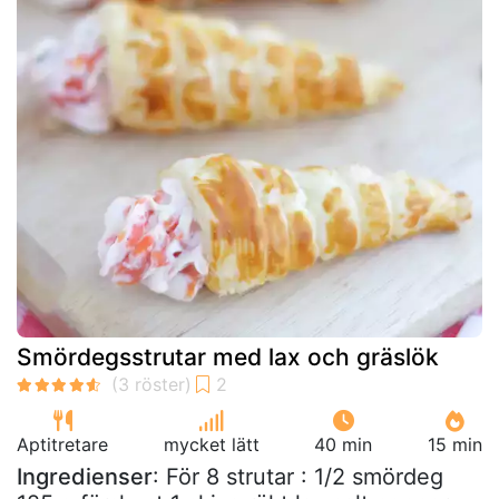
Smördegsstrutar med lax och gräslök
Aptitretare
mycket lätt
40 min
15 min
Ingredienser
: För 8 strutar : 1/2 smördeg