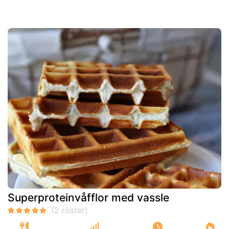
Superproteinvåfflor med vassle