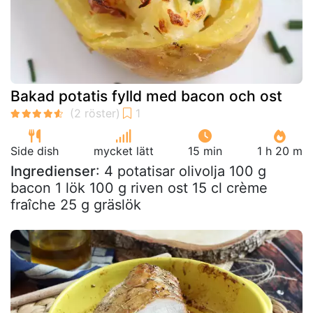
Bakad potatis fylld med bacon och ost
Side dish
mycket lätt
15 min
1 h 20 m
Ingredienser
: 4 potatisar olivolja 100 g
bacon 1 lök 100 g riven ost 15 cl crème
fraîche 25 g gräslök