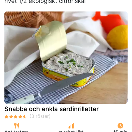
rivet 1/2 ekologiskt citronskal
Snabba och enkla sardinrilletter