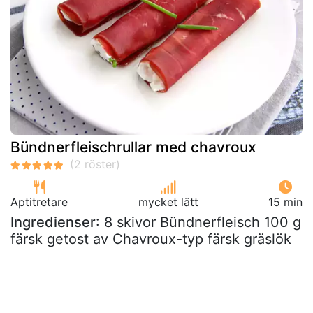
Bündnerfleischrullar med chavroux
Aptitretare
mycket lätt
15 min
Ingredienser
: 8 skivor Bündnerfleisch 100 g
färsk getost av Chavroux-typ färsk gräslök