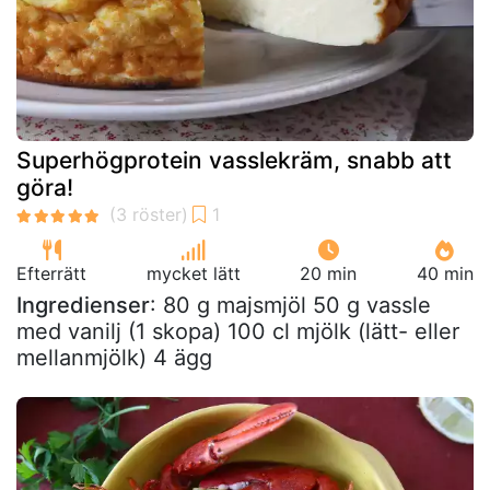
Superhögprotein vasslekräm, snabb att
göra!
Efterrätt
mycket lätt
20 min
40 min
Ingredienser
: 80 g majsmjöl 50 g vassle
med vanilj (1 skopa) 100 cl mjölk (lätt- eller
mellanmjölk) 4 ägg