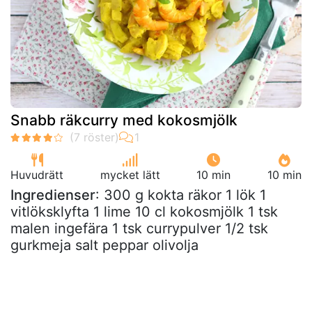
Snabb räkcurry med kokosmjölk
Huvudrätt
mycket lätt
10 min
10 min
Ingredienser
: 300 g kokta räkor 1 lök 1
vitlöksklyfta 1 lime 10 cl kokosmjölk 1 tsk
malen ingefära 1 tsk currypulver 1/2 tsk
gurkmeja salt peppar olivolja