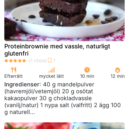
Proteinbrownie med vassle, naturligt
glutenfri
Efterrätt
mycket lätt
10 min
12 min
Ingredienser
: 40 g mandelpulver
(havremjöl/vetemjöl) 20 g osötat
kakaopulver 30 g chokladvassle
(vanilj/natur) 1 nypa salt (valfritt) 2 ägg 100
g naturell...