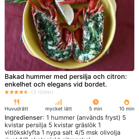
Bakad hummer med persilja och citron:
enkelhet och elegans vid bordet.
Huvudrätt
mycket lätt
5 min
10 min
Ingredienser
: 1 hummer (används fryst) 5
kvistar persilja 5 kvistar gräslök 1
vitlöksklyfta 1 nypa salt 4/5 msk olivolja