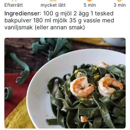
Efterrätt
mycket lätt
5 min
3 min
Ingredienser
: 100 g mjöl 2 ägg 1 tesked
bakpulver 180 ml mjölk 35 g vassle med
vaniljsmak (eller annan smak)