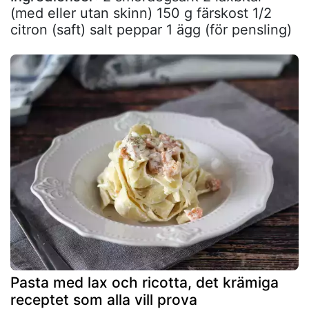
(med eller utan skinn) 150 g färskost 1/2
citron (saft) salt peppar 1 ägg (för pensling)
Pasta med lax och ricotta, det krämiga
receptet som alla vill prova