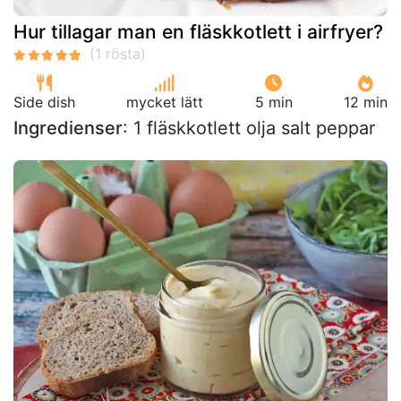
Hur tillagar man en fläskkotlett i airfryer?
Side dish
mycket lätt
5 min
12 min
Ingredienser
: 1 fläskkotlett olja salt peppar