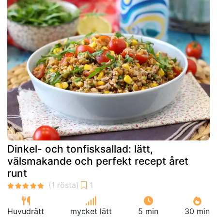
Dinkel- och tonfisksallad: lätt,
välsmakande och perfekt recept året
runt
Huvudrätt
mycket lätt
5 min
30 min