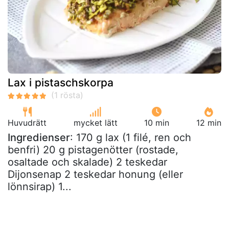
Lax i pistaschskorpa
Huvudrätt
mycket lätt
10 min
12 min
Ingredienser
: 170 g lax (1 filé, ren och
benfri) 20 g pistagenötter (rostade,
osaltade och skalade) 2 teskedar
Dijonsenap 2 teskedar honung (eller
lönnsirap) 1...