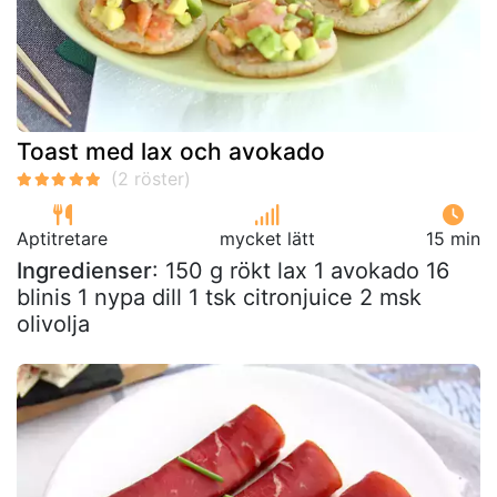
Toast med lax och avokado
Aptitretare
mycket lätt
15 min
Ingredienser
: 150 g rökt lax 1 avokado 16
blinis 1 nypa dill 1 tsk citronjuice 2 msk
olivolja