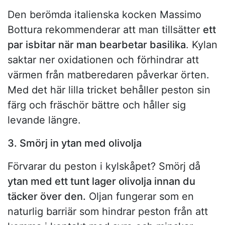
Den berömda italienska kocken Massimo
Bottura rekommenderar att man tillsätter
ett
par isbitar när man bearbetar basilika
. Kylan
saktar ner oxidationen och förhindrar att
värmen från matberedaren påverkar örten.
Med det här lilla tricket behåller peston sin
färg och fräschör bättre och håller sig
levande längre.
3. Smörj in ytan med olivolja
Förvarar du peston i kylskåpet? Smörj då
ytan med ett tunt lager olivolja innan du
täcker över den.
Oljan fungerar som en
naturlig barriär som hindrar peston från att