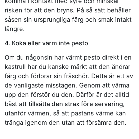
komma i kontakt med syre och minskar
risken för att den bryns. På så sätt behåller
såsen sin ursprungliga färg och smak intakt
längre.
4. Koka eller värm inte pesto
Om du någonsin har värmt pesto direkt i en
kastrull har du kanske märkt att den ändrar
färg och förlorar sin fräschör. Detta är ett av
de vanligaste misstagen. Genom att värma
upp den förstör du den. Därför är det alltid
bäst att
tillsätta den strax före servering
,
utanför värmen, så att pastans värme kan
tränga igenom den utan att försämra den.