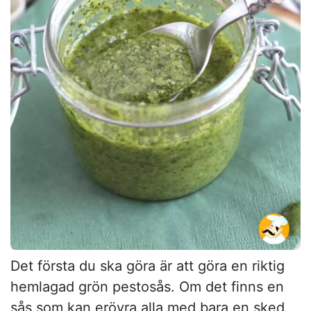
Det första du ska göra är att göra en riktig
hemlagad grön pestosås. Om det finns en
sås som kan erövra alla med bara en sked,