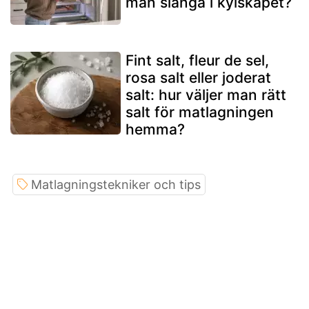
man slänga i kylskåpet?
Fint salt, fleur de sel,
rosa salt eller joderat
salt: hur väljer man rätt
salt för matlagningen
hemma?
Matlagningstekniker och tips