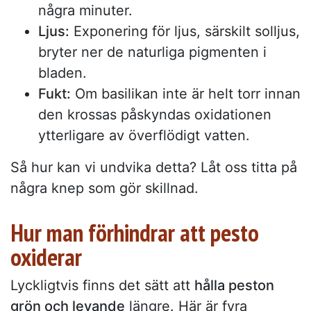
några minuter.
Ljus:
Exponering för ljus, särskilt solljus,
bryter ner de naturliga pigmenten i
bladen.
Fukt:
Om basilikan inte är helt torr innan
den krossas påskyndas oxidationen
ytterligare av överflödigt vatten.
Så hur kan vi undvika detta? Låt oss titta på
några knep som gör skillnad.
Hur man förhindrar att pesto
oxiderar
Lyckligtvis finns det sätt att
hålla peston
grön och levande
längre. Här är fyra