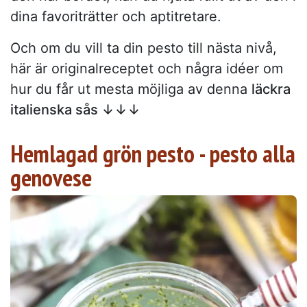
dina favoriträtter och aptitretare.
Och om du vill ta din pesto till nästa nivå,
här är originalreceptet och några idéer om
hur du får ut mesta möjliga av denna
läckra
italienska sås ↓↓↓
Hemlagad grön pesto - pesto alla
genovese