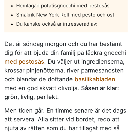
Hemlagad potatisgnocchi med pestosås
Smakrik New York Roll med pesto och ost
Du kanske också är intresserad av:
Det är söndag morgon och du har bestämt
dig för att bjuda din familj på läckra gnocchi
med pestosås
. Du väljer ut ingredienserna,
krossar pinjenötterna, river parmesanosten
och blandar de doftande
basilikabladen
med en god skvätt olivolja.
Såsen är klar:
grön, livlig, perfekt.
Men tiden går. En timme senare är det dags
att servera. Alla sitter vid bordet, redo att
njuta av rätten som du har tillagat med så