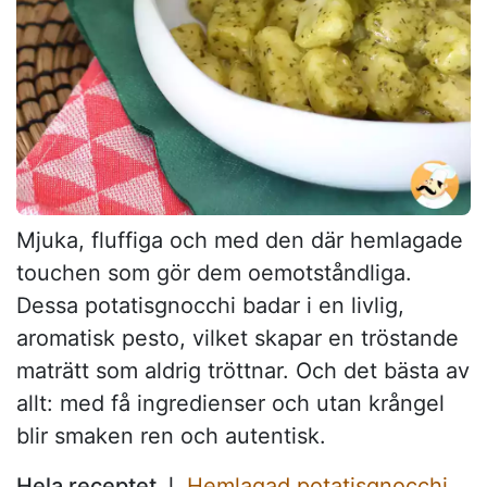
Mjuka, fluffiga och med den där hemlagade
touchen som gör dem oemotståndliga.
Dessa potatisgnocchi badar i en livlig,
aromatisk pesto, vilket skapar en tröstande
maträtt som aldrig tröttnar. Och det bästa av
allt: med få ingredienser och utan krångel
blir smaken ren och autentisk.
Hela receptet ❘
Hemlagad potatisgnocchi