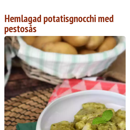
Hemlagad potatisgnocchi med
pestosås