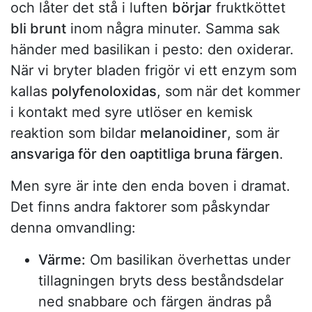
och låter det stå i luften
börjar
fruktköttet
bli brunt
inom några minuter. Samma sak
händer med basilikan i pesto: den oxiderar.
När vi bryter bladen frigör vi ett enzym som
kallas
polyfenoloxidas
, som när det kommer
i kontakt med syre utlöser en kemisk
reaktion som bildar
melanoidiner
, som är
ansvariga för den oaptitliga bruna färgen
.
Men syre är inte den enda boven i dramat.
Det finns andra faktorer som påskyndar
denna omvandling:
Värme:
Om basilikan överhettas under
tillagningen bryts dess beståndsdelar
ned snabbare och färgen ändras på