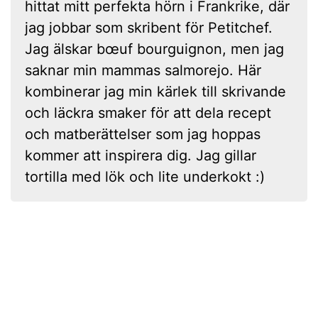
hittat mitt perfekta hörn i Frankrike, där
jag jobbar som skribent för Petitchef.
Jag älskar bœuf bourguignon, men jag
saknar min mammas salmorejo. Här
kombinerar jag min kärlek till skrivande
och läckra smaker för att dela recept
och matberättelser som jag hoppas
kommer att inspirera dig. Jag gillar
tortilla med lök och lite underkokt :)