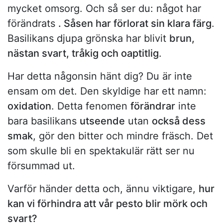
mycket omsorg. Och så ser du: något har
förändrats
. Såsen har förlorat sin klara färg
.
Basilikans djupa grönska har blivit
brun,
nästan svart, tråkig och oaptitlig
.
Har detta någonsin hänt dig? Du är inte
ensam om det. Den skyldige har ett namn:
oxidation
. Detta fenomen
förändrar
inte
bara basilikans
utseende
utan
också dess
smak
, gör den bitter och mindre fräsch. Det
som skulle bli en spektakulär rätt ser nu
försummad ut.
Varför händer detta och, ännu viktigare,
hur
kan vi förhindra att vår pesto blir mörk och
svart?