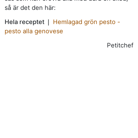
så är det den här:
Hela receptet ❘
Hemlagad grön pesto -
pesto alla genovese
Petitchef