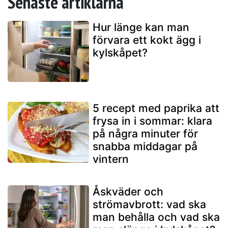
Senaste artiklarna
Hur länge kan man
förvara ett kokt ägg i
kylskåpet?
5 recept med paprika att
frysa in i sommar: klara
på några minuter för
snabba middagar på
vintern
Åskväder och
strömavbrott: vad ska
man behålla och vad ska