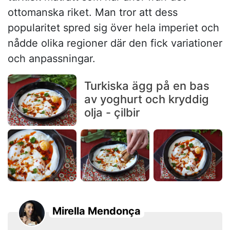
ottomanska riket. Man tror att dess
popularitet spred sig över hela imperiet och
nådde olika regioner där den fick variationer
och anpassningar.
Turkiska ägg på en bas
av yoghurt och kryddig
olja - çilbir
Mirella Mendonça