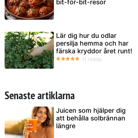
bit-för-bit-resor
Lär dig hur du odlar
persilja hemma och har
färska kryddor året runt!
Senaste artiklarna
Juicen som hjälper dig
att behålla solbrännan
längre