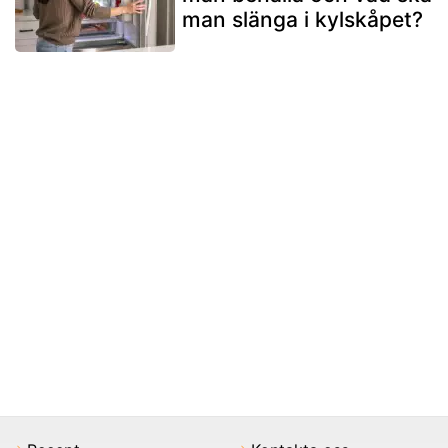
man slänga i kylskåpet?