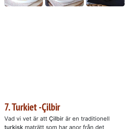
7. Turkiet -Çilbir
Vad vi vet är att
Çilbir
är en traditionell
turkisk
maträtt som har anor från det