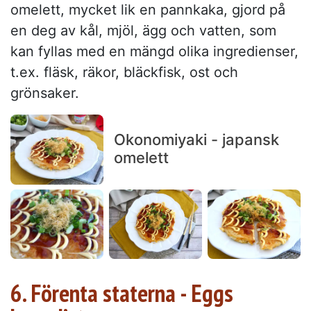
omelett, mycket lik en pannkaka, gjord på
en deg av kål, mjöl, ägg och vatten, som
kan fyllas med en mängd olika ingredienser,
t.ex. fläsk, räkor, bläckfisk, ost och
grönsaker.
Okonomiyaki - japansk
omelett
6. Förenta staterna - Eggs