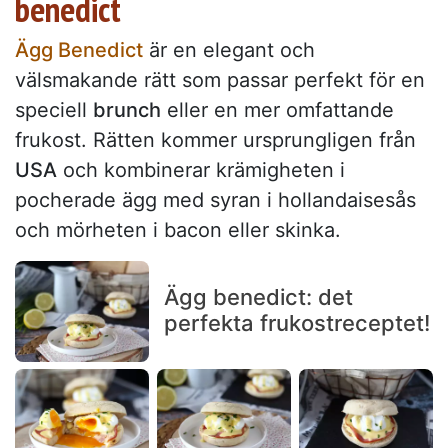
benedict
Ägg Benedict
är en elegant och
välsmakande rätt som passar perfekt för en
speciell
brunch
eller en mer omfattande
frukost. Rätten kommer ursprungligen från
USA
och kombinerar krämigheten i
pocherade ägg med syran i hollandaisesås
och mörheten i bacon eller skinka.
Ägg benedict: det
perfekta frukostreceptet!