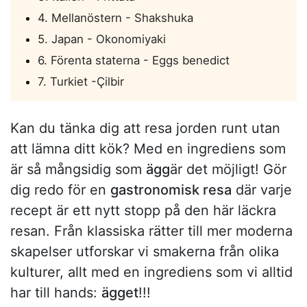
4. Mellanöstern - Shakshuka
5. Japan - Okonomiyaki
6. Förenta staterna - Eggs benedict
7. Turkiet -Çilbir
Kan du tänka dig att resa jorden runt utan
att lämna ditt kök? Med en ingrediens som
är så mångsidig som
ägg
är det möjligt! Gör
dig redo för en
gastronomisk resa
där varje
recept är ett nytt stopp på den här läckra
resan. Från klassiska rätter till mer moderna
skapelser utforskar vi smakerna från olika
kulturer, allt med en ingrediens som vi alltid
har till hands:
ägget
!!!