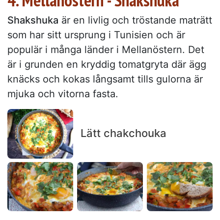
4. Mellanöstern - Shakshuka
Shakshuka
är en livlig och tröstande maträtt
som har sitt ursprung i Tunisien och är
populär i många länder i Mellanöstern. Det
är i grunden en kryddig tomatgryta där ägg
knäcks och kokas långsamt tills gulorna är
mjuka och vitorna fasta.
Lätt chakchouka