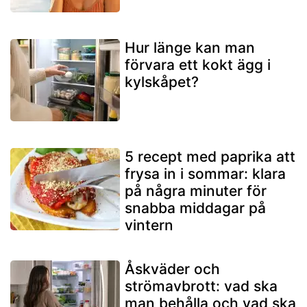
Hur länge kan man
förvara ett kokt ägg i
kylskåpet?
5 recept med paprika att
frysa in i sommar: klara
på några minuter för
snabba middagar på
vintern
Åskväder och
strömavbrott: vad ska
man behålla och vad ska