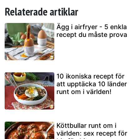
Relaterade artiklar
Ägg i airfryer - 5 enkla
recept du måste prova
10 ikoniska recept för
att upptäcka 10 länder
runt om i världen!
Köttbullar runt om i
världen: sex recept för