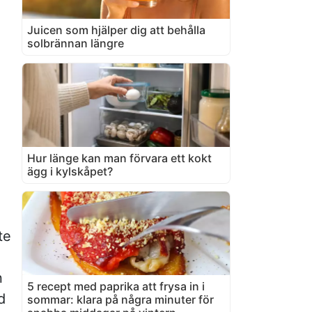
Juicen som hjälper dig att behålla
solbrännan längre
Hur länge kan man förvara ett kokt
ägg i kylskåpet?
te
n
5 recept med paprika att frysa in i
d
sommar: klara på några minuter för