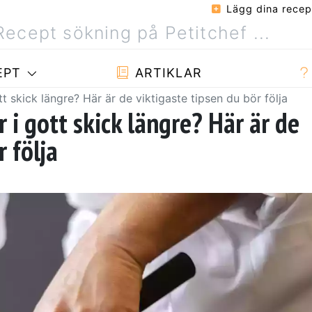
Lägg dina recep
EPT
ARTIKLAR
ott skick längre? Här är de viktigaste tipsen du bör följa
r i gott skick längre? Här är de
r följa