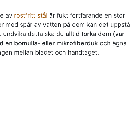
de av
rostfritt stål
är fukt fortfarande en stor
er med spår av vatten på dem kan det uppstå
att undvika detta ska du
alltid torka dem (var
med en bomulls- eller mikrofiberduk
och ägna
ngen mellan bladet och handtaget.