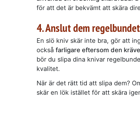
för att det är bekvämt att skära dire
4. Anslut dem regelbundet
En slö kniv skär inte bra, gör att in
också
farligare eftersom den kräve
bör du slipa dina knivar regelbund
kvalitet.
När är det rätt tid att slipa dem? 
skär en lök istället för att skära i