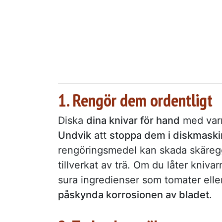
1. Rengör dem ordentligt
Diska
dina knivar för hand
med varmt
Undvik
att
stoppa dem i diskmask
rengöringsmedel kan skada skäregg
tillverkat av trä. Om du låter knivarn
sura ingredienser som tomater eller
påskynda korrosionen av bladet
.