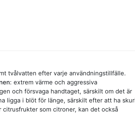
 tvålvatten efter varje användningstillfälle.
inen
: extrem värme och aggressiva
en och försvaga handtaget, särskilt om det är
a ligga i blöt för länge, särskilt efter att ha skur
 citrusfrukter som citroner, kan det också