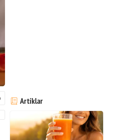
Artiklar