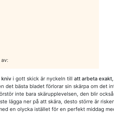
 av:
 kniv
i gott skick är nyckeln till
att arbeta exakt,
 det bästa bladet förlorar sin skärpa om det in
örstör inte bara skärupplevelsen, den blir också
te lägga ner på att skära, desto större är riske
r med en olycka istället för en perfekt middag me