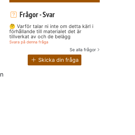
Frågor - Svar
🤔 Varför talar ni inte om detta kärl i
förhållande till materialet det är
tillverkat av och de belägg
Svara på denna fråga
Se alla frågor
Skicka din fråga
ån