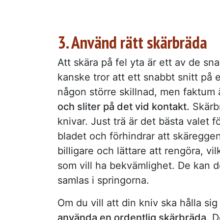
3. Använd rätt skärbräda
Att skära på fel yta är ett av de sn
kanske tror att ett snabbt snitt på
någon större skillnad, men faktum 
och sliter på det vid kontakt.
Skärbr
knivar. Just trä är det bästa valet
bladet och förhindrar att skäreggen
billigare och lättare att rengöra, vi
som vill ha bekvämlighet. De kan do
samlas i springorna.
Om du vill att din kniv ska hålla sig
använda en ordentlig skärbräda
. D