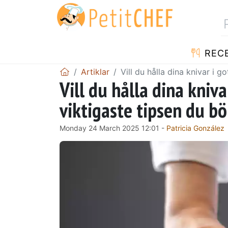
REC
Artiklar
Vill du hålla dina knivar i g
Vill du hålla dina kniva
viktigaste tipsen du bö
Monday 24 March 2025 12:01 -
Patricia González