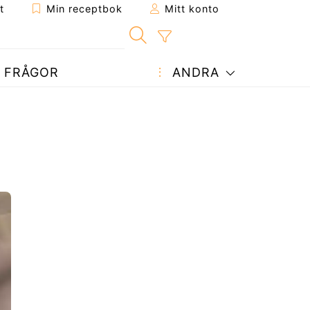
t
Min receptbok
Mitt konto
FRÅGOR
ANDRA