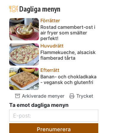
Dagliga menyn
Förrätter
Rostad camembert-ost i
air fryer som smälter
perfekt!
Huvudrätt
Flammekueche, alsacisk
flamberad tårta
Efterrätt
Banan- och chokladkaka
- vegansk och glutenfri
Arkiverade menyer
Trycket
Ta emot dagliga menyn
Prenumerera