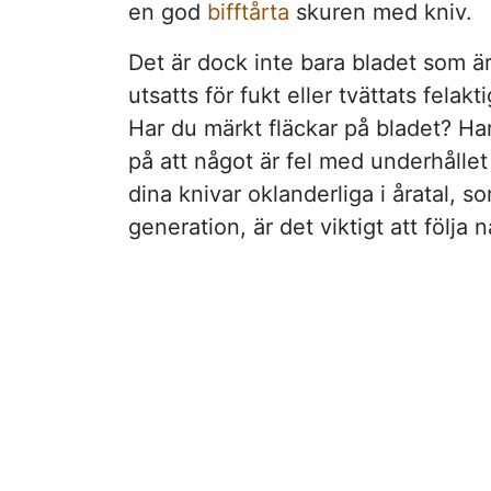
en god
bifftårta
skuren med kniv.
Det är dock inte bara bladet som är
utsatts för fukt eller tvättats felak
Har du märkt fläckar på bladet? Har
på att något är fel med underhållet 
dina knivar oklanderliga i åratal, s
generation, är det viktigt att följ