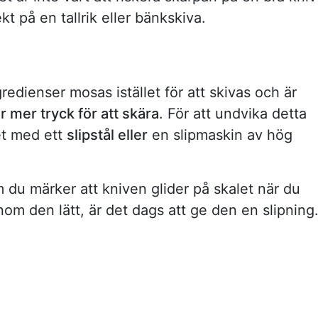
kt på en tallrik eller bänkskiva.
gredienser mosas istället för att skivas och är
r mer tryck för att skära
. För att undvika detta
et med ett
slipstål eller
en slipmaskin av hög
Om du märker att kniven glider på skalet när du
genom den lätt, är det dags att ge den en slipning