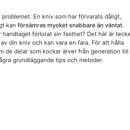
 problemet. En kniv som har förvarats dåligt,
tigt kan
försämras mycket snabbare än väntat
.
 handtaget förlorat sin fasthet? Det här är teck
av din kniv och kan vara en fara. För att hålla
om de delar som kockar ärver från generation till
a några grundläggande tips och metoder.