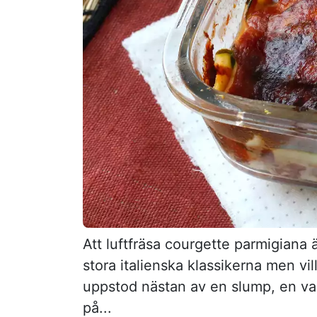
Att luftfräsa courgette parmigiana 
stora italienska klassikerna men vi
uppstod nästan av en slump, en va
på...