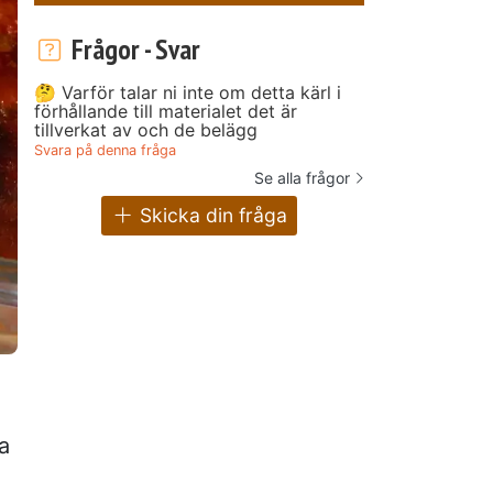
Frågor - Svar
🤔 Varför talar ni inte om detta kärl i
förhållande till materialet det är
tillverkat av och de belägg
Svara på denna fråga
Se alla frågor
Skicka din fråga
a