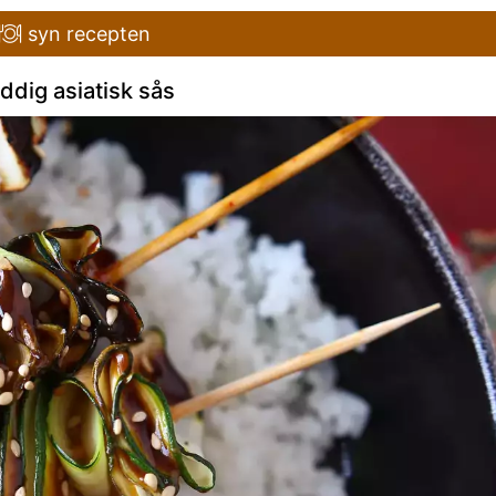
syn recepten
dig asiatisk sås