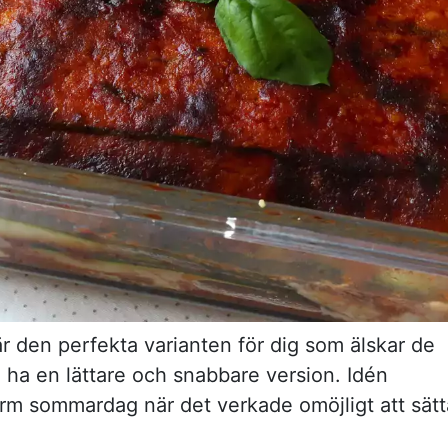
är den perfekta varianten för dig som älskar de
ll ha en lättare och snabbare version. Idén
rm sommardag när det verkade omöjligt att sätt