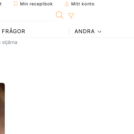
t
Min receptbok
Mitt konto
FRÅGOR
ANDRA
 stjärna