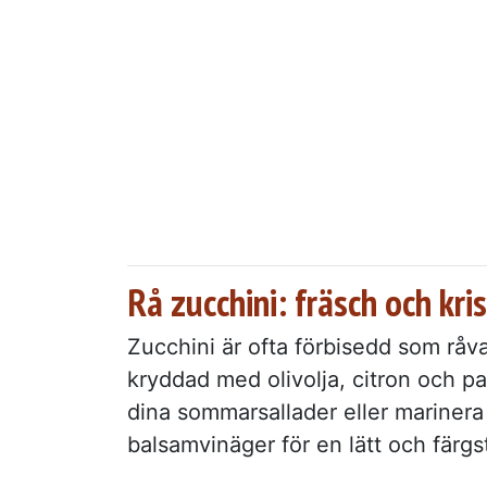
Rå zucchini: fräsch och kri
Zucchini är ofta förbisedd som råva
kryddad med olivolja, citron och p
dina sommarsallader eller marinera
balsamvinäger för en lätt och färgst