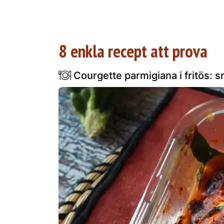
8 enkla recept att prova
Courgette parmigiana i fritös: sn