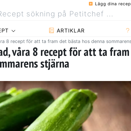
Lägg dina recep
EPT
ARTIKLAR
 våra 8 recept för att ta fram det bästa hos denna sommarens
gad, våra 8 recept för att ta fram
ommarens stjärna