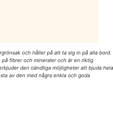
önsak och håller på att ta sig in på alla bord.
k på fibrer och mineraler och är en riktig
 erbjuder den oändliga möjligheter att bjuda hel
mesta av den med några enkla och goda