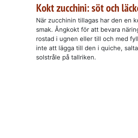
Kokt zucchini: söt och läck
När zucchinin tillagas har den en 
smak. Ångkokt för att bevara närin
rostad i ugnen eller till och med fy
inte att lägga till den i quiche, salt
solstråle på tallriken.