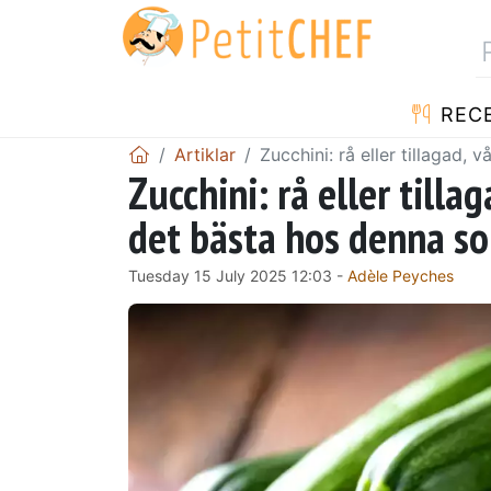
REC
Artiklar
Zucchini: rå eller tillagad,
Zucchini: rå eller tilla
det bästa hos denna s
Tuesday 15 July 2025 12:03 -
Adèle Peyches