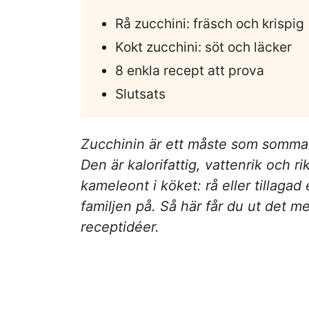
Rå zucchini: fräsch och krispig
Kokt zucchini: söt och läcker
8 enkla recept att prova
Slutsats
Zucchinin är ett måste som sommargr
Den är kalorifattig, vattenrik och ri
kameleont i köket: rå eller tillagad
familjen på. Så här får du ut det 
receptidéer.