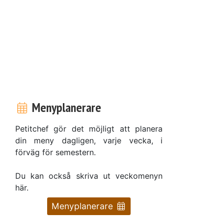
,
m
Menyplanerare
Petitchef gör det möjligt att planera
din meny dagligen, varje vecka, i
förväg för semestern.
Du kan också skriva ut veckomenyn
här.
Menyplanerare