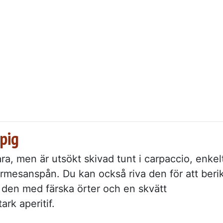
spig
ra, men är utsökt skivad tunt i carpaccio, enkel
armesanspån. Du kan också riva den för att beri
 den med färska örter och en skvätt
ark aperitif.