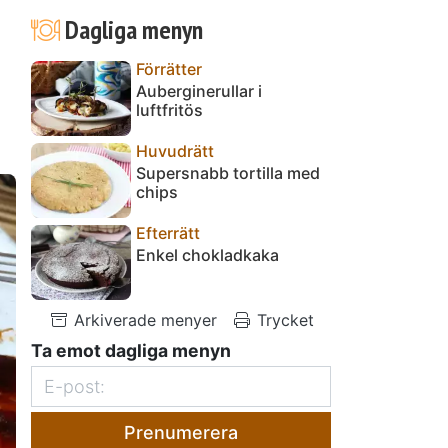
Dagliga menyn
Förrätter
Auberginerullar i
luftfritös
Huvudrätt
Supersnabb tortilla med
chips
Efterrätt
Enkel chokladkaka
Arkiverade menyer
Trycket
Ta emot dagliga menyn
Prenumerera