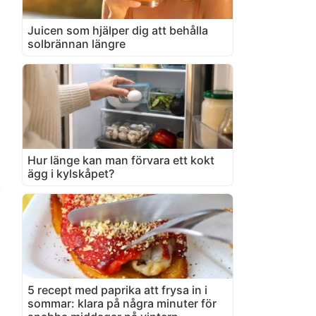
Juicen som hjälper dig att behålla
solbrännan längre
Hur länge kan man förvara ett kokt
ägg i kylskåpet?
a
5 recept med paprika att frysa in i
sommar: klara på några minuter för