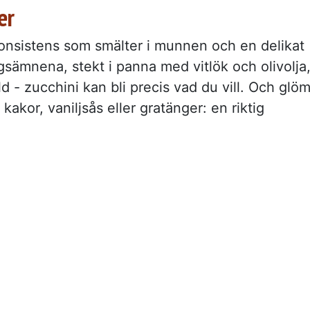
er
konsistens som smälter i munnen och en delikat
gsämnena, stekt i panna med vitlök och olivolja
lld - zucchini kan bli precis vad du vill. Och glö
a kakor, vaniljsås eller gratänger: en riktig