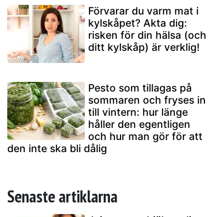
Förvarar du varm mat i
kylskåpet? Akta dig:
risken för din hälsa (och
ditt kylskåp) är verklig!
Pesto som tillagas på
sommaren och fryses in
till vintern: hur länge
håller den egentligen
och hur man gör för att
den inte ska bli dålig
Senaste artiklarna