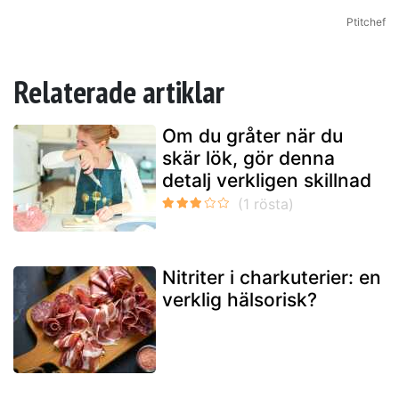
Ptitchef
Relaterade artiklar
Om du gråter när du
skär lök, gör denna
detalj verkligen skillnad
Nitriter i charkuterier: en
verklig hälsorisk?