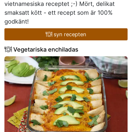
vietnamesiska receptet ;-) Mört, delikat
smaksatt kött - ett recept som är 100%
godkänt!
syn recepten
Vegetariska enchiladas