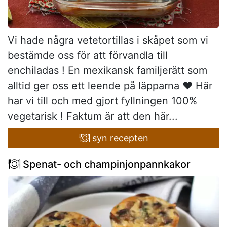
Vi hade några vetetortillas i skåpet som vi
bestämde oss för att förvandla till
enchiladas ! En mexikansk familjerätt som
alltid ger oss ett leende på läpparna ♥ Här
har vi till och med gjort fyllningen 100%
vegetarisk ! Faktum är att den här...
syn recepten
Spenat- och champinjonpannkakor