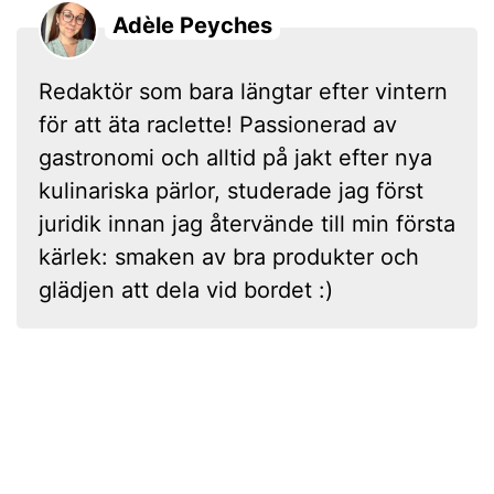
Adèle Peyches
Redaktör som bara längtar efter vintern
för att äta raclette! Passionerad av
gastronomi och alltid på jakt efter nya
kulinariska pärlor, studerade jag först
juridik innan jag återvände till min första
kärlek: smaken av bra produkter och
glädjen att dela vid bordet :)