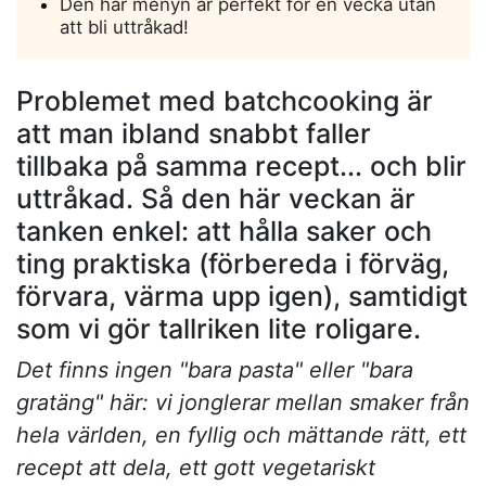
Den här menyn är perfekt för en vecka utan
att bli uttråkad!
Problemet med batchcooking är
att man ibland snabbt faller
tillbaka på samma recept... och blir
uttråkad. Så den här veckan är
tanken enkel: att hålla saker och
ting praktiska (förbereda i förväg,
förvara, värma upp igen), samtidigt
som vi gör tallriken lite roligare.
Det finns ingen "bara pasta" eller "bara
gratäng" här: vi jonglerar mellan smaker från
hela världen, en fyllig och mättande rätt, ett
recept att dela, ett gott vegetariskt