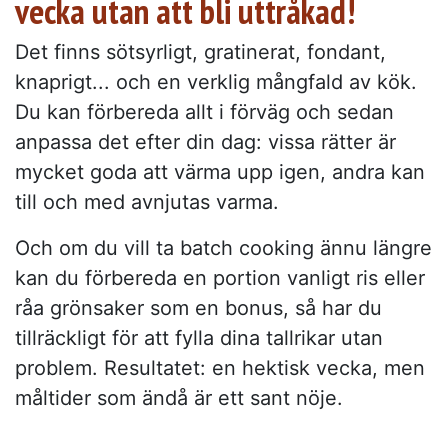
vecka utan att bli uttråkad!
Det finns sötsyrligt, gratinerat, fondant,
knaprigt... och en verklig mångfald av kök.
Du kan förbereda allt i förväg och sedan
anpassa det efter din dag: vissa rätter är
mycket goda att värma upp igen, andra kan
till och med avnjutas varma.
Och om du vill ta batch cooking ännu längre
kan du förbereda en portion vanligt ris eller
råa grönsaker som en bonus, så har du
tillräckligt för att fylla dina tallrikar utan
problem. Resultatet: en hektisk vecka, men
måltider som ändå är ett sant nöje.