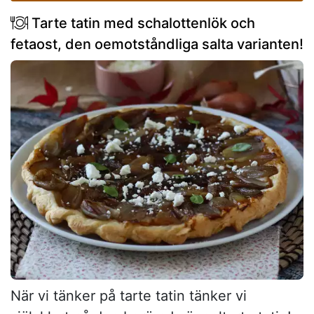
Tarte tatin med schalottenlök och
fetaost, den oemotståndliga salta varianten!
När vi tänker på tarte tatin tänker vi