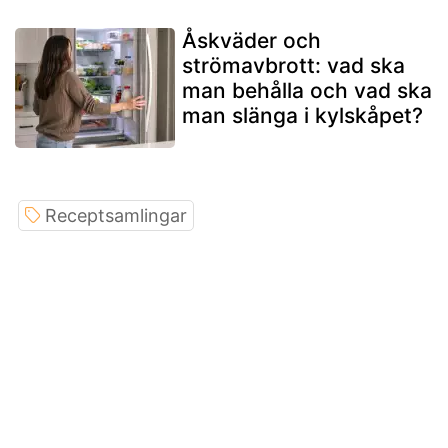
Åskväder och
strömavbrott: vad ska
man behålla och vad ska
man slänga i kylskåpet?
Receptsamlingar