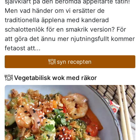
självklart på den berömda äppeltarte tatin!
Men vad händer om vi ersätter de
traditionella äpplena med kanderad
schalottenlök för en smakrik version? För
att göra det ännu mer njutningsfullt kommer
fetaost att...
syn recepten
Vegetabilisk wok med räkor