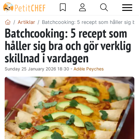
Artiklar
Batchcooking: 5 recept som håller sig bra
Batchcooking: 5 recept som
håller sig bra och gör verklig
skillnad i vardagen
Sunday 25 January 2026 18:30 -
Adèle Peyches