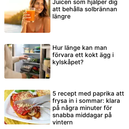
Juicen som hjälper dig
att behålla solbrännan
längre
Hur länge kan man
förvara ett kokt ägg i
kylskåpet?
5 recept med paprika att
frysa in i sommar: klara
på några minuter för
snabba middagar på
vintern