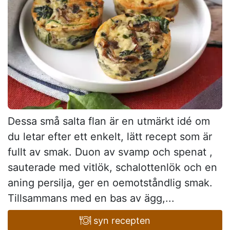
Dessa små salta flan är en utmärkt idé om
du letar efter ett enkelt, lätt recept som är
fullt av smak. Duon av svamp och spenat ,
sauterade med vitlök, schalottenlök och en
aning persilja, ger en oemotståndlig smak.
Tillsammans med en bas av ägg,...
syn recepten