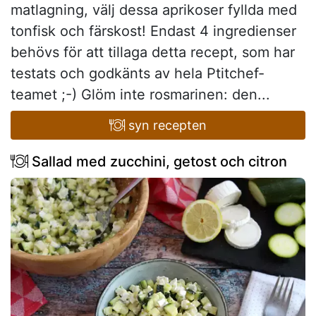
matlagning, välj dessa aprikoser fyllda med
tonfisk och färskost! Endast 4 ingredienser
behövs för att tillaga detta recept, som har
testats och godkänts av hela Ptitchef-
teamet ;-) Glöm inte rosmarinen: den...
syn recepten
Sallad med zucchini, getost och citron