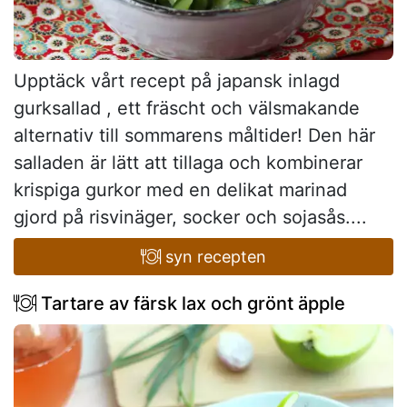
Upptäck vårt recept på japansk inlagd
gurksallad , ett fräscht och välsmakande
alternativ till sommarens måltider! Den här
salladen är lätt att tillaga och kombinerar
krispiga gurkor med en delikat marinad
gjord på risvinäger, socker och sojasås....
syn recepten
Tartare av färsk lax och grönt äpple