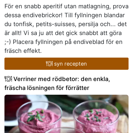
För en snabb aperitif utan matlagning, prova
dessa endivebrickor! Till fyllningen blandar
du tonfisk, petits-suisses, persilja och... det
är allt! Vi sa ju att det gick snabbt att göra
;-) Placera fyllningen på endiveblad för en
fräsch effekt.
syn recepten
Verriner med rödbetor: den enkla,
fräscha lösningen för förrätter