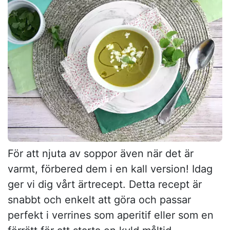
För att njuta av soppor även när det är
varmt, förbered dem i en kall version! Idag
ger vi dig vårt ärtrecept. Detta recept är
snabbt och enkelt att göra och passar
perfekt i verrines som aperitif eller som en