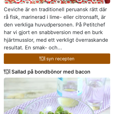
Ceviche är en traditionell peruansk rätt där
rå fisk, marinerad i lime- eller citronsaft, är
den verkliga huvudpersonen. På Petitchef
har vi gjort en snabbversion med en burk
hjärtmusslor, med ett verkligt överraskande
resultat. En smak- och...
syn recepten
Sallad på bondbönor med bacon