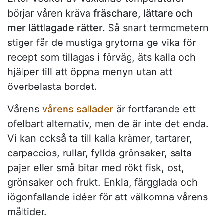
börjar våren kräva
fräschare, lättare och
mer lättlagade rätter.
Så snart termometern
stiger får de mustiga grytorna ge vika för
recept som tillagas i förväg, äts kalla och
hjälper till att öppna menyn utan att
överbelasta bordet.
Vårens
vårens sallader
är fortfarande ett
ofelbart alternativ, men de är inte det enda.
Vi kan också ta till kalla krämer, tartarer,
carpaccios, rullar, fyllda grönsaker, salta
pajer eller små bitar med rökt fisk, ost,
grönsaker och frukt. Enkla, färgglada och
iögonfallande idéer för att välkomna vårens
måltider.