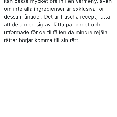
kan passa mycket bra in i en vårmeny, även
om inte alla ingredienser är exklusiva för
dessa månader. Det är fräscha recept, lätta
att dela med sig av, lätta på bordet och
utformade för de tillfällen då mindre rejäla
rätter börjar komma till sin rätt.