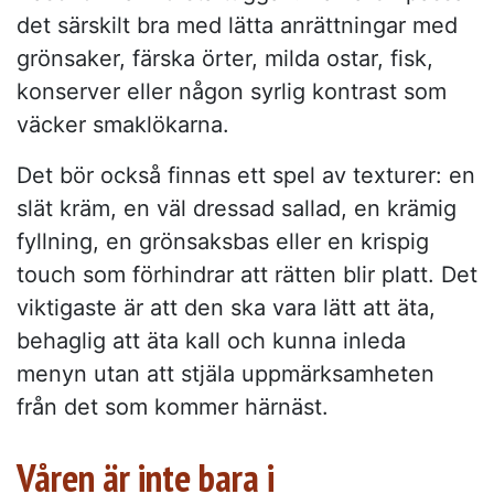
det särskilt bra med lätta anrättningar med
grönsaker, färska örter, milda ostar, fisk,
konserver eller någon syrlig kontrast som
väcker smaklökarna.
Det bör också finnas ett spel av texturer: en
slät kräm, en väl dressad sallad, en krämig
fyllning, en grönsaksbas eller en krispig
touch som förhindrar att rätten blir platt. Det
viktigaste är att den ska vara lätt att äta,
behaglig att äta kall och kunna inleda
menyn utan att stjäla uppmärksamheten
från det som kommer härnäst.
Våren är inte bara i