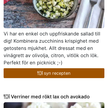
Vi har en enkel och uppfriskande sallad till
dig! Kombinera zucchinins krispighet med
getostens mjukhet. Allt dressat med en
vinägrett av olivolja, citron, vitlök och lök.
Perfekt för en picknick ;-)
syn recepten
Verriner med rökt lax och avokado