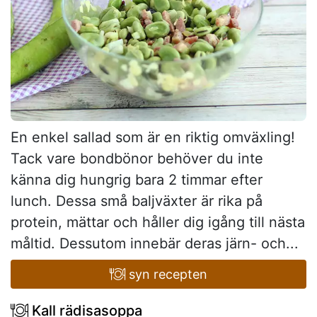
En enkel sallad som är en riktig omväxling!
Tack vare bondbönor behöver du inte
känna dig hungrig bara 2 timmar efter
lunch. Dessa små baljväxter är rika på
protein, mättar och håller dig igång till nästa
måltid. Dessutom innebär deras järn- och...
syn recepten
Kall rädisasoppa