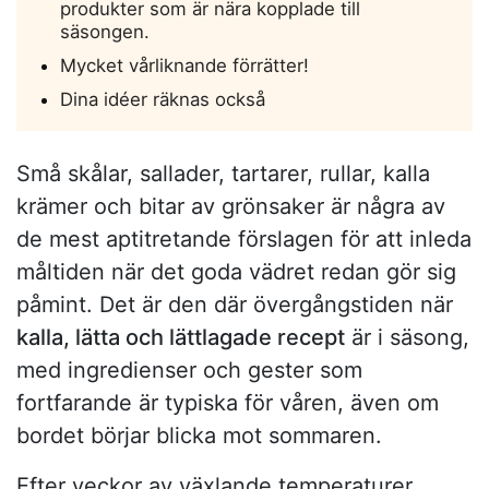
produkter som är nära kopplade till
säsongen.
Mycket vårliknande förrätter!
Dina idéer räknas också
Små skålar, sallader, tartarer, rullar, kalla
krämer och bitar av grönsaker är några av
de mest aptitretande förslagen för att inleda
måltiden när det goda vädret redan gör sig
påmint. Det är den där övergångstiden när
kalla, lätta och lättlagade recept
är i säsong,
med ingredienser och gester som
fortfarande är typiska för våren, även om
bordet börjar blicka mot sommaren.
Efter veckor av växlande temperaturer