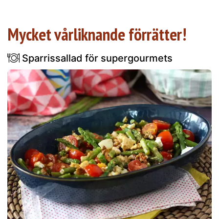
Mycket vårliknande förrätter!
Sparrissallad för supergourmets