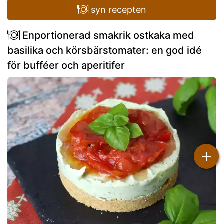
syn recepten
Enportionerad smakrik ostkaka med
basilika och körsbärstomater: en god idé
för bufféer och aperitifer
+