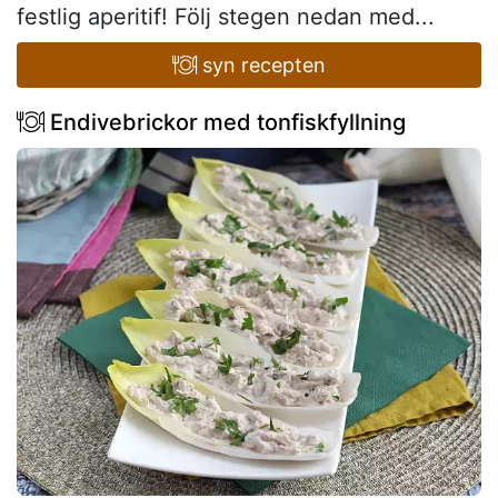
festlig aperitif! Följ stegen nedan med...
syn recepten
Endivebrickor med tonfiskfyllning