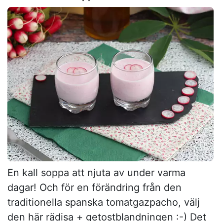
En kall soppa att njuta av under varma
dagar! Och för en förändring från den
traditionella spanska tomatgazpacho, välj
den här rädisa + getostblandningen :-) Det