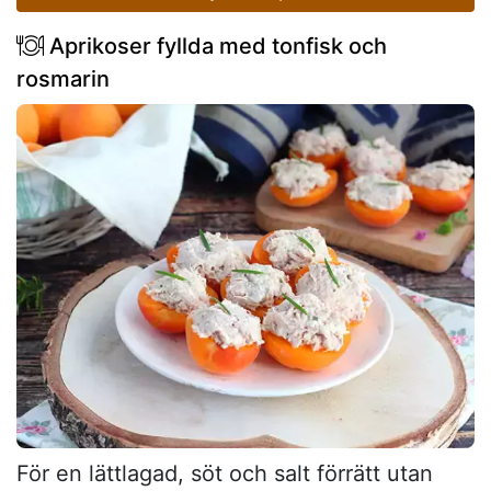
Aprikoser fyllda med tonfisk och
rosmarin
För en lättlagad, söt och salt förrätt utan