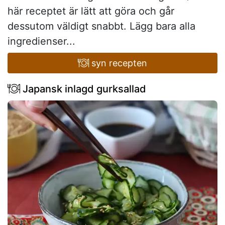
här receptet är lätt att göra och går
dessutom väldigt snabbt. Lägg bara alla
ingredienser...
syn recepten
Japansk inlagd gurksallad