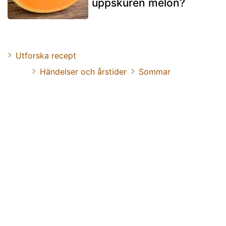
uppskuren melon?
Utforska recept
Händelser och årstider
Sommar