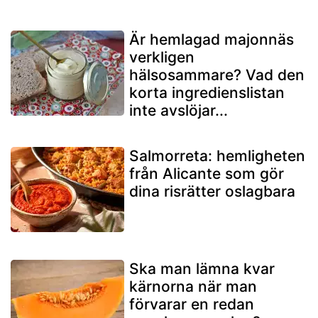
Är hemlagad majonnäs
verkligen
hälsosammare? Vad den
korta ingredienslistan
inte avslöjar...
Salmorreta: hemligheten
från Alicante som gör
dina risrätter oslagbara
Ska man lämna kvar
kärnorna när man
förvarar en redan