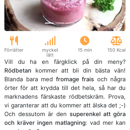
Förrätter
mycket
15 min
150 Kcal
lätt
Vill du ha en färgklick på din meny?
Rödbetan
kommer att bli din bästa vän!
Blanda bara med
fromage frais
och några
örter för att krydda till det hela, så har du
marknadens färskaste rödbetskräm. Prova,
vi garanterar att du kommer att älska det ;-)
Och dessutom är den
superenkel att göra
och kräver ingen matlagning
: vad mer kan