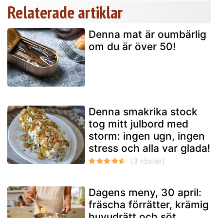
Relaterade artiklar
Denna mat är oumbärlig
om du är över 50!
Denna smakrika stock
tog mitt julbord med
storm: ingen ugn, ingen
stress och alla var glada!
Dagens meny, 30 april:
fräscha förrätter, krämig
huvudrätt och söt