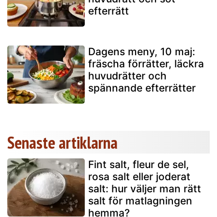
efterrätt
Dagens meny, 10 maj:
fräscha förrätter, läckra
huvudrätter och
spännande efterrätter
Senaste artiklarna
Fint salt, fleur de sel,
rosa salt eller joderat
salt: hur väljer man rätt
salt för matlagningen
hemma?