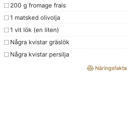
200 g fromage frais
1 matsked olivolja
1 vit lök (en liten)
Några kvistar gräslök
Några kvistar persilja
Näringsfakta