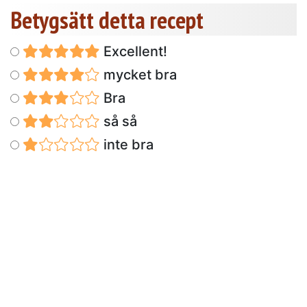
Betygsätt detta recept
Excellent!
mycket bra
Bra
så så
inte bra