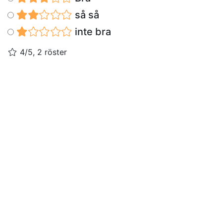
så så
inte bra
4/5, 2 röster