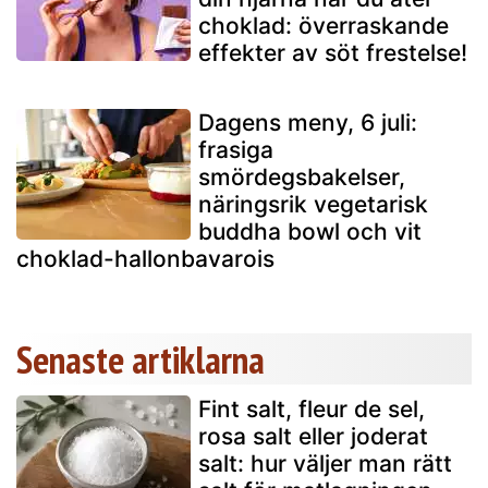
choklad: överraskande
effekter av söt frestelse!
Dagens meny, 6 juli:
frasiga
smördegsbakelser,
näringsrik vegetarisk
buddha bowl och vit
choklad-hallonbavarois
Senaste artiklarna
Fint salt, fleur de sel,
rosa salt eller joderat
salt: hur väljer man rätt