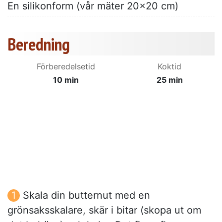
En silikonform (vår mäter 20x20 cm)
Beredning
Förberedelsetid
Koktid
10 min
25 min
Skala din butternut med en
grönsaksskalare, skär i bitar (skopa ut om