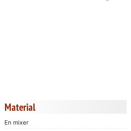
Material
En mixer