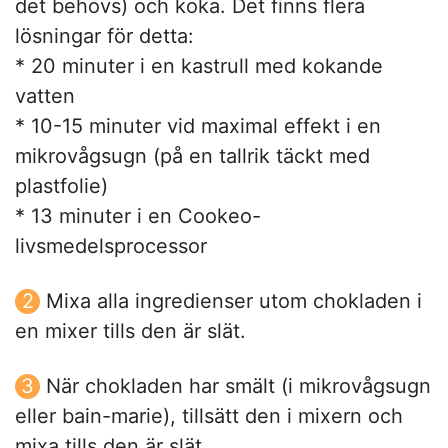
det behövs) och koka. Det finns flera
lösningar för detta:
* 20 minuter i en kastrull med kokande
vatten
* 10-15 minuter vid maximal effekt i en
mikrovågsugn (på en tallrik täckt med
plastfolie)
* 13 minuter i en Cookeo-
livsmedelsprocessor
Mixa alla ingredienser utom chokladen i
en mixer tills den är slät.
När chokladen har smält (i mikrovågsugn
eller bain-marie), tillsätt den i mixern och
mixa tills den är slät.