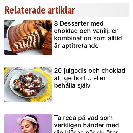
Relaterade artiklar
8 Desserter med
choklad och vanilj: en
kombination som alltid
är aptitretande
20 julgodis och choklad
att ge bort... eller
behålla själv
Ta reda på vad som
verkligen händer med
din hjärna när du äter