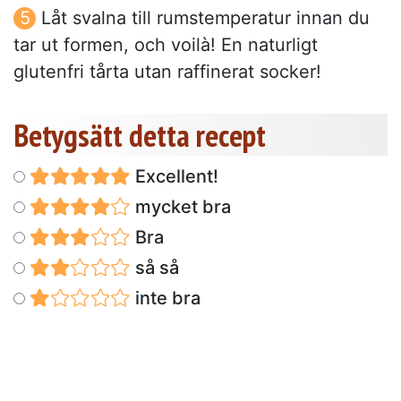
Låt svalna till rumstemperatur innan du
tar ut formen, och voilà! En naturligt
glutenfri tårta utan raffinerat socker!
Betygsätt detta recept
Excellent!
mycket bra
Bra
så så
inte bra