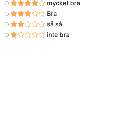
mycket bra
Bra
så så
inte bra