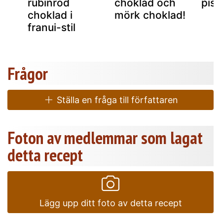
rubinröd
choklad och
pis
choklad i
mörk choklad!
franui-stil
Frågor
Ställa en fråga till författaren
Foton av medlemmar som lagat
detta recept
Lägg upp ditt foto av detta recept