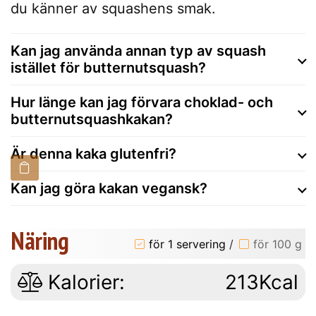
du känner av squashens smak.
Kan jag använda annan typ av squash
istället för butternutsquash?
Hur länge kan jag förvara choklad- och
butternutsquashkakan?
Är denna kaka glutenfri?
Kan jag göra kakan vegansk?
Näring
för 1 servering
/
för 100 g
Kalorier:
213Kcal