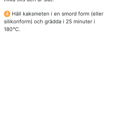
Häll kaksmeten i en smord form (eller
silikonform) och grädda i 25 minuter i
180°C.