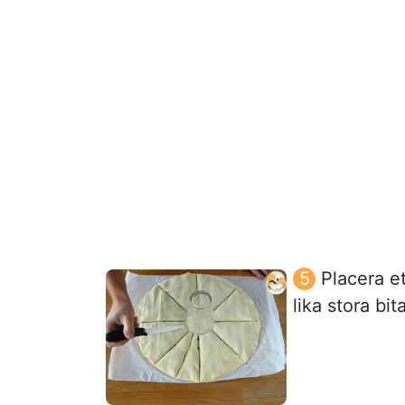
Placera e
lika stora bi