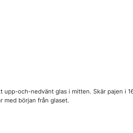
tt upp-och-nedvänt glas i mitten. Skär pajen i 1
tar med början från glaset.