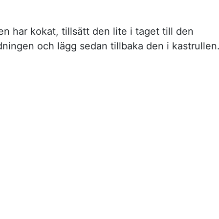
n har kokat, tillsätt den lite i taget till den
dningen och lägg sedan tillbaka den i kastrullen