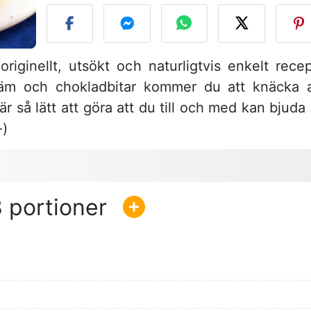
 originellt, utsökt och naturligtvis enkelt recep
räm och chokladbitar kommer du att knäcka 
r så lätt att göra att du till och med kan bjuda 
-)
8