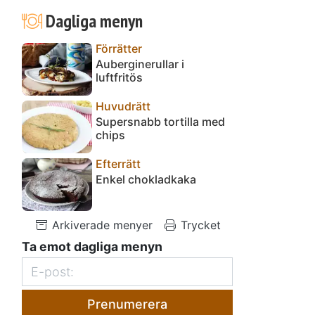
Dagliga menyn
Förrätter
Auberginerullar i
.
luftfritös
Huvudrätt
Supersnabb tortilla med
chips
Efterrätt
Enkel chokladkaka
Arkiverade menyer
Trycket
Ta emot dagliga menyn
Prenumerera