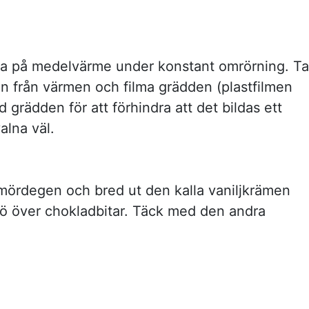
na på medelvärme under konstant omrörning. Ta
en från värmen och filma grädden (plastfilmen
d grädden för att förhindra att det bildas ett
alna väl.
smördegen och bred ut den kalla vaniljkrämen
rö över chokladbitar. Täck med den andra