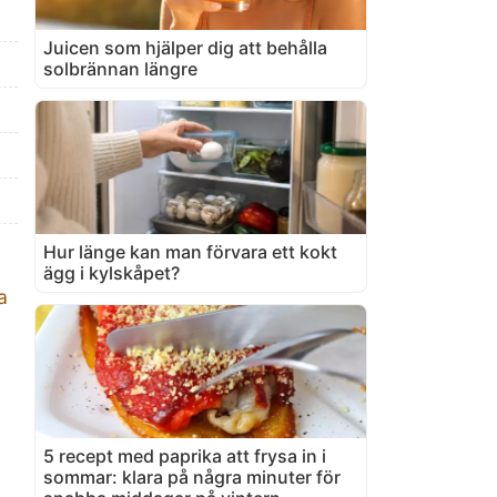
Juicen som hjälper dig att behålla
solbrännan längre
Hur länge kan man förvara ett kokt
ägg i kylskåpet?
a
5 recept med paprika att frysa in i
sommar: klara på några minuter för