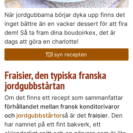
När jordgubbarna börjar dyka upp finns det
inget bättre än en vacker dessert för att fira
dem! Så ta fram dina boudoirkex, det är
dags att göra en charlotte!
syn recepten
Fraisier, den typiska franska
jordgubbstårtan
Om det finns ett recept som sammanfattar
förhållandet mellan fransk konditorivaror
och
jordgubbstårtor
så är det
fraisier
. Den
har namnet på ett fint bakverk, ett