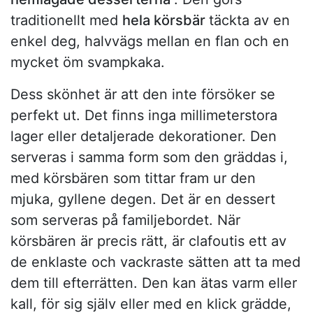
traditionellt med
hela körsbär
täckta av en
enkel deg, halvvägs mellan en flan och en
mycket öm svampkaka.
Dess skönhet är att den inte försöker se
perfekt ut. Det finns inga millimeterstora
lager eller detaljerade dekorationer. Den
serveras i samma form som den gräddas i,
med körsbären som tittar fram ur den
mjuka, gyllene degen. Det är en dessert
som serveras på familjebordet. När
körsbären är precis rätt, är clafoutis ett av
de enklaste och vackraste sätten att ta med
dem till efterrätten. Den kan ätas varm eller
kall, för sig själv eller med en klick grädde,