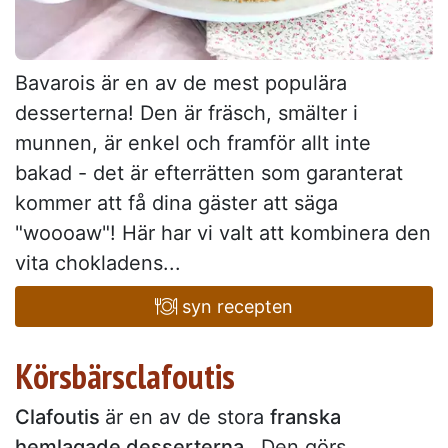
Bavarois är en av de mest populära
desserterna! Den är fräsch, smälter i
munnen, är enkel och framför allt inte
bakad - det är efterrätten som garanterat
kommer att få dina gäster att säga
"woooaw"! Här har vi valt att kombinera den
vita chokladens...
syn recepten
Körsbärsclafoutis
Clafoutis
är en av de stora
franska
hemlagade desserterna
. Den görs