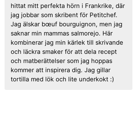
hittat mitt perfekta hörn i Frankrike, där
jag jobbar som skribent för Petitchef.
Jag älskar bœuf bourguignon, men jag
saknar min mammas salmorejo. Här
kombinerar jag min kärlek till skrivande
och läckra smaker för att dela recept
och matberättelser som jag hoppas
kommer att inspirera dig. Jag gillar
tortilla med lök och lite underkokt :)