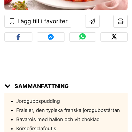
Lägg till i favoriter
SAMMANFATTNING
Jordgubbspudding
Fraisier, den typiska franska jordgubbstårtan
Bavarois med hallon och vit choklad
Körsbärsclafoutis