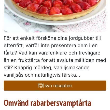
För att enkelt försköna dina jordgubbar till
efterrätt, varför inte presentera dem i en
tårta? Vad kan vara enklare och trevligare
än en frukttårta för att avsluta måltiden med
stil? Knaprig mördeg, vaniljsmakande
vaniljsås och naturligtvis färska...
syn recepten
Omvänd rabarbersvamptårta