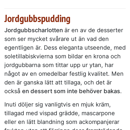
Jordgubbspudding
Jordgubbscharlotten
är en av de desserter
som ser mycket svårare ut än vad den
egentligen är. Dess eleganta utseende, med
soletillabiskvierna som bildar en krona och
jordgubbarna som tittar upp ur ytan, har
något av en omedelbar festlig kvalitet. Men
den är ganska lätt att tillaga, och det är
också
en dessert som inte behöver bakas
.
Inuti döljer sig vanligtvis en mjuk kräm,
tillagad med vispad grädde, mascarpone
eller en lätt blandning som ackompanjerar