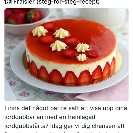
Fraisier (steg-för-steg-recept)
Finns det något bättre sätt att visa upp dina
jordgubbar än med en hemlagad
jordgubbstårta? Idag ger vi dig chansen att