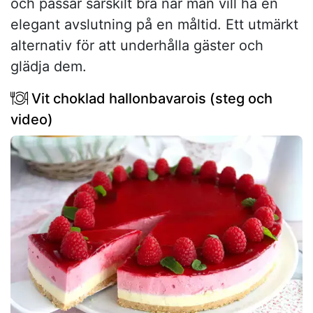
och passar särskilt bra när man vill ha en
elegant avslutning på en måltid. Ett utmärkt
alternativ för att underhålla gäster och
glädja dem.
Vit choklad hallonbavarois (steg och
video)