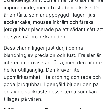
oklanderligt snitt och en närvaro som är lite
imponerande, men i bästa bemärkelse. Det
är en tårta som är uppbyggd i lager:
ljus
sockerkaka, mousselinkräm och färska
jordgubbar
placerade på ett sådant sätt att
de syns när man skär i dem.
Dess charm ligger just där, i denna
blandning av precision och lust. Fraisier är
inte en improviserad tårta, men den är inte
heller otillgänglig. Den kräver lite
uppmärksamhet, lite ordning och reda och
goda jordgubbar. I gengäld bjuder den på
en av de vackraste desserterna som kan
tillagas på våren.