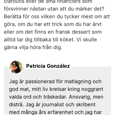
clafoutis eller de små financiers som
försvinner nästan utan att du märker det?
Berätta för oss vilken du tycker mest om att
göra, om du har ett trick som du har ärvt
eller om det finns en fransk dessert som
alltid tar dig tillbaka till köket. Vi skulle
gärna vilja höra från dig.
Patricia González
Jag är passionerad för matlagning och
god mat, mitt liv kretsar kring noggrant
valda ord och träskedar. Ansvarig, men
disträ. Jag är journalist och skribent
med många års erfarenhet och jag har