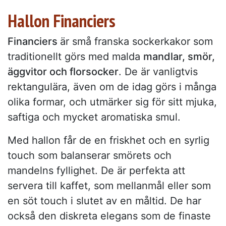
Hallon Financiers
Financiers
är små franska sockerkakor som
traditionellt görs med malda
mandlar, smör,
äggvitor och florsocker
. De är vanligtvis
rektangulära, även om de idag görs i många
olika formar, och utmärker sig för sitt mjuka,
saftiga och mycket aromatiska smul.
Med hallon får de en friskhet och en syrlig
touch som balanserar smörets och
mandelns fyllighet. De är perfekta att
servera till kaffet, som mellanmål eller som
en söt touch i slutet av en måltid. De har
också den diskreta elegans som de finaste