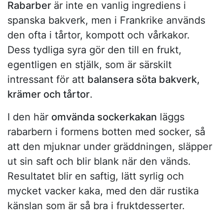
Rabarber
är inte en vanlig ingrediens i
spanska bakverk, men i Frankrike används
den ofta i tårtor, kompott och vårkakor.
Dess tydliga syra gör den till en frukt,
egentligen en stjälk, som är särskilt
intressant för att
balansera söta bakverk,
krämer och tårtor
.
I den här
omvända sockerkakan
läggs
rabarbern i formens botten med socker, så
att den mjuknar under gräddningen, släpper
ut sin saft och blir blank när den vänds.
Resultatet blir en saftig, lätt syrlig och
mycket vacker kaka, med den där rustika
känslan som är så bra i fruktdesserter.