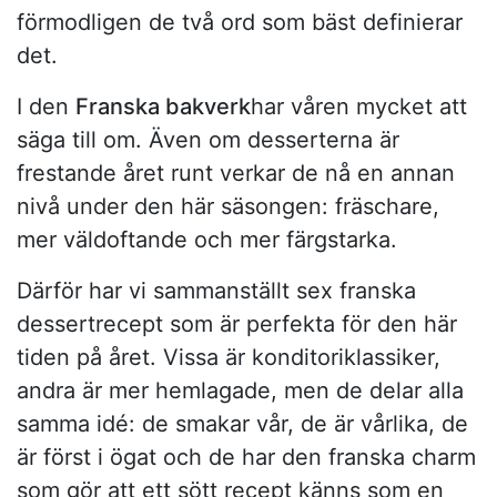
förmodligen de två ord som bäst definierar
det.
I den
Franska bakverk
har våren mycket att
säga till om. Även om desserterna är
frestande året runt verkar de nå en annan
nivå under den här säsongen: fräschare,
mer väldoftande och mer färgstarka.
Därför har vi sammanställt sex franska
dessertrecept som är perfekta för den här
tiden på året. Vissa är konditoriklassiker,
andra är mer hemlagade, men de delar alla
samma idé: de smakar vår, de är vårlika, de
är först i ögat och de har den franska charm
som gör att ett sött recept känns som en