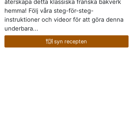
återskapa detta klassiska franska bakverk
hemma! Följ våra steg-för-steg-
instruktioner och videor för att göra denna
underbara...
syn recepten