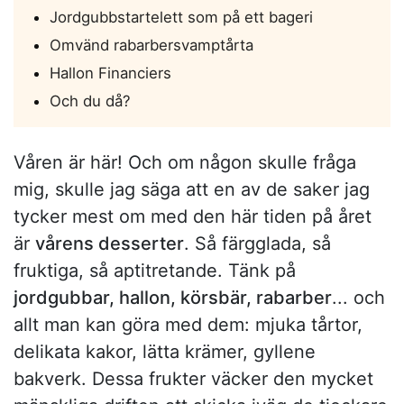
Jordgubbstartelett som på ett bageri
Omvänd rabarbersvamptårta
Hallon Financiers
Och du då?
Våren är här! Och om någon skulle fråga
mig, skulle jag säga att en av de saker jag
tycker mest om med den här tiden på året
är
vårens desserter
. Så färgglada, så
fruktiga, så aptitretande. Tänk på
jordgubbar, hallon, körsbär, rabarber
... och
allt man kan göra med dem: mjuka tårtor,
delikata kakor, lätta krämer, gyllene
bakverk. Dessa frukter väcker den mycket