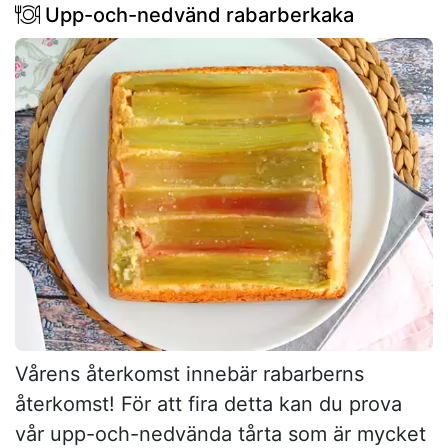
Upp-och-nedvänd rabarberkaka
Vårens återkomst innebär rabarberns
återkomst! För att fira detta kan du prova
vår upp-och-nedvända tårta som är mycket