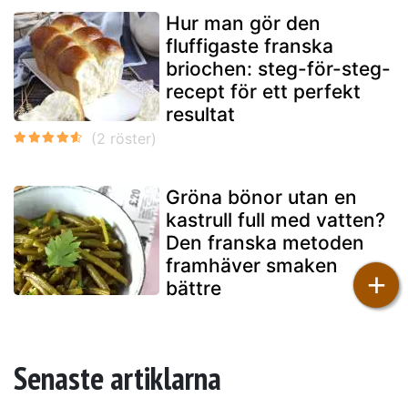
Hur man gör den
fluffigaste franska
briochen: steg-för-steg-
recept för ett perfekt
resultat
Gröna bönor utan en
kastrull full med vatten?
Den franska metoden
framhäver smaken
+
bättre
Senaste artiklarna