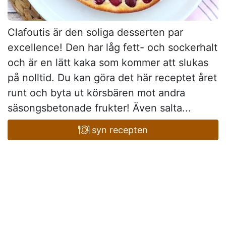
Clafoutis är den soliga desserten par
excellence! Den har låg fett- och sockerhalt
och är en lätt kaka som kommer att slukas
på nolltid. Du kan göra det här receptet året
runt och byta ut körsbären mot andra
säsongsbetonade frukter! Även salta...
syn recepten