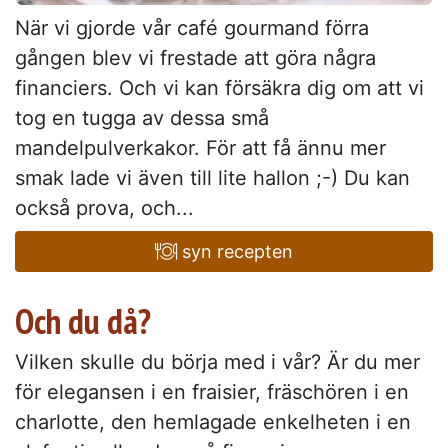
När vi gjorde vår café gourmand förra
gången blev vi frestade att göra några
financiers. Och vi kan försäkra dig om att vi
tog en tugga av dessa små
mandelpulverkakor. För att få ännu mer
smak lade vi även till lite hallon ;-) Du kan
också prova, och...
syn recepten
Och du då?
Vilken skulle du börja med i vår? Är du mer
för elegansen i en fraisier, fräschören i en
charlotte, den hemlagade enkelheten i en