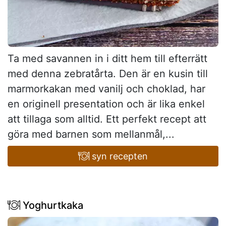
Ta med savannen in i ditt hem till efterrätt
med denna zebratårta. Den är en kusin till
marmorkakan med vanilj och choklad, har
en originell presentation och är lika enkel
att tillaga som alltid. Ett perfekt recept att
göra med barnen som mellanmål,...
syn recepten
Yoghurtkaka