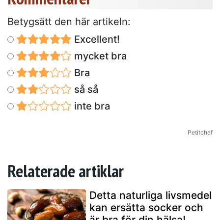
Betygsätt den här artikeln:
Excellent!
mycket bra
Bra
så så
inte bra
Petitchef
Relaterade artiklar
Detta naturliga livsmedel
kan ersätta socker och
är bra för din hälsa!