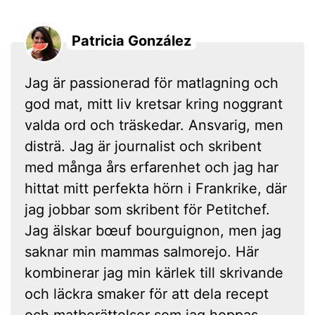
Patricia González
Jag är passionerad för matlagning och
god mat, mitt liv kretsar kring noggrant
valda ord och träskedar. Ansvarig, men
disträ. Jag är journalist och skribent
med många års erfarenhet och jag har
hittat mitt perfekta hörn i Frankrike, där
jag jobbar som skribent för Petitchef.
Jag älskar bœuf bourguignon, men jag
saknar min mammas salmorejo. Här
kombinerar jag min kärlek till skrivande
och läckra smaker för att dela recept