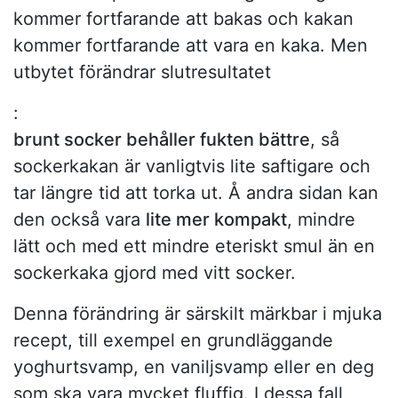
kommer fortfarande att bakas och kakan
kommer fortfarande att vara en kaka. Men
utbytet förändrar slutresultatet
:
brunt socker behåller fukten bättre
, så
sockerkakan är vanligtvis lite saftigare och
tar längre tid att torka ut. Å andra sidan kan
den också vara
lite mer kompakt
, mindre
lätt och med ett mindre eteriskt smul än en
sockerkaka gjord med vitt socker.
Denna förändring är särskilt märkbar i mjuka
recept, till exempel en grundläggande
yoghurtsvamp, en vaniljsvamp eller en deg
som ska vara mycket fluffig. I dessa fall