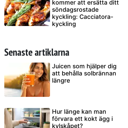
kommer att ersätta ditt
söndagsrostade
kyckling: Cacciatora-
kyckling
Senaste artiklarna
Juicen som hjälper dig
att behålla solbrännan
längre
Hur länge kan man
förvara ett kokt ägg i
kylskåpet?