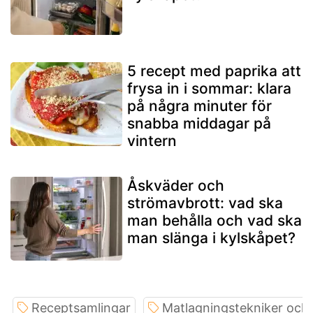
5 recept med paprika att
frysa in i sommar: klara
på några minuter för
snabba middagar på
vintern
Åskväder och
strömavbrott: vad ska
man behålla och vad ska
man slänga i kylskåpet?
Receptsamlingar
Matlagningstekniker och 