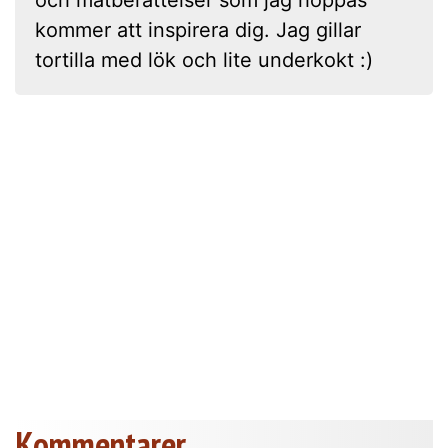
och matberättelser som jag hoppas
kommer att inspirera dig. Jag gillar
tortilla med lök och lite underkokt :)
Kommentarer