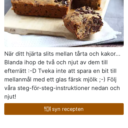
När ditt hjärta slits mellan tårta och kakor...
Blanda ihop de två och njut av dem till
efterrätt :-D Tveka inte att spara en bit till
mellanmål med ett glas färsk mjölk ;-) Följ
våra steg-för-steg-instruktioner nedan och
njut!
syn recepten