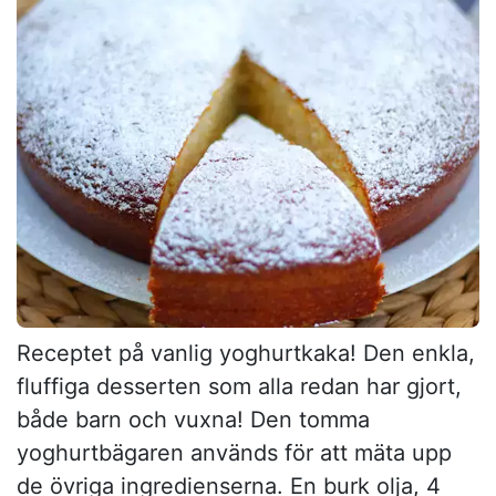
Receptet på vanlig yoghurtkaka! Den enkla,
fluffiga desserten som alla redan har gjort,
både barn och vuxna! Den tomma
yoghurtbägaren används för att mäta upp
de övriga ingredienserna. En burk olja, 4