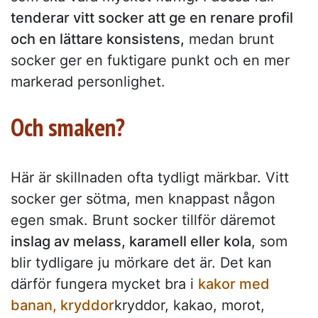
tenderar vitt socker att ge en renare profil
och en lättare konsistens,
medan brunt
socker ger en fuktigare punkt och en mer
markerad personlighet.
Och smaken?
Här är skillnaden ofta tydligt märkbar. Vitt
socker ger sötma, men knappast någon
egen smak. Brunt socker tillför däremot
inslag av melass, karamell eller kola
, som
blir tydligare ju mörkare det är. Det kan
därför fungera mycket bra i
kakor med
banan, kryddor
kryddor, kakao, morot,