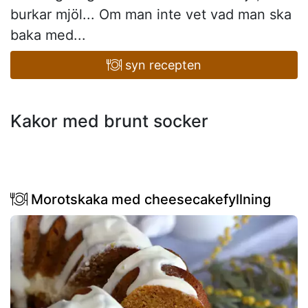
burkar mjöl... Om man inte vet vad man ska
baka med...
syn recepten
Kakor med brunt socker
Morotskaka med cheesecakefyllning