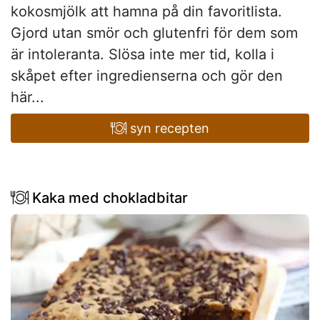
kokosmjölk att hamna på din favoritlista.
Gjord utan smör och glutenfri för dem som
är intoleranta. Slösa inte mer tid, kolla i
skåpet efter ingredienserna och gör den
här...
syn recepten
Kaka med chokladbitar