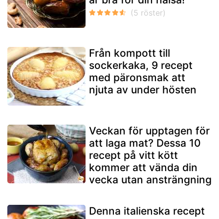
Från kompott till
sockerkaka, 9 recept
med päronsmak att
njuta av under hösten
Veckan för upptagen för
att laga mat? Dessa 10
recept på vitt kött
kommer att vända din
vecka utan ansträngning
Denna italienska recept