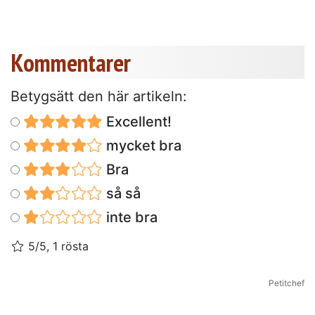
Kommentarer
Betygsätt den här artikeln:
Excellent!
mycket bra
Bra
så så
inte bra
5/5, 1 rösta
Petitchef