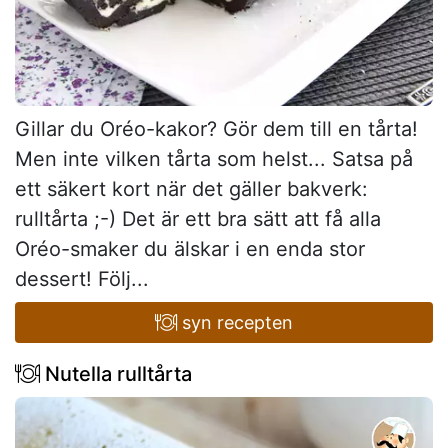
Gillar du Oréo-kakor? Gör dem till en tårta!
Men inte vilken tårta som helst... Satsa på
ett säkert kort när det gäller bakverk:
rulltårta ;-) Det är ett bra sätt att få alla
Oréo-smaker du älskar i en enda stor
dessert! Följ...
syn recepten
Nutella rulltårta