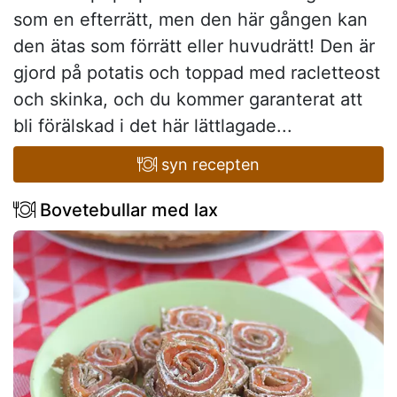
som en efterrätt, men den här gången kan
den ätas som förrätt eller huvudrätt! Den är
gjord på potatis och toppad med racletteost
och skinka, och du kommer garanterat att
bli förälskad i det här lättlagade...
syn recepten
Bovetebullar med lax