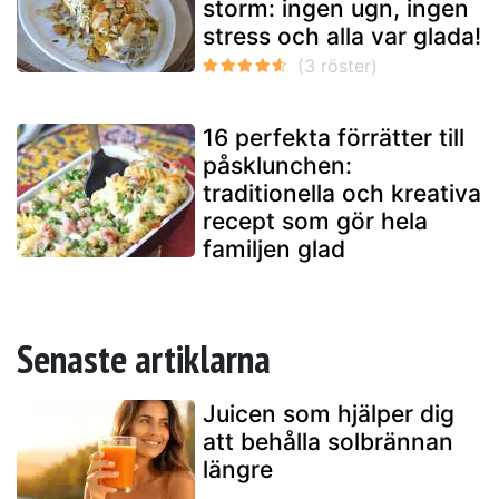
storm: ingen ugn, ingen
stress och alla var glada!
16 perfekta förrätter till
påsklunchen:
traditionella och kreativa
recept som gör hela
familjen glad
Senaste artiklarna
Juicen som hjälper dig
att behålla solbrännan
längre