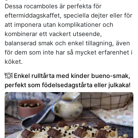
Dessa rocamboles är perfekta för
eftermiddagskaffet, speciella dejter eller för
att imponera utan komplikationer och
kombinerar ett vackert utseende,
balanserad smak och enkel tillagning, även
för dem som inte har så mycket erfarenhet i
köket.
Enkel rulltårta med kinder bueno-smak,
perfekt som födelsedagstårta eller julkaka!