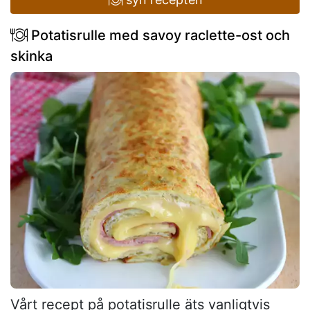
Potatisrulle med savoy raclette-ost och
skinka
Vårt recept på potatisrulle äts vanligtvis