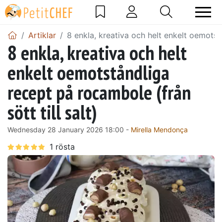
Artiklar
8 enkla, kreativa och helt enkelt oemotstå
8 enkla, kreativa och helt
enkelt oemotståndliga
recept på rocambole (från
sött till salt)
Wednesday 28 January 2026 18:00 -
Mirella Mendonça