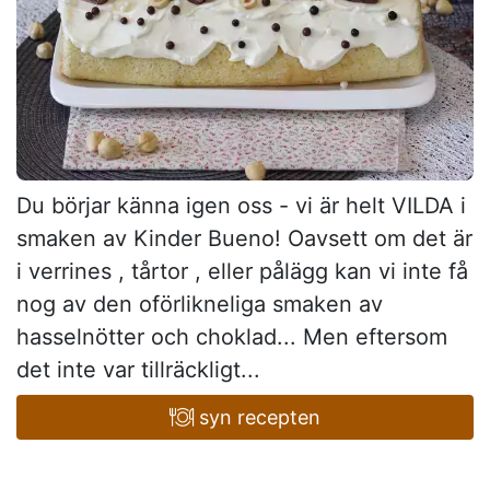
Du börjar känna igen oss - vi är helt VILDA i
smaken av Kinder Bueno! Oavsett om det är
i verrines , tårtor , eller pålägg kan vi inte få
nog av den oförlikneliga smaken av
hasselnötter och choklad... Men eftersom
det inte var tillräckligt...
syn recepten