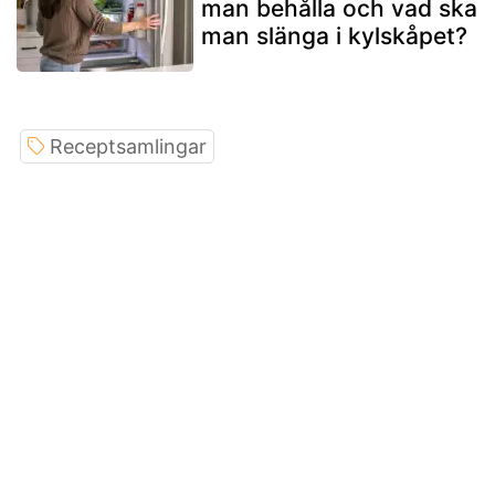
man behålla och vad ska
man slänga i kylskåpet?
Receptsamlingar