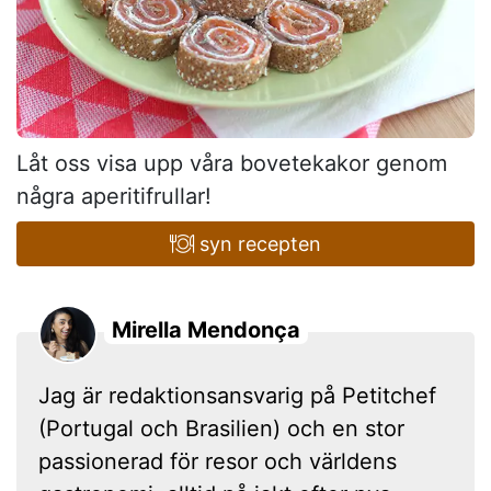
Låt oss visa upp våra bovetekakor genom
några aperitifrullar!
syn recepten
Mirella Mendonça
Jag är redaktionsansvarig på Petitchef
(Portugal och Brasilien) och en stor
passionerad för resor och världens