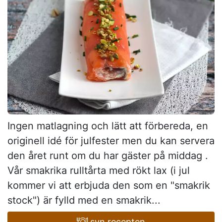
Ingen matlagning och lätt att förbereda, en
originell idé för julfester men du kan servera
den året runt om du har gäster på middag .
Vår smakrika rulltårta med rökt lax (i jul
kommer vi att erbjuda den som en "smakrik
stock") är fylld med en smakrik...
syn recepten