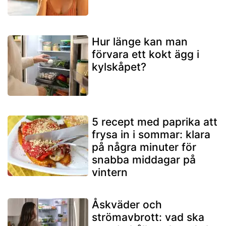
Hur länge kan man
förvara ett kokt ägg i
kylskåpet?
5 recept med paprika att
frysa in i sommar: klara
på några minuter för
snabba middagar på
vintern
Åskväder och
strömavbrott: vad ska