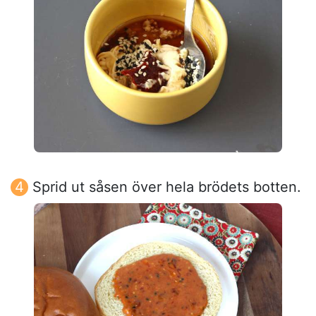
Sprid ut såsen över hela brödets botten.