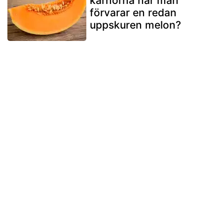
kärnorna när man
förvarar en redan
uppskuren melon?