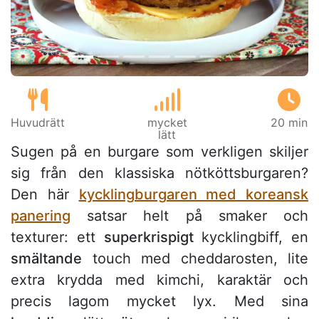
Huvudrätt
mycket
20 min
lätt
Sugen på en burgare som verkligen skiljer
sig från den klassiska nötköttsburgaren?
Den här
kycklingburgaren med koreansk
panering
satsar helt på smaker och
texturer: ett
superkrispigt
kycklingbiff, en
smältande
touch med cheddarosten, lite
extra krydda med kimchi, karaktär och
precis lagom mycket lyx. Med sina