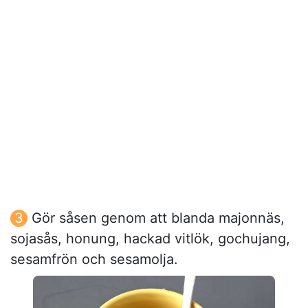
Gör såsen genom att blanda majonnäs,
sojasås, honung, hackad vitlök, gochujang,
sesamfrön och sesamolja.