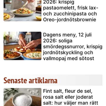
2026: krispig
pastaomelett, frisk lax-
och zucchinipasta och
Oreo-jordnötsbrownie
Dagens meny, 12 juli
2026: soliga
smördegssnurror, krispig
jordnötskyckling och
vallmopaj med sötost
Senaste artiklarna
Fint salt, fleur de sel,
rosa salt eller joderat
salt: hur väljer man rätt