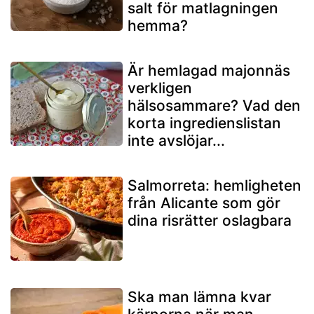
salt för matlagningen
hemma?
Är hemlagad majonnäs
verkligen
hälsosammare? Vad den
korta ingredienslistan
inte avslöjar...
Salmorreta: hemligheten
från Alicante som gör
dina risrätter oslagbara
Ska man lämna kvar