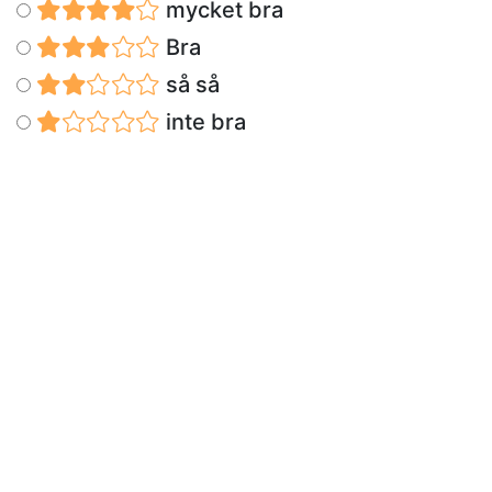
mycket bra
Bra
så så
inte bra