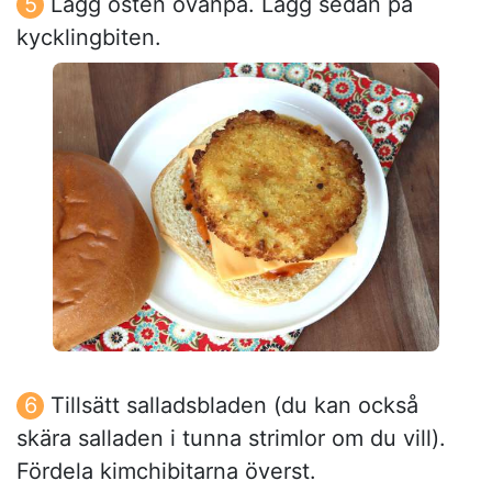
Lägg osten ovanpå. Lägg sedan på
kycklingbiten.
Tillsätt salladsbladen (du kan också
skära salladen i tunna strimlor om du vill).
Fördela kimchibitarna överst.