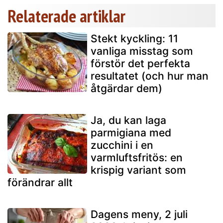
Relaterade artiklar
Stekt kyckling: 11
vanliga misstag som
förstör det perfekta
resultatet (och hur man
åtgärdar dem)
Ja, du kan laga
parmigiana med
zucchini i en
varmluftsfritös: en
krispig variant som
förändrar allt
Dagens meny, 2 juli