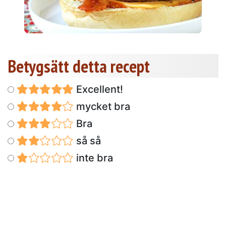
Betygsätt detta recept
Excellent!
mycket bra
Bra
så så
inte bra