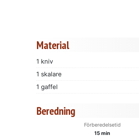
Material
1 kniv
1 skalare
1 gaffel
Beredning
Förberedelsetid
15 min