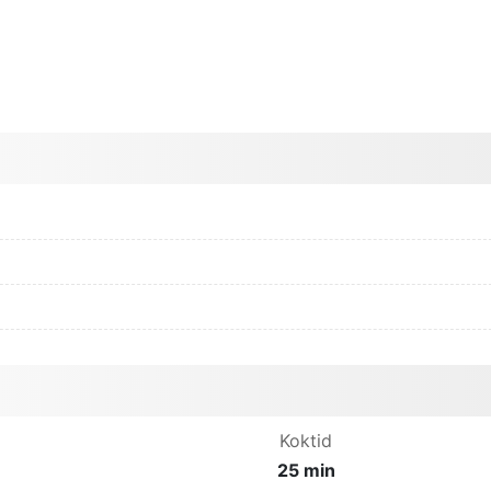
Koktid
25 min