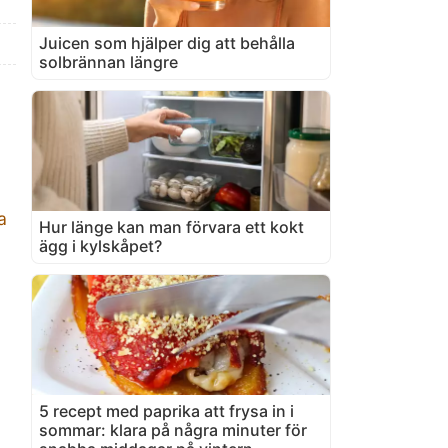
Juicen som hjälper dig att behålla
solbrännan längre
a
Hur länge kan man förvara ett kokt
ägg i kylskåpet?
5 recept med paprika att frysa in i
sommar: klara på några minuter för