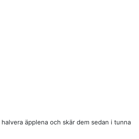
 halvera äpplena och skär dem sedan i tunna