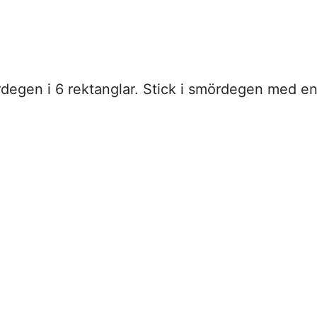
degen i 6 rektanglar. Stick i smördegen med e