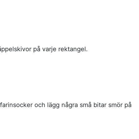
äppelskivor på varje rektangel.
 farinsocker och lägg några små bitar smör på