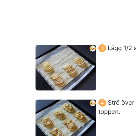
Lägg 1/2 
Strö över
toppen.