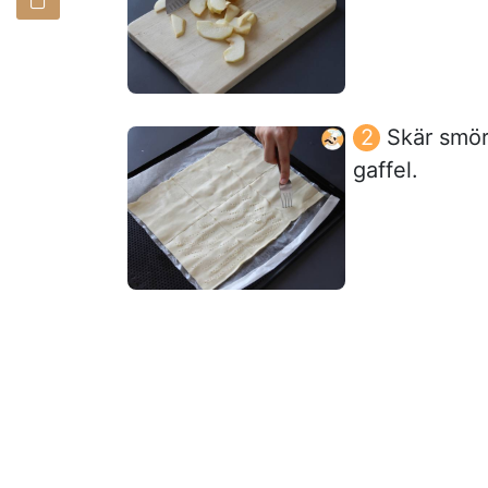
Skär smör
gaffel.