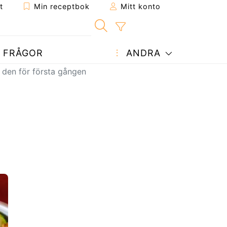
t
Min receptbok
Mitt konto
FRÅGOR
ANDRA
 den för första gången