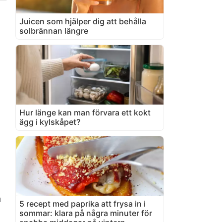
Juicen som hjälper dig att behålla
solbrännan längre
Hur länge kan man förvara ett kokt
ägg i kylskåpet?
a
5 recept med paprika att frysa in i
sommar: klara på några minuter för