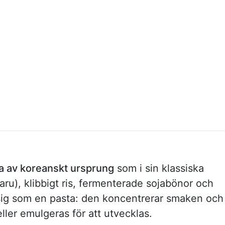
a av koreanskt ursprung
som i sin klassiska
ru), klibbigt ris, fermenterade sojabönor och
 sig som en pasta: den koncentrerar smaken och
ller emulgeras för att utvecklas.