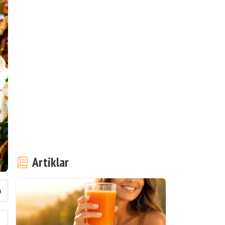
Artiklar