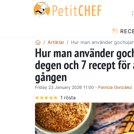
REC
Artiklar
Hur man använder gochujang
Hur man använder goch
degen och 7 recept för 
gången
Friday 23 January 2026 11:00 -
Patricia González