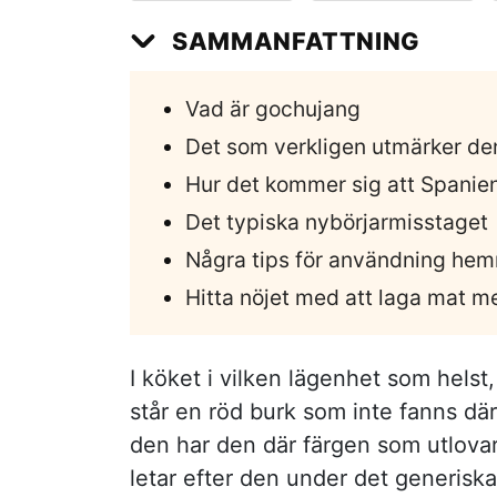
SAMMANFATTNING
Vad är gochujang
Det som verkligen utmärker den
Hur det kommer sig att Spanien
Det typiska nybörjarmisstaget
Några tips för användning he
Hitta nöjet med att laga mat 
I köket i vilken lägenhet som helst
står en röd burk som inte fanns dä
den har den där färgen som utlovar
letar efter den under det generiska