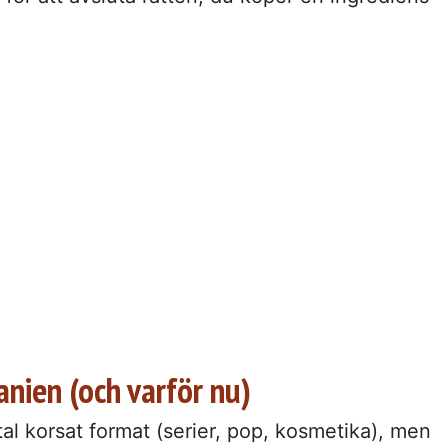
nien (och varför nu)
al korsat format (serier, pop, kosmetika), men