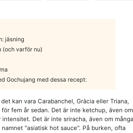
: jäsning
 (och varför nu)
mma
med Gochujang med dessa recept:
, det kan vara Carabanchel, Gràcia eller Triana,
r för fem år sedan. Det är inte ketchup, även om
 intensitet. Det är inte sriracha, även om mång
 namnet "asiatisk hot sauce". På burken, ofta