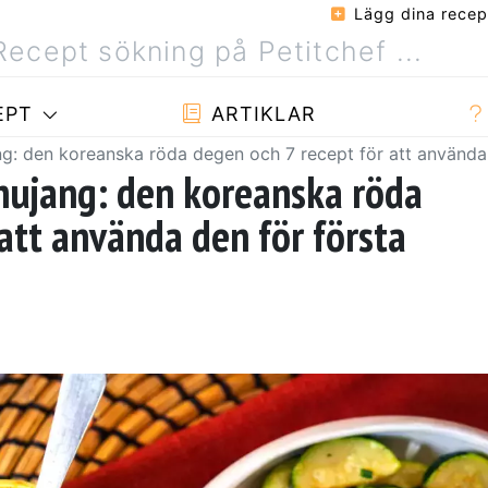
Lägg dina recep
EPT
ARTIKLAR
: den koreanska röda degen och 7 recept för att använda
ujang: den koreanska röda
att använda den för första