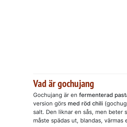
Vad är gochujang
Gochujang är en
fermenterad past
version görs
med röd chili
(gochuga
salt. Den liknar en sås, men beter
måste spädas ut, blandas, värmas e