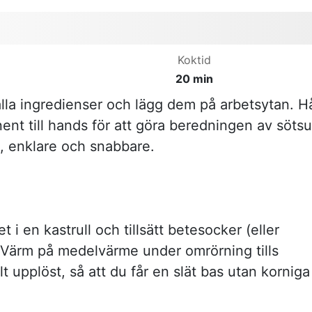
Koktid
20 min
lla ingredienser och lägg dem på arbetsytan. Hå
nt till hands för att göra beredningen av sötsu
, enklare och snabbare.
et i en kastrull och tillsätt betesocker (eller
. Värm på medelvärme under omrörning tills
lt upplöst, så att du får en slät bas utan korniga