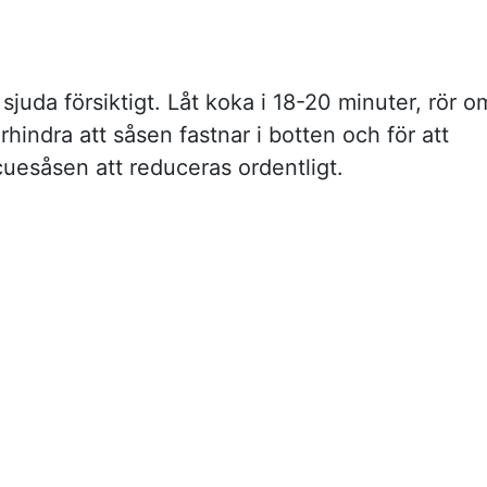
sjuda försiktigt. Låt koka i 18-20 minuter, rör o
örhindra att såsen fastnar i botten och för att
cuesåsen att reduceras ordentligt.