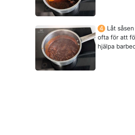
Låt såsen 
ofta för att f
hjälpa barbe