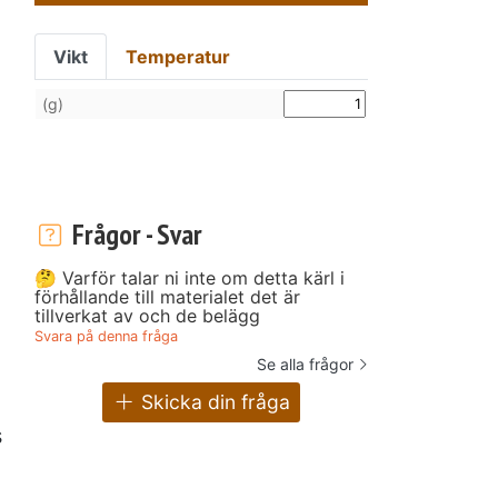
Vikt
Temperatur
(g)
Frågor - Svar
🤔 Varför talar ni inte om detta kärl i
förhållande till materialet det är
tillverkat av och de belägg
Svara på denna fråga
Se alla frågor
Skicka din fråga
s