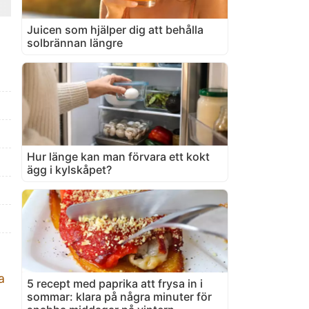
Juicen som hjälper dig att behålla
solbrännan längre
Hur länge kan man förvara ett kokt
ägg i kylskåpet?
a
5 recept med paprika att frysa in i
sommar: klara på några minuter för