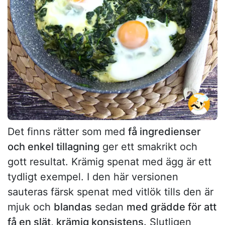
Det finns rätter som med
få ingredienser
och enkel tillagning
ger ett smakrikt och
gott resultat. Krämig spenat med ägg är ett
tydligt exempel. I den här versionen
sauteras färsk spenat med vitlök tills den är
mjuk och
blandas
sedan
med grädde för att
få en slät, krämig konsistens.
Slutligen