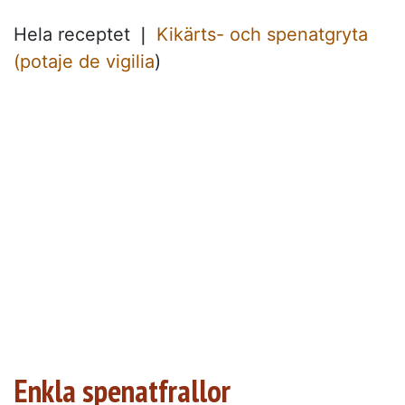
Hela receptet ❘
Kikärts- och spenatgryta
(potaje de vigilia
)
Enkla spenatfrallor