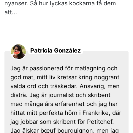
nyanser. Så hur lyckas kockarna få dem
att...
Patricia González
Jag är passionerad för matlagning och
god mat, mitt liv kretsar kring noggrant
valda ord och träskedar. Ansvarig, men
disträ. Jag är journalist och skribent
med många års erfarenhet och jag har
hittat mitt perfekta hörn i Frankrike, där
jag jobbar som skribent för Petitchef.
Jag älskar bœuf bourguignon, men jag