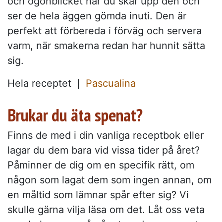
och ögonblicket när du skär upp den och
ser de hela äggen gömda inuti. Den är
perfekt att förbereda i förväg och servera
varm, när smakerna redan har hunnit sätta
sig.
Hela receptet ❘
Pascualina
Brukar du äta spenat?
Finns de med i din vanliga receptbok eller
lagar du dem bara vid vissa tider på året?
Påminner de dig om en specifik rätt, om
någon som lagat dem som ingen annan, om
en måltid som lämnar spår efter sig? Vi
skulle gärna vilja läsa om det. Låt oss veta