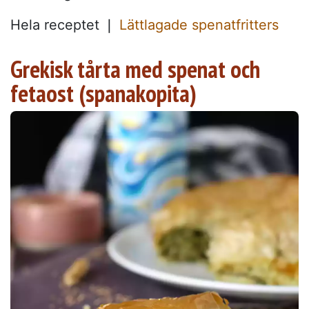
Hela receptet ❘
Lättlagade spenatfritters
Grekisk tårta med spenat och
fetaost (spanakopita)