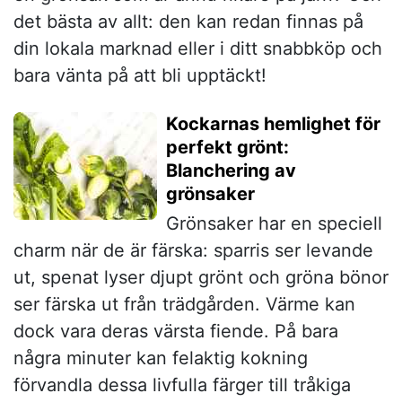
det bästa av allt: den kan redan finnas på
din lokala marknad eller i ditt snabbköp och
bara vänta på att bli upptäckt!
Kockarnas hemlighet för
perfekt grönt:
Blanchering av
grönsaker
Grönsaker har en speciell
charm när de är färska: sparris ser levande
ut, spenat lyser djupt grönt och gröna bönor
ser färska ut från trädgården. Värme kan
dock vara deras värsta fiende. På bara
några minuter kan felaktig kokning
förvandla dessa livfulla färger till tråkiga