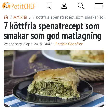
Artiklar
7 köttfria spenatrecept som smakar som
7 köttfria spenatrecept som
smakar som god matlagning
Wednesday 2 April 2025 14:42 -
Patricia González