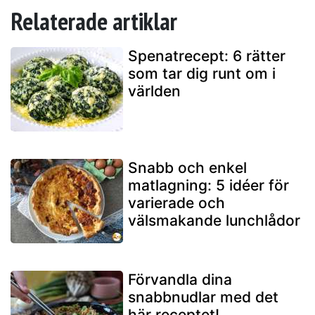
Relaterade artiklar
Spenatrecept: 6 rätter
som tar dig runt om i
världen
Snabb och enkel
matlagning: 5 idéer för
varierade och
välsmakande lunchlådor
Förvandla dina
snabbnudlar med det
här receptet!