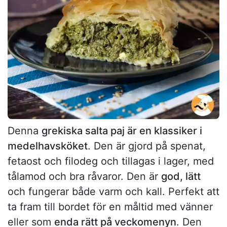
Denna
grekiska salta paj är en klassiker i
medelhavsköket
. Den är gjord på spenat,
fetaost och filodeg och tillagas i lager, med
tålamod och bra råvaror. Den är
god, lätt
och fungerar både varm och kall. Perfekt att
ta fram till bordet för en måltid med vänner
eller som
enda rätt på veckomenyn
. Den