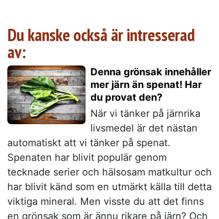
Du kanske också är intresserad
av:
Denna grönsak innehåller
mer järn än spenat! Har
du provat den?
När vi tänker på järnrika
livsmedel är det nästan
automatiskt att vi tänker på spenat.
Spenaten har blivit populär genom
tecknade serier och hälsosam matkultur och
har blivit känd som en utmärkt källa till detta
viktiga mineral. Men visste du att det finns
en grönsak som är ännu rikare på järn? Och