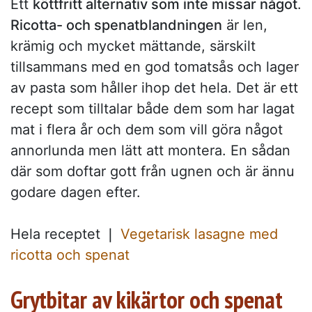
Ett
köttfritt alternativ som inte missar något
.
Ricotta- och spenatblandningen
är len,
krämig och mycket mättande, särskilt
tillsammans med en god tomatsås och lager
av pasta som håller ihop det hela. Det är ett
recept som tilltalar både dem som har lagat
mat i flera år och dem som vill göra något
annorlunda men lätt att montera. En sådan
där som doftar gott från ugnen och är ännu
godare dagen efter.
Hela receptet ❘
Vegetarisk lasagne med
ricotta och spenat
Grytbitar av kikärtor och spenat