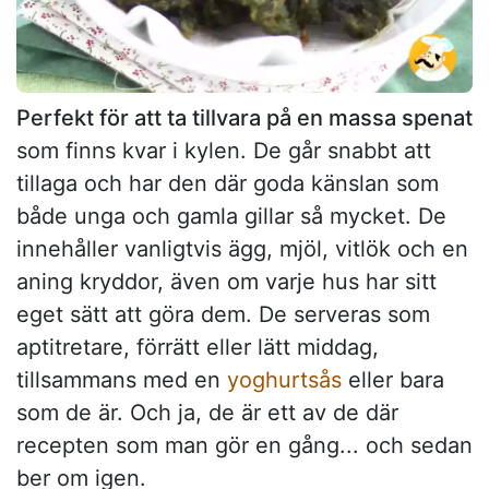
Perfekt för att ta tillvara på en massa spenat
som finns kvar i kylen. De går snabbt att
tillaga och har den där goda känslan som
både unga och gamla gillar så mycket. De
innehåller vanligtvis ägg, mjöl, vitlök och en
aning kryddor, även om varje hus har sitt
eget sätt att göra dem. De serveras som
aptitretare, förrätt eller lätt middag,
tillsammans med en
yoghurtsås
eller bara
som de är. Och ja, de är ett av de där
recepten som man gör en gång... och sedan
ber om igen.