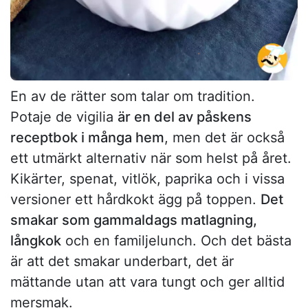
En av de rätter som talar om tradition.
Potaje de vigilia
är en del av påskens
receptbok i många hem
, men det är också
ett utmärkt alternativ när som helst på året.
Kikärter, spenat, vitlök, paprika och i vissa
versioner ett hårdkokt ägg på toppen.
Det
smakar som gammaldags matlagning,
långkok
och en familjelunch. Och det bästa
är att det smakar underbart, det är
mättande utan att vara tungt och ger alltid
mersmak.