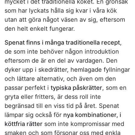
mycket i det traditionella köket. En grönsak
som har lyckats hålla sig kvar i våra kök
utan att göra något väsen av sig, eftersom
den helt enkelt fungerar.
Spenat finns i många traditionella recept
,
de som inte behöver någon introduktion
eftersom de är en del av vardagen. Den
dyker upp i skedrätter, hemlagade fyllningar
och lättare alternativ, och även om den
passar perfekt i
typiska påskrätter
, som en
gryta eller fritters, är dess roll inte
begränsad till en viss tid på året. Spenat
lämpar sig också för
nya kombinationer, i
köttfria rätter
som inte kompromissar med
smaken och som försonar oss med enkla