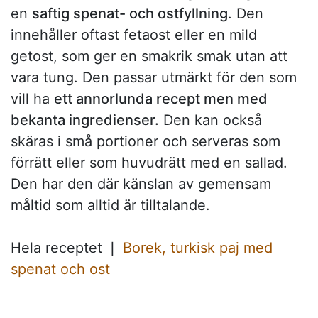
en
saftig spenat- och ostfyllning
. Den
innehåller oftast fetaost eller en mild
getost, som ger en smakrik smak utan att
vara tung. Den passar utmärkt för den som
vill ha
ett annorlunda recept men med
bekanta ingredienser.
Den kan också
skäras i små portioner och serveras som
förrätt eller som huvudrätt med en sallad.
Den har den där känslan av gemensam
måltid som alltid är tilltalande.
Hela receptet ❘
Borek, turkisk paj med
spenat och ost