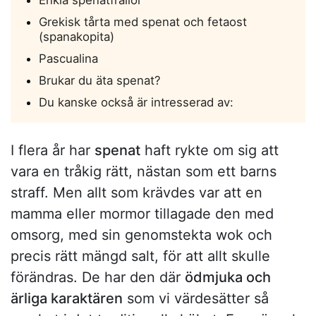
Enkla spenatfrallor
Grekisk tårta med spenat och fetaost
(spanakopita)
Pascualina
Brukar du äta spenat?
Du kanske också är intresserad av:
I flera år har
spenat
haft rykte om sig att
vara en tråkig rätt, nästan som ett barns
straff. Men allt som krävdes var att en
mamma eller mormor tillagade den med
omsorg, med sin genomstekta wok och
precis rätt mängd salt, för att allt skulle
förändras. De har den där
ödmjuka och
ärliga karaktären
som vi värdesätter så