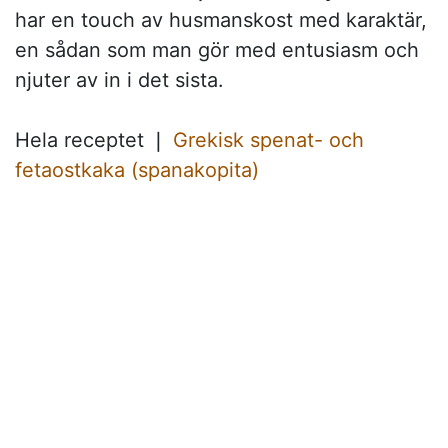
har en touch av husmanskost med karaktär,
en sådan som man gör med entusiasm och
njuter av in i det sista.
Hela receptet ❘
Grekisk spenat- och
fetaostkaka (spanakopita)