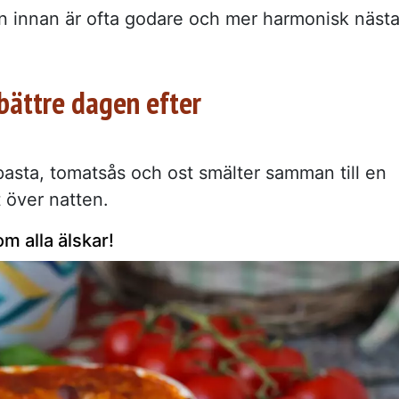
gen innan är ofta godare och mer harmonisk näst
bättre dagen efter
pasta, tomatsås och ost smälter samman till en
t över natten.
 alla älskar!