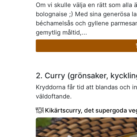
Om vi skulle välja en rätt som alla
bolognaise ;) Med sina generösa la
béchamelsås och gyllene parmesang
gemytlig måltid,...
2. Curry (grönsaker, kyckling
Kryddorna får tid att blandas och i
väldoftande.
Kikärtscurry, det supergoda ve