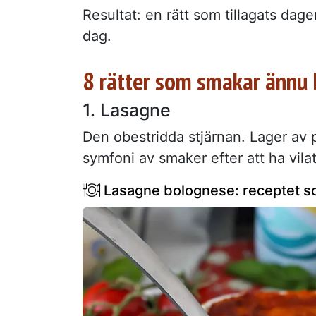
Resultat: en rätt som tillagats da
dag.
8 rätter som smakar ännu 
1. Lasagne
Den obestridda stjärnan. Lager av 
symfoni av smaker efter att ha vila
Lasagne bolognese: receptet som