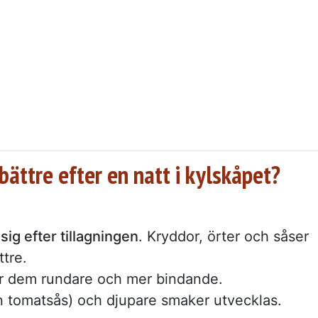
bättre efter en natt i kylskåpet?
sig efter tillagningen
. Kryddor, örter och såser
tre.
gör dem rundare och mer bindande.
n tomatsås) och djupare smaker utvecklas.