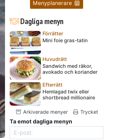
Menyplanerare
Dagliga menyn
Förrätter
Mini foie gras-tatin
Huvudrätt
Sandwich med räkor,
avokado och koriander
Efterrätt
Hemlagad twix eller
shortbread millionaire
Arkiverade menyer
Trycket
Ta emot dagliga menyn