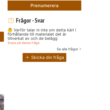
Prenumerera
Frågor - Svar
🤔 Varför talar ni inte om detta kärl i
förhållande till materialet det är
tillverkat av och de belägg
Svara på denna fråga
Se alla frågor
Skicka din fråga