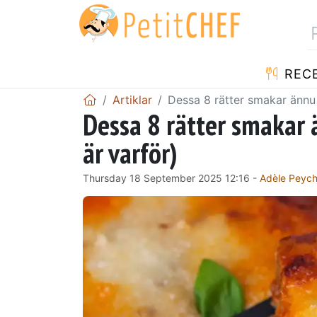
REC
Artiklar
Dessa 8 rätter smakar ännu 
Dessa 8 rätter smakar 
är varför)
Thursday 18 September 2025 12:16 -
Adèle Peyc