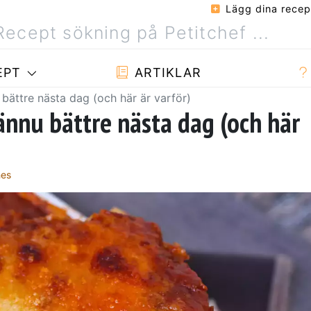
Lägg dina recep
EPT
ARTIKLAR
bättre nästa dag (och här är varför)
ännu bättre nästa dag (och här
hes