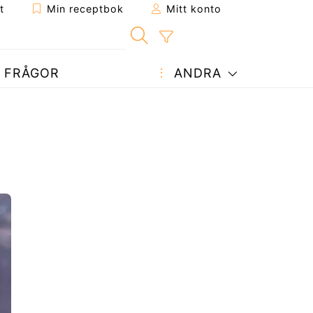
t
Min receptbok
Mitt konto
FRÅGOR
ANDRA