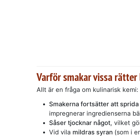
Varför smakar vissa rätter 
Allt är en fråga om kulinarisk kemi:
Smakerna fortsätter att sprida 
impregnerar ingredienserna bät
Såser tjocknar något
, vilket 
Vid vila
mildras syran
(som i e