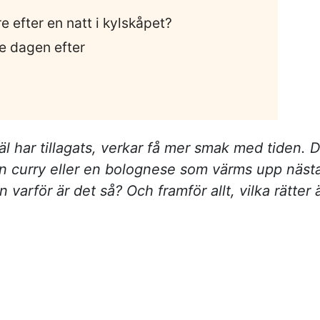
e efter en natt i kylskåpet?
e dagen efter
väl har tillagats, verkar få mer smak med tiden. 
en curry eller en bolognese som värms upp näst
arför är det så? Och framför allt, vilka rätter 