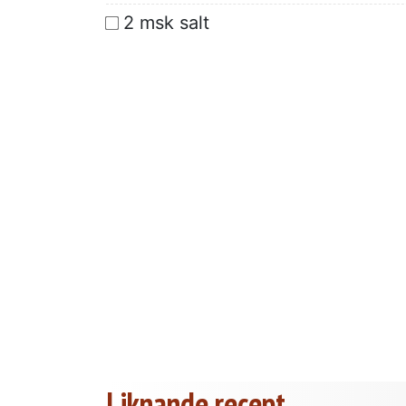
2 msk salt
Liknande recept