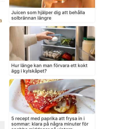
Juicen som hjälper dig att behålla
solbrännan längre
a
Hur länge kan man förvara ett kokt
ägg i kylskåpet?
5 recept med paprika att frysa in i
sommar: klara på några minuter för