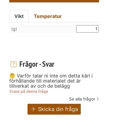
Vikt
Temperatur
(g)
Frågor - Svar
🤔 Varför talar ni inte om detta kärl i
förhållande till materialet det är
tillverkat av och de belägg
Svara på denna fråga
Se alla frågor
Skicka din fråga