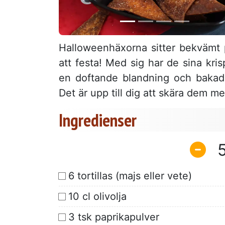
Halloweenhäxorna sitter bekvämt 
att festa! Med sig har de sina kri
en doftande blandning och bakade 
Det är upp till dig att skära dem 
Ingredienser
6 tortillas (majs eller vete)
10 cl olivolja
3 tsk paprikapulver