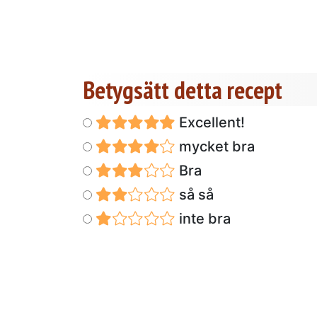
Betygsätt detta recept
Excellent!
mycket bra
Bra
så så
inte bra