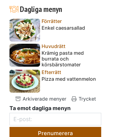
Dagliga menyn
Förrätter
Enkel caesarsallad
Huvudrätt
Krämig pasta med
burrata och
körsbärstomater
Efterrätt
Pizza med vattenmelon
Arkiverade menyer
Trycket
Ta emot dagliga menyn
Prenumerera