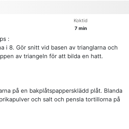
Koktid
7 min
ps :
rna i 8. Gör snitt vid basen av trianglarna och
pen av triangeln för att bilda en hatt.
arna på en bakplåtspappersklädd plåt. Blanda
rikapulver och salt och pensla tortillorna på