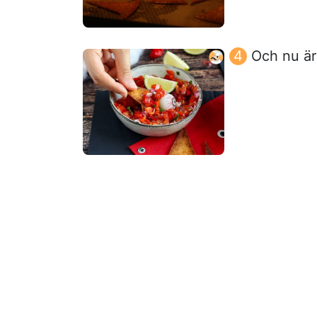
Och nu är 