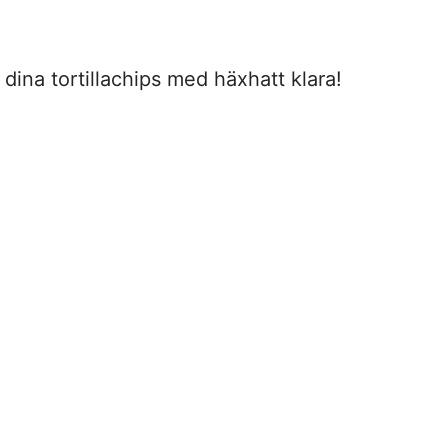
dina tortillachips med häxhatt klara!