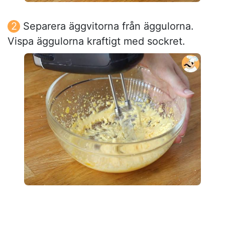
Separera äggvitorna från äggulorna.
Vispa äggulorna kraftigt med sockret.