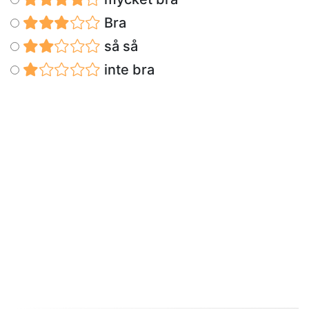
Bra
så så
inte bra