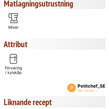
Matlagningsutrustning
Mixer
Attribut
Förvaring
i kylskåp
Petitchef_SE
P
Liknande recept