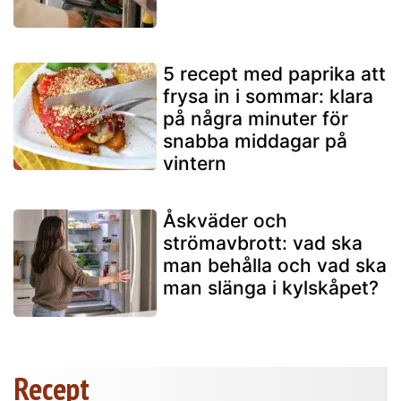
5 recept med paprika att
frysa in i sommar: klara
på några minuter för
snabba middagar på
vintern
Åskväder och
strömavbrott: vad ska
man behålla och vad ska
man slänga i kylskåpet?
Recept