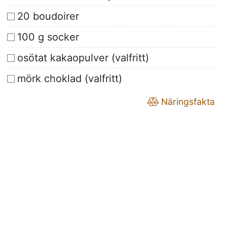
20 boudoirer
100 g socker
osötat kakaopulver (valfritt)
mörk choklad (valfritt)
Näringsfakta