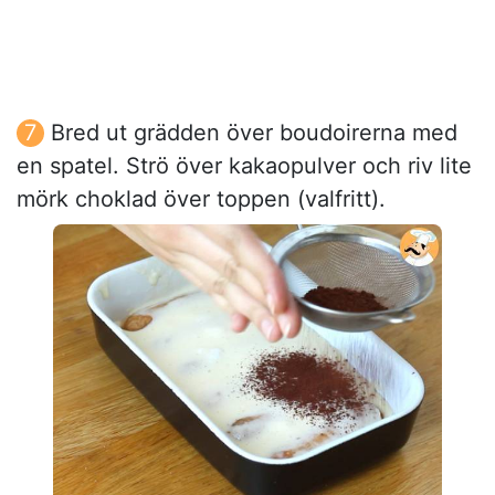
Bred ut grädden över boudoirerna med
en spatel. Strö över kakaopulver och riv lite
mörk choklad över toppen (valfritt).