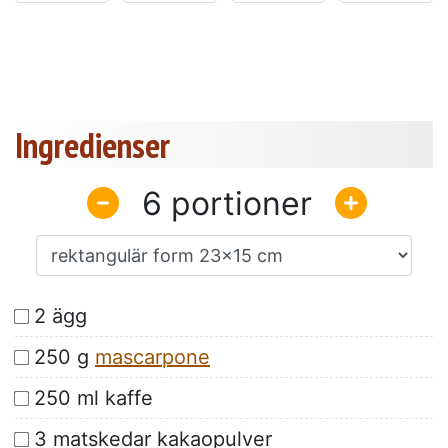
Ingredienser
6
2 ägg
250 g
mascarpone
250 ml kaffe
3 matskedar kakaopulver