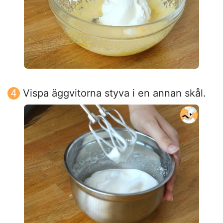
Vispa äggvitorna styva i en annan skål.