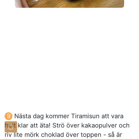
Nästa dag kommer Tiramisun att vara
helt klar att äta! Strö över kakaopulver och
riv lite mörk choklad över toppen - så är