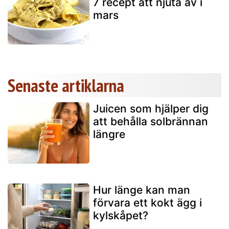
7 recept att njuta av i
mars
Senaste artiklarna
Juicen som hjälper dig
att behålla solbrännan
längre
Hur länge kan man
förvara ett kokt ägg i
kylskåpet?