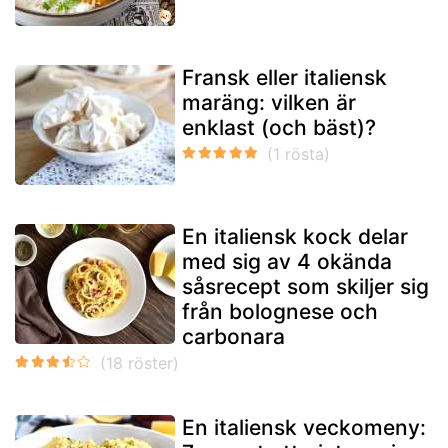
Fransk eller italiensk
maräng: vilken är
enklast (och bäst)?
En italiensk kock delar
med sig av 4 okända
såsrecept som skiljer sig
från bolognese och
carbonara
En italiensk veckomeny: