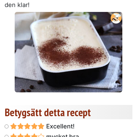
den klar!
Betygsätt detta recept
Excellent!
mycket bra