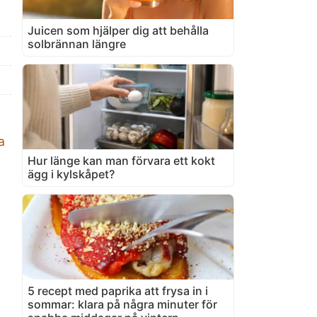
Juicen som hjälper dig att behålla
solbrännan längre
a
Hur länge kan man förvara ett kokt
ägg i kylskåpet?
5 recept med paprika att frysa in i
sommar: klara på några minuter för