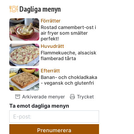
Dagliga menyn
Förrätter
Rostad camembert-ost i
air fryer som smälter
perfekt!
Huvudrätt
Flammekueche, alsacisk
flamberad tårta
Efterrätt
Banan- och chokladkaka
- vegansk och glutenfri
Arkiverade menyer
Trycket
Ta emot dagliga menyn
Prenumerera