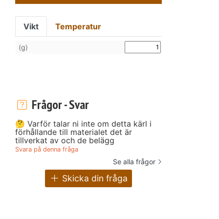
Vikt
Temperatur
(g)
Frågor - Svar
🤔 Varför talar ni inte om detta kärl i
förhållande till materialet det är
tillverkat av och de belägg
Svara på denna fråga
Se alla frågor
Skicka din fråga