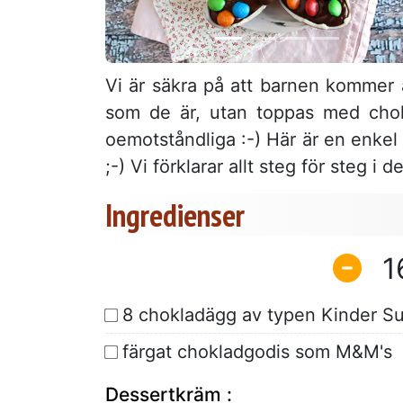
Vi är säkra på att barnen kommer 
som de är, utan toppas med cho
oemotståndliga :-) Här är en enkel o
;-) Vi förklarar allt steg för steg 
Ingredienser
1
8 chokladägg av typen Kinder Su
färgat chokladgodis som M&M's
Dessertkräm :