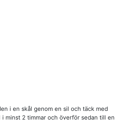
den i en skål genom en sil och täck med
yl i minst 2 timmar och överför sedan till en