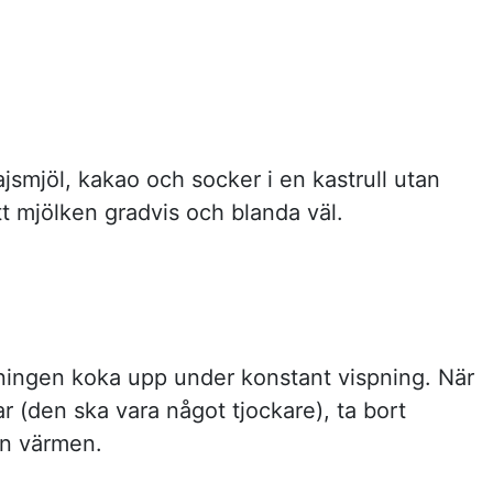
jsmjöl, kakao och socker i en kastrull utan
tt mjölken gradvis och blanda väl.
ningen koka upp under konstant vispning. När
 (den ska vara något tjockare), ta bort
ån värmen.