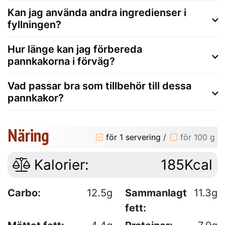
Kan jag använda andra ingredienser i
fyllningen?
Hur länge kan jag förbereda
pannkakorna i förväg?
Vad passar bra som tillbehör till dessa
pannkakor?
Näring
för 1 servering
/
för 100 g
Kalorier:
185Kcal
Carbo:
12.5g
Sammanlagt
11.3g
fett: