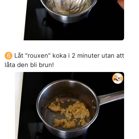
Låt "rouxen" koka i 2 minuter utan att
låta den bli brun!