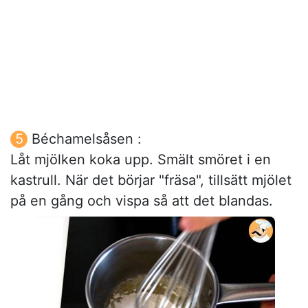
Béchamelsåsen :
Låt mjölken koka upp. Smält smöret i en
kastrull. När det börjar "fräsa", tillsätt mjölet
på en gång och vispa så att det blandas.