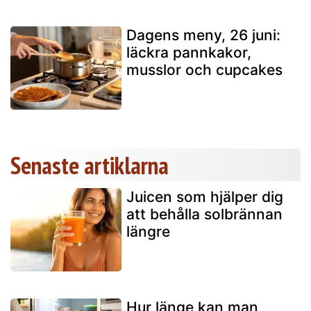
Dagens meny, 26 juni:
läckra pannkakor,
musslor och cupcakes
Senaste artiklarna
Juicen som hjälper dig
att behålla solbrännan
längre
Hur länge kan man