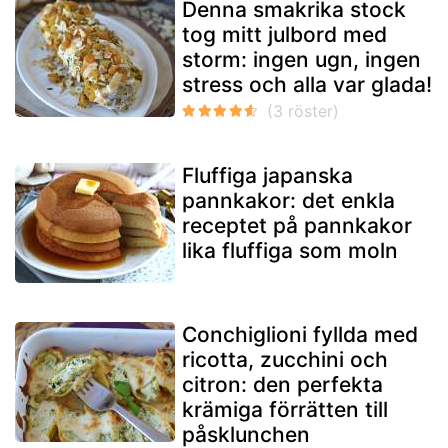
Denna smakrika stock
tog mitt julbord med
storm: ingen ugn, ingen
stress och alla var glada!
Fluffiga japanska
pannkakor: det enkla
receptet på pannkakor
lika fluffiga som moln
Conchiglioni fyllda med
ricotta, zucchini och
citron: den perfekta
krämiga förrätten till
påsklunchen