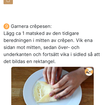
Garnera crêpesen:
Lägg ca 1 matsked av den tidigare
beredningen i mitten av crêpen. Vik ena
sidan mot mitten, sedan över- och
underkanten och fortsätt vika i sidled så att
det bildas en rektangel.