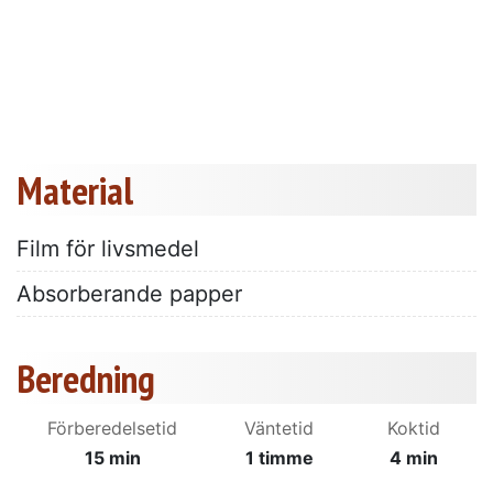
Material
Film för livsmedel
Absorberande papper
Beredning
Förberedelsetid
Väntetid
Koktid
15 min
1 timme
4 min