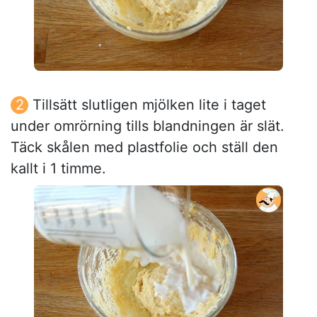
Tillsätt slutligen mjölken lite i taget
under omrörning tills blandningen är slät.
Täck skålen med plastfolie och ställ den
kallt i 1 timme.