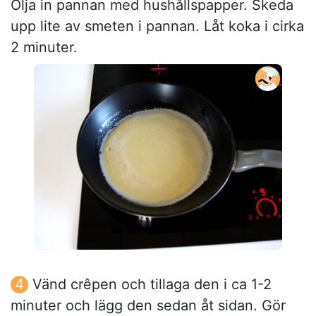
Olja in pannan med hushållspapper. Skeda
upp lite av smeten i pannan. Låt koka i cirka
2 minuter.
Vänd crêpen och tillaga den i ca 1-2
minuter och lägg den sedan åt sidan. Gör