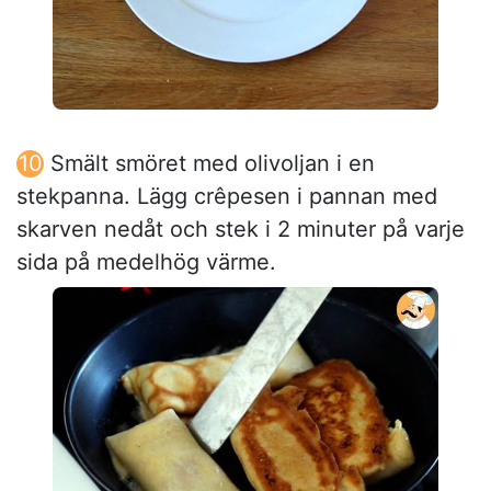
Smält smöret med olivoljan i en
stekpanna. Lägg crêpesen i pannan med
skarven nedåt och stek i 2 minuter på varje
sida på medelhög värme.