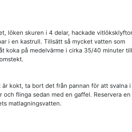
t, löken skuren i 4 delar, hackade vitlöksklyftor
ar i en kastrull. Tillsätt så mycket vatten som
åt koka på medelvärme i cirka 35/40 minuter til
nomstekt.
 är kokt, ta bort det från pannan för att svalna i
r och flinga sedan med en gaffel. Reservera en
ets matlagningsvatten.