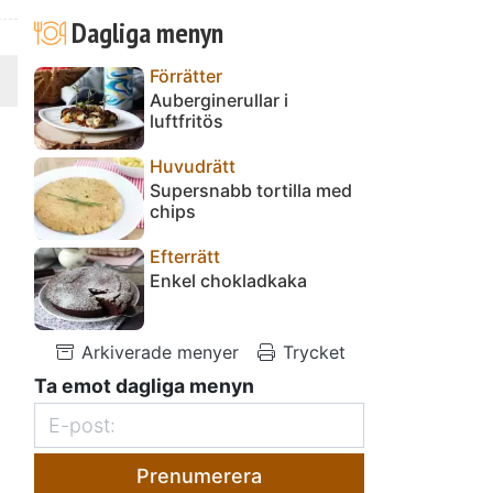
Dagliga menyn
Förrätter
Auberginerullar i
luftfritös
Huvudrätt
Supersnabb tortilla med
chips
Efterrätt
Enkel chokladkaka
Arkiverade menyer
Trycket
Ta emot dagliga menyn
Prenumerera