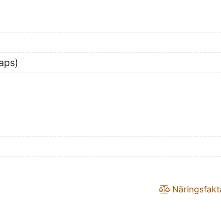
raps)
Näringsfakt