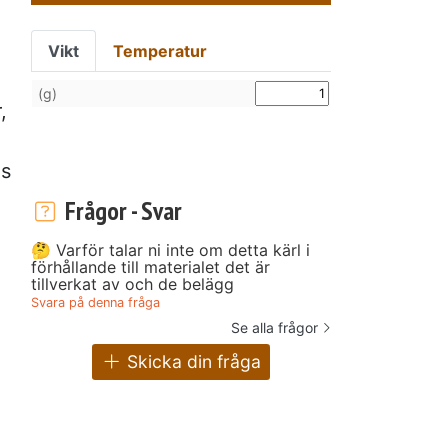
Vikt
Temperatur
(g)
,
ls
Frågor - Svar
🤔 Varför talar ni inte om detta kärl i
förhållande till materialet det är
tillverkat av och de belägg
Svara på denna fråga
Se alla frågor
Skicka din fråga