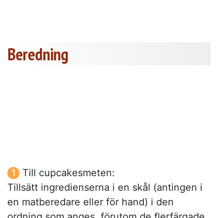
Beredning
Till cupcakesmeten:
Tillsätt ingredienserna i en skål (antingen i
en matberedare eller för hand) i den
ordning som anges, förutom de flerfärgade