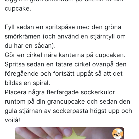
cupcake.
Fyll sedan en spritspåse med den gröna
smörkrämen (och använd en stjärntyll om
du har en sådan).
Gör en cirkel nära kanterna på cupcaken.
Spritsa sedan en tätare cirkel ovanpå den
föregående och fortsätt uppåt så att det
bildas en spiral.
Placera några flerfärgade sockerkulor
runtom på din grancupcake och sedan den
gula stjärnan av sockerpasta högst upp och
voilà!