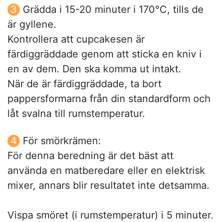
Grädda i 15-20 minuter i 170°C, tills de
är gyllene.
Kontrollera att cupcakesen är
färdiggräddade genom att sticka en kniv i
en av dem. Den ska komma ut intakt.
När de är färdiggräddade, ta bort
pappersformarna från din standardform och
låt svalna till rumstemperatur.
För smörkrämen:
För denna beredning är det bäst att
använda en matberedare eller en elektrisk
mixer, annars blir resultatet inte detsamma.
Vispa smöret (i rumstemperatur) i 5 minuter.