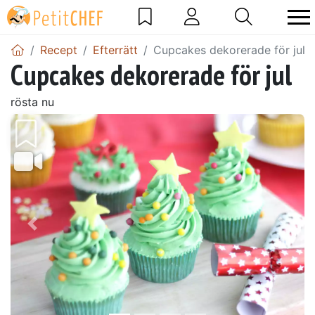
Recept
Efterrätt
Cupcakes dekorerade för jul
Cupcakes dekorerade för jul
rösta nu
Föregående
Näst