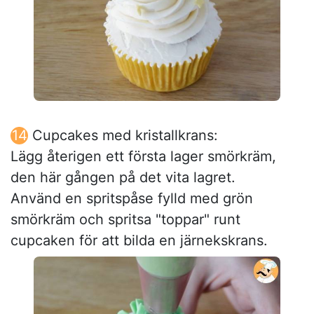
Cupcakes med kristallkrans:
Lägg återigen ett första lager smörkräm,
den här gången på det vita lagret.
Använd en spritspåse fylld med grön
smörkräm och spritsa "toppar" runt
cupcaken för att bilda en järnekskrans.