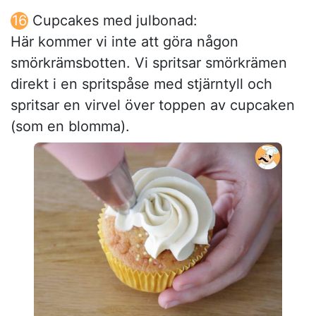
Cupcakes med julbonad:
Här kommer vi inte att göra någon
smörkrämsbotten. Vi spritsar smörkrämen
direkt i en spritspåse med stjärntyll och
spritsar en virvel över toppen av cupcaken
(som en blomma).