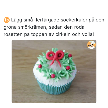
Lägg små flerfärgade sockerkulor på den
gröna smörkrämen, sedan den röda
rosetten på toppen av cirkeln och voilà!