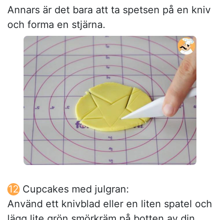
Annars är det bara att ta spetsen på en kniv
och forma en stjärna.
Cupcakes med julgran:
Använd ett knivblad eller en liten spatel och
lägg lite grön smörkräm på botten av din