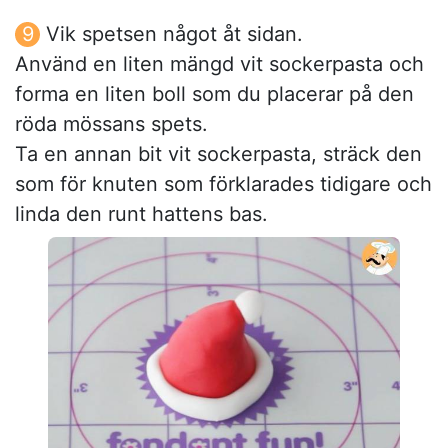
Vik spetsen något åt sidan.
Använd en liten mängd vit sockerpasta och
forma en liten boll som du placerar på den
röda mössans spets.
Ta en annan bit vit sockerpasta, sträck den
som för knuten som förklarades tidigare och
linda den runt hattens bas.