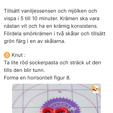
Tillsätt vaniljessensen och mjölken och
vispa i 5 till 10 minuter. Krämen ska vara
nästan vit och ha en krämig konsistens.
Fördela smörkrämen i två skålar och tillsätt
grön färg i en av skålarna.
Knut :
Ta lite röd sockerpasta och sträck ut den
tills den blir tunn.
Forma en horisontell figur 8.