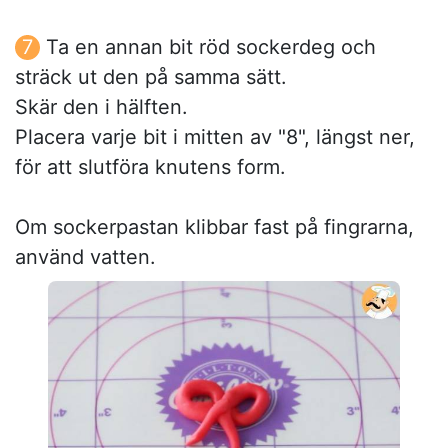
Ta en annan bit röd sockerdeg och
sträck ut den på samma sätt.
Skär den i hälften.
Placera varje bit i mitten av "8", längst ner,
för att slutföra knutens form.
Om sockerpastan klibbar fast på fingrarna,
använd vatten.