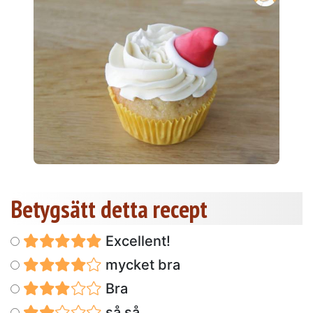
Betygsätt detta recept
Excellent!
mycket bra
Bra
så så