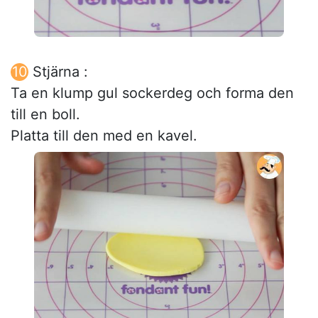
Stjärna :
Ta en klump gul sockerdeg och forma den
till en boll.
Platta till den med en kavel.