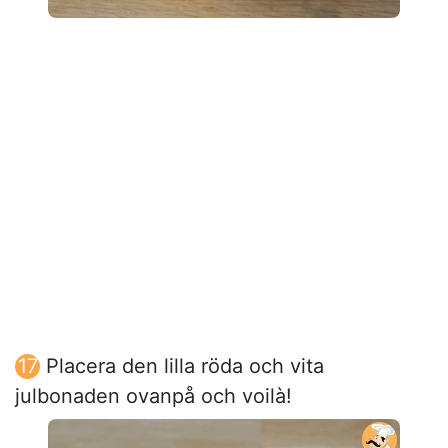
Placera den lilla röda och vita
julbonaden ovanpå och voilà!