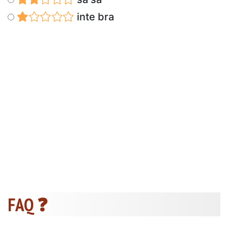
inte bra
FAQ ❓