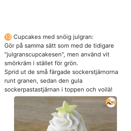
Cupcakes med snöig julgran:
Gör på samma sätt som med de tidigare
"julgranscupcakesen", men använd vit
smörkräm i stället för grön.
Sprid ut de små färgade sockerstjärnorna
runt granen, sedan den gula
sockerpastastjärnan i toppen och voilà!