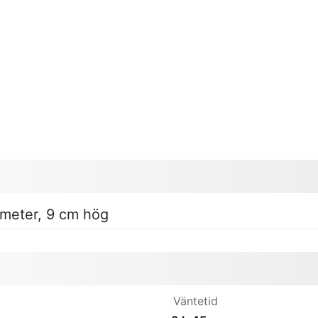
ameter, 9 cm hög
Väntetid