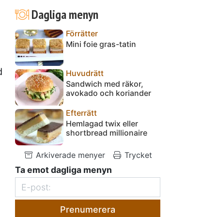
Dagliga menyn
Förrätter
Mini foie gras-tatin
d
Huvudrätt
Sandwich med räkor,
avokado och koriander
Efterrätt
Hemlagad twix eller
shortbread millionaire
Arkiverade menyer
Trycket
Ta emot dagliga menyn
Prenumerera