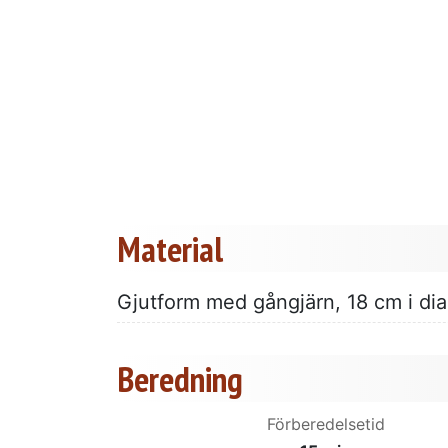
Material
Gjutform med gångjärn, 18 cm i di
Beredning
Förberedelsetid