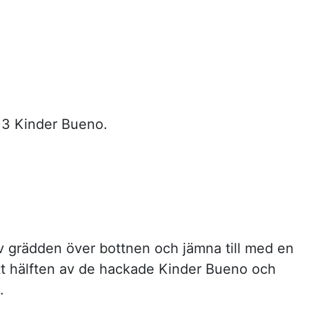
 3 Kinder Bueno.
av grädden över bottnen och jämna till med en
ätt hälften av de hackade Kinder Bueno och
.