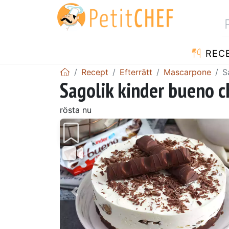
REC
Recept
Efterrätt
Mascarpone
S
Sagolik kinder bueno 
rösta nu
Föregående