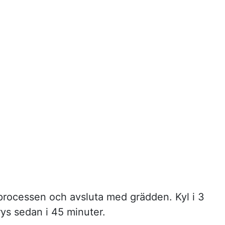
rocessen och avsluta med grädden. Kyl i 3
rys sedan i 45 minuter.