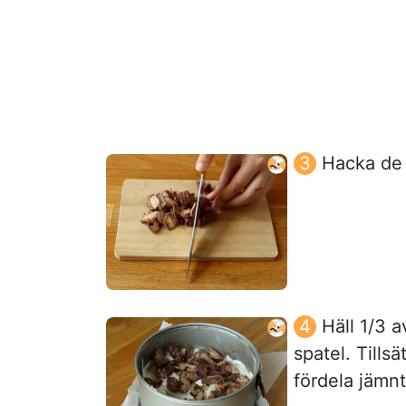
Hacka de
Häll 1/3 
spatel. Tills
fördela jämnt