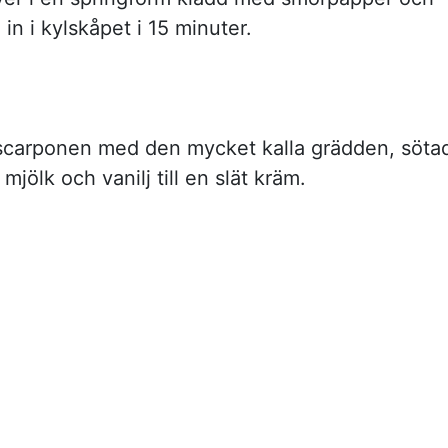
 in i kylskåpet i 15 minuter.
carponen med den mycket kalla grädden, söta
jölk och vanilj till en slät kräm.