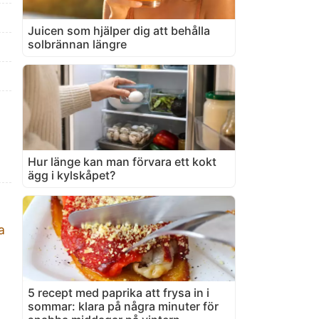
Juicen som hjälper dig att behålla
solbrännan längre
Hur länge kan man förvara ett kokt
ägg i kylskåpet?
a
5 recept med paprika att frysa in i
sommar: klara på några minuter för