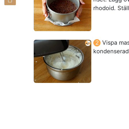
rhodoid. Ställ
Vispa mas
kondenserad m