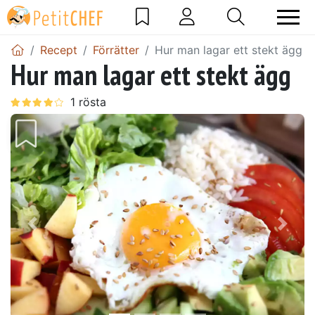
Recept
Förrätter
Hur man lagar ett stekt ägg
Hur man lagar ett stekt ägg
Föregående
Näst