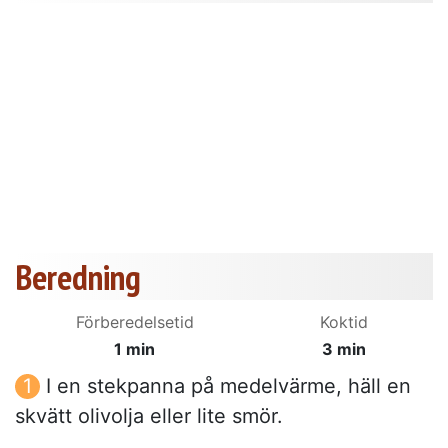
Beredning
Förberedelsetid
Koktid
1 min
3 min
I en stekpanna på medelvärme, häll en
skvätt olivolja eller lite smör.