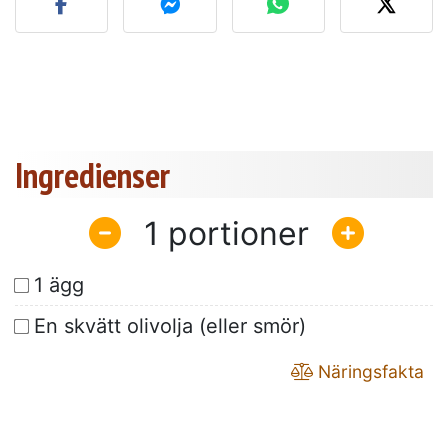
Ingredienser
1
1 ägg
En skvätt olivolja (eller smör)
Näringsfakta