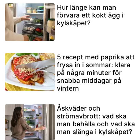
Hur länge kan man
förvara ett kokt ägg i
kylskåpet?
5 recept med paprika att
frysa in i sommar: klara
på några minuter för
snabba middagar på
vintern
Åskväder och
strömavbrott: vad ska
man behålla och vad ska
man slänga i kylskåpet?