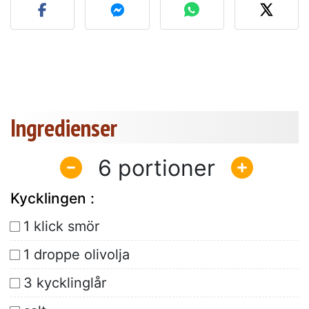
Ingredienser
6
Kycklingen :
1 klick smör
1 droppe olivolja
3 kycklinglår