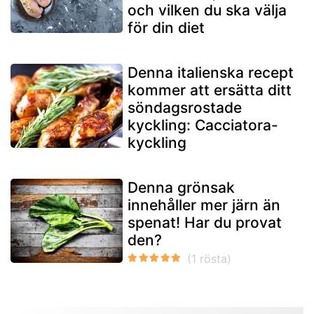
och vilken du ska välja
för din diet
Denna italienska recept
kommer att ersätta ditt
söndagsrostade
kyckling: Cacciatora-
kyckling
Denna grönsak
innehåller mer järn än
spenat! Har du provat
den?