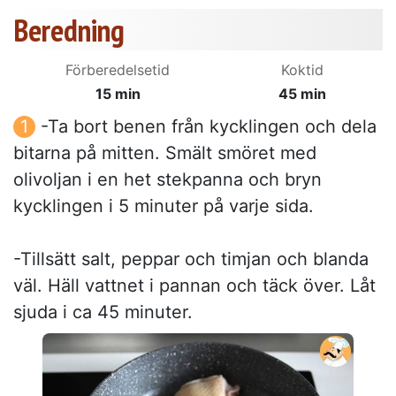
Beredning
Förberedelsetid
Koktid
15 min
45 min
-Ta bort benen från kycklingen och dela
bitarna på mitten. Smält smöret med
olivoljan i en het stekpanna och bryn
kycklingen i 5 minuter på varje sida.
-Tillsätt salt, peppar och timjan och blanda
väl. Häll vattnet i pannan och täck över. Låt
sjuda i ca 45 minuter.