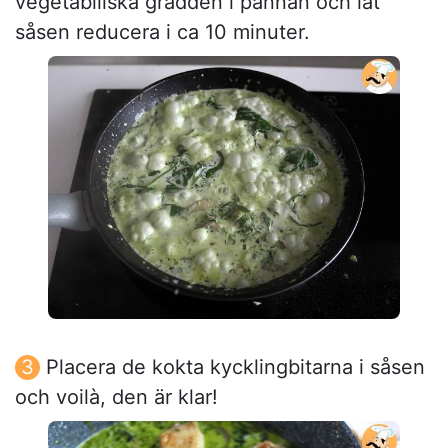
vegetabiliska grädden i pannan och låt
såsen reducera i ca 10 minuter.
Placera de kokta kycklingbitarna i såsen
och voilà, den är klar!