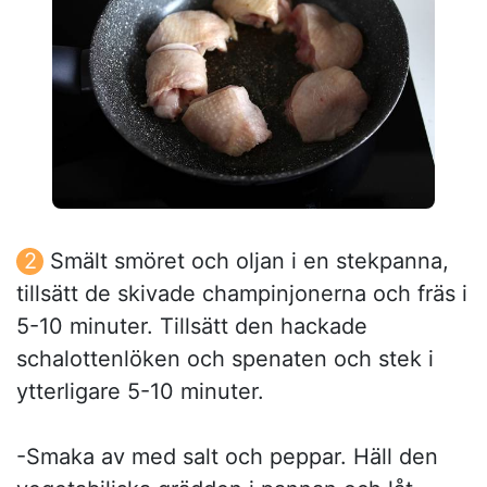
Smält smöret och oljan i en stekpanna,
tillsätt de skivade champinjonerna och fräs i
5-10 minuter. Tillsätt den hackade
schalottenlöken och spenaten och stek i
ytterligare 5-10 minuter.
-Smaka av med salt och peppar. Häll den