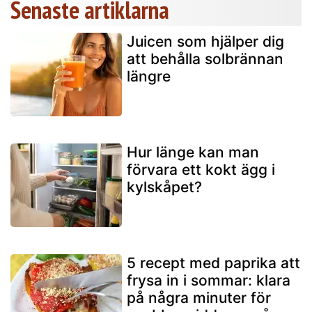
Senaste artiklarna
Juicen som hjälper dig
att behålla solbrännan
längre
Hur länge kan man
förvara ett kokt ägg i
kylskåpet?
5 recept med paprika att
frysa in i sommar: klara
på några minuter för