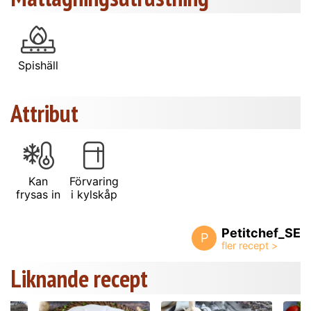
Spishäll
Attribut
Kan
Förvaring
frysas in
i kylskåp
Petitchef_SE
P
Liknande recept