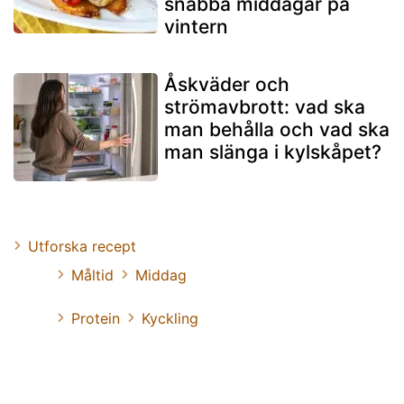
snabba middagar på
vintern
Åskväder och
strömavbrott: vad ska
man behålla och vad ska
man slänga i kylskåpet?
Utforska recept
Måltid
Middag
Protein
Kyckling