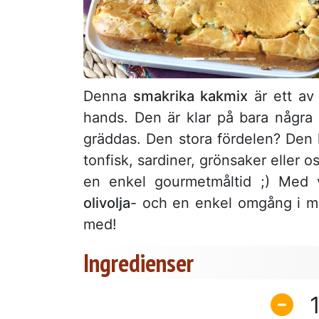
Denna
smakrika kakmix
är ett av 
hands. Den är klar på bara några
gräddas. Den stora fördelen? Den k
tonfisk, sardiner, grönsaker eller o
en enkel gourmetmåltid ;) Med 
olivolja
- och en enkel omgång i mi
med!
Ingredienser