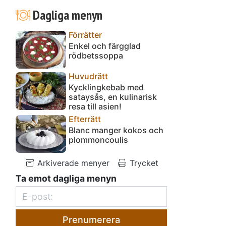
Dagliga menyn
Förrätter
Enkel och färgglad
rödbetssoppa
Huvudrätt
Kycklingkebab med
sataysås, en kulinarisk
resa till asien!
Efterrätt
Blanc manger kokos och
plommoncoulis
Arkiverade menyer
Trycket
Ta emot dagliga menyn
Prenumerera