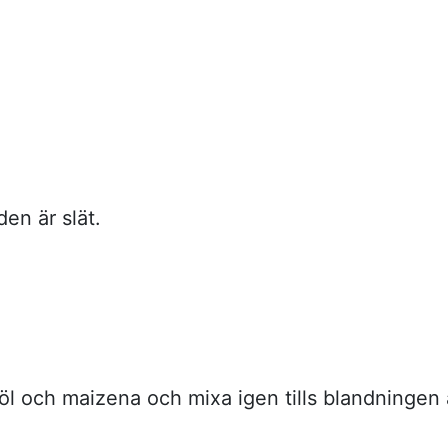
den är slät.
jöl och maizena och mixa igen tills blandningen 