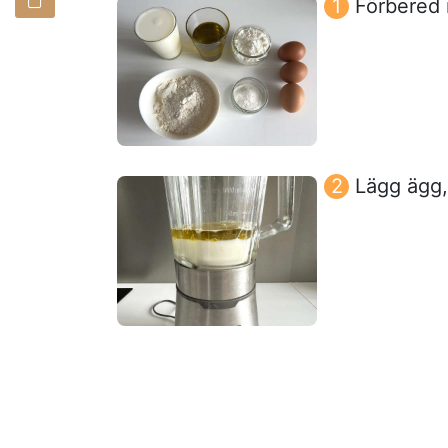
Förbered 
Lägg ägg, 