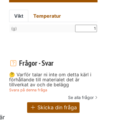
Vikt
Temperatur
(g)
Frågor - Svar
🤔 Varför talar ni inte om detta kärl i
förhållande till materialet det är
tillverkat av och de belägg
Svara på denna fråga
Se alla frågor
Skicka din fråga
är