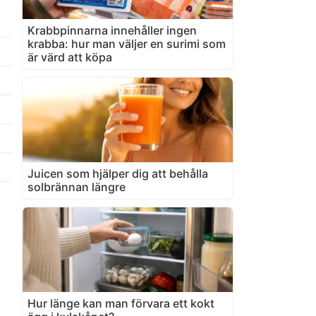
Krabbpinnarna innehåller ingen
krabba: hur man väljer en surimi som
är värd att köpa
Juicen som hjälper dig att behålla
solbrännan längre
Hur länge kan man förvara ett kokt